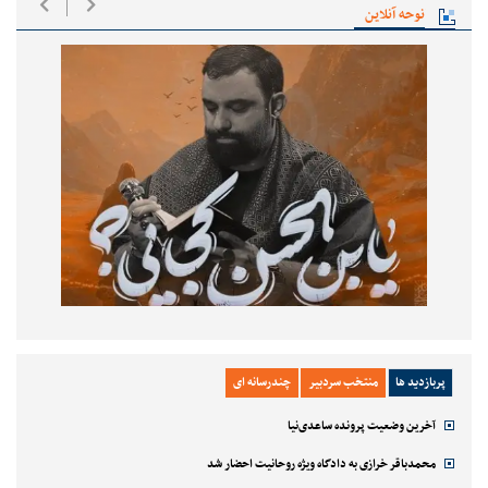
نوحه آنلاین
پربازدید ها
منتخب سردبیر
چندرسانه ای
آخرین وضعیت پرونده ساعدی‌نیا
محمدباقر خرازی به دادگاه ویژه روحانیت احضار شد