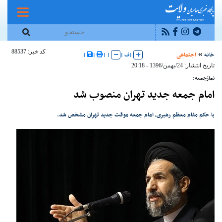
کد خبر: 88537
خانه
اجتماعی
|
ف
|
|
|
|
|
تاریخ انتشار: 24/بهمن/1396 - 20:18
نمازجمعه:
امام جمعه جدید تهران منصوب شد
با حکم مقام معظم رهبری، امام جمعه موقت جدید تهران مشخص شد.