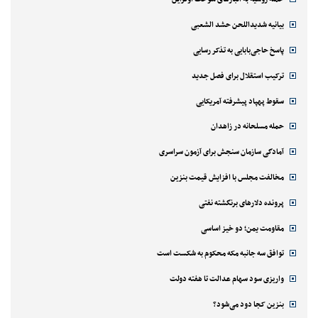
بیانیه شدیداللحن حشد الشعبی
پاسخ حاجی‌بابایی به تذکر رسایی
ترکیب استقلال برای فصل جدید
سقوط پهپاد پیشرفته آمریکایی
حمله مسلحانه در زاهدان
آمادگی سازمان سنجش برای آزمون سراسری
مخالفت مجلس با افزایش قیمت بنزین
پرونده دلارهای برنگشته نفتی
مقاومت یمن؛ دو خیز اساسی
توافق سه جانبه مکه محکوم به شکست است
واریزی سود سهام عدالت تا هفته دولت
بنزین کجا دود می‌شود؟