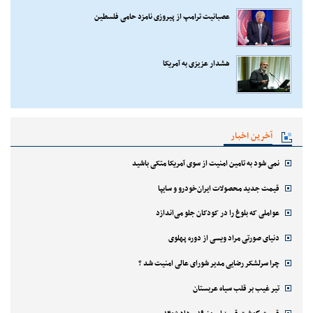
عصبانیت ترامپ از پیروزی نامزد حامی فلسطین
هشدار عزیزی به آمریکا
آخرین اخبار
نمی شود به تامین امنیت از سوی آمریکا متکی باشید
قیمت جدید محصولات ایران‌خودرو و سایپا
عواملی که بلوغ را در کودکان جلو می‌اندازد
دنیای صورتی مراد ویسی از دوره پهلوی
چرا سرلشکر رضایی مدیر شورای عالی امنیت شد ؟
تیر غیب بر قلب سیاه عربستان