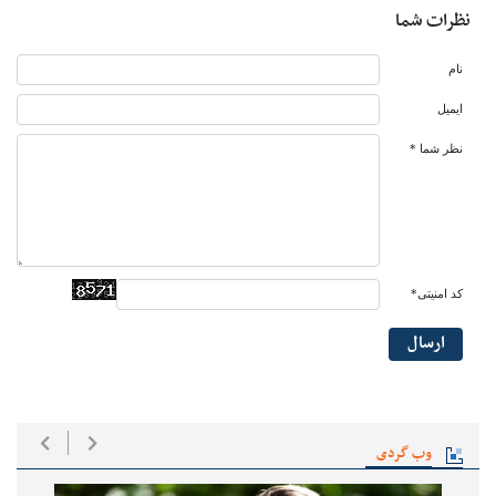
نظرات شما
نام
ایمیل
نظر شما *
کد امنیتی*
ارسال
وب گردی