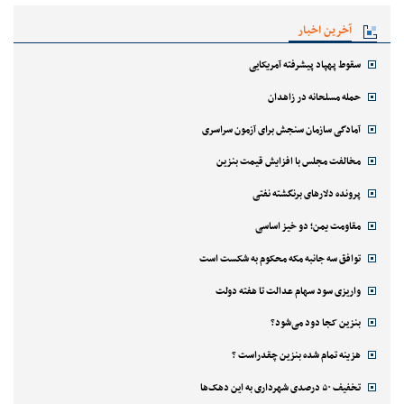
آخرین اخبار
سقوط پهپاد پیشرفته آمریکایی
حمله مسلحانه در زاهدان
آمادگی سازمان سنجش برای آزمون سراسری
مخالفت مجلس با افزایش قیمت بنزین
پرونده دلارهای برنگشته نفتی
مقاومت یمن؛ دو خیز اساسی
توافق سه جانبه مکه محکوم به شکست است
واریزی سود سهام عدالت تا هفته دولت
بنزین کجا دود می‌شود؟
هزینه تمام شده بنزین چقدراست ؟
تخفیف ۵۰ درصدی شهرداری به این دهک‌ها