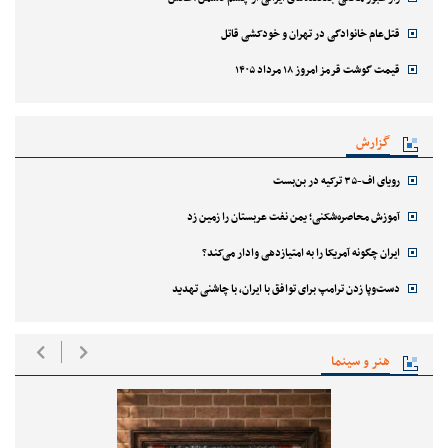
قتل‌‌عام خانوادگی در تهران و خودکشی قاتل
قیمت گوشت قرمز امروز ۱۸ مرداد ۱۴۰۵
گزارش
رویای اف-۳۵ ترکیه در بن‌بست
آموزش محاصره‌شکنی؛ یمن نفت عربستان را زمین زد
ایران چگونه آمریکا را به امتیازدهی وادار می‌کند؟
دست‌وپا زدن ترامپ برای توافق با ایران، با چاشنی تهدید
هنر و سینما