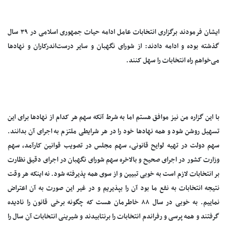
ایشان فرمودند برگزاری انتخابات عامل ادامه حیات جمهوری اسلامی در ۳۹ سال
گذشته بوده و ادامه دادند: از شورای نگهبان و سایر درست‌اندرکاران و نهادها
می‌خواهم راه انتخابات را سهل کنند.
با این گزاره من نیز موافق هستم اما به شرط آنکه سهم هر کدام از نهادها برای این
تسهیل روشن شود و همه نهادها خود را در هر شرایطی ملتزم به اجرای آن بدانند.
سهم دولت در تهیه لوایح قانونی، سهم مجلس در تصویب قوانین کارآمد، سهم
وزارت کشور در اجرای صحیح و بالاخره سهم شورای نگهبان در اجرای دقیق نظارت
بر انتخابات لازم است به خوبی تبیین و از سوی همه پذیرفته شود. نه اینکه هر وقت
نتیجه انتخابات به نفع ما بود آن را بپذیریم و در غیر این صورت به آن اعتراض
نماییم. به خوبی در سال ۸۸ خاطرمان هست که چگونه برخی قانون را نادیده
گرفتند و همه پرسی و رفراندم انتخابات را برنتابیدند و شیرینی انتخابات آن سال را