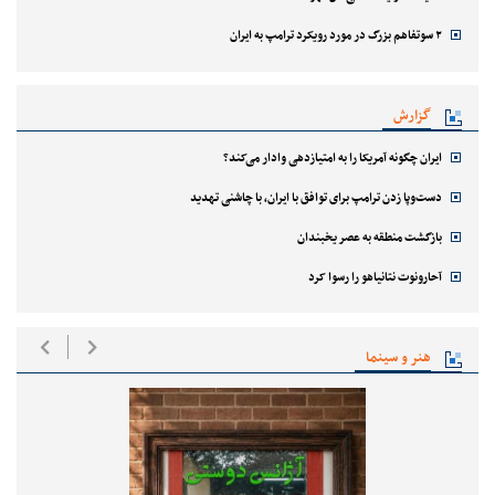
۲ سوتفاهم بزرگ در مورد رویکرد ترامپ به ایران
گزارش
ایران چگونه آمریکا را به امتیازدهی وادار می‌کند؟
دست‌وپا زدن ترامپ برای توافق با ایران، با چاشنی تهدید
بازگشت منطقه به عصر یخبندان
آحارونوت نتانیاهو را رسوا کرد
هنر و سینما