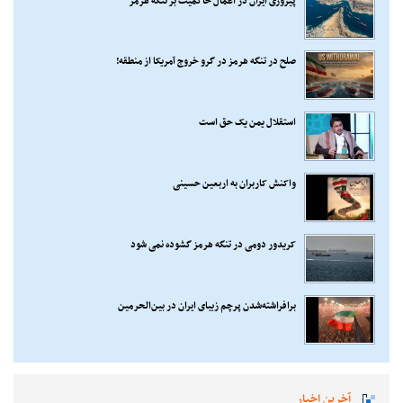
پیروزی ایران در اعمال حاکمیت بر تنگه هرمز
صلح در تنگه هرمز در گرو خروج آمریکا از منطقه!
استقلال یمن یک حق است
واکنش کاربران به اربعین حسینی
کریدور دومی در تنگه هرمز گشوده نمی شود
برافراشته‌شدن پرچم زیبای ایران در بین‌الحرمین
آخرین اخبار