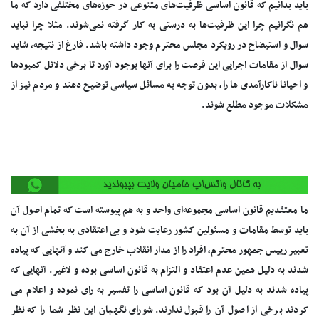
باید بدانیم که قانون اساسی ظرفیت‌های متنوعی در حوزه‌های مختلفی دارد که ما
هم نگرانیم چرا این ظرفیت‌ها به درستی به کار گرفته نمی‌شوند. مثلا چرا نباید
سوال و استیضاح در رویکرد مجلس محترم وجود داشته باشد. فارغ از نتیجه، شاید
سوال از مقامات اجرایی این فرصت را برای آنها بوجود آورد تا برخی دلائل کمبودها
و احیانا ناکارآمدی‌ ‌ها را، بدون توجه به مسائل سیاسی توضیح دهند و مردم نیز از
مشکلات موجود مطلع شوند.
ما معتقدیم قانون اساسی مجموعه‌ای واحد و به هم پیوسته است که تمام اصول آن
باید توسط مقامات و مسئولین کشور رعایت شود و بی اعتقادی به بخشی از آن به
تعبیر رییس جمهور محترم، افراد را از مدار انقلاب خارج می کند و آنهایی که پیاده
شدند به دلیل همین عدم اعتقاد و التزام به قانون اساسی بوده و لاغیر. آنهایی که
پیاده شدند به دلیل آن بود که قانون اساسی را تفسیر به رای نموده و اعلام می
کردند برخی از اصول آن را قبول ندارند. شورای نگهبان این نظر شما را که نظر