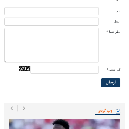
نام
ایمیل
نظر شما *
کد امنیتی*
ارسال
وب گردی