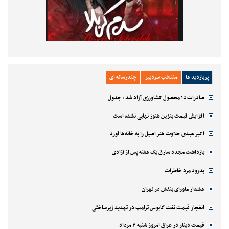
پربازدید ها
منتخب سردبیر
چندرسانه ای
صادرات ۱۵ محصول کشاورزی آزاد شد+ جدول
افزایش قیمت بنزین هنوز نهایی نشده است
اکبر عبدی حلاوت هنر اصیل را به خانه‌ها آورد
بازداشت مجدد سارق یک هفته پس از آزادی
بدرود مرد خاطرات
هشدار ماورای بنفش در تهران
انفجار قیمت نفت کابوس ترامپ در تهدید زیرساختی
قیمت دینار در عراق امروز شنبه ۳ مرداد