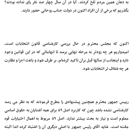
به دهان همین مردم تلخ کردند. آیا در آن سال چهار صد نفر رای نداده بودند؟
بگذریم که برخی از آن افراد اکنون در دولت جناب روحانی حضور دارند.
اکنون که مجلس محترم در حال بررسی کارشناسی قانون انتخابات است،
امیدواریم هر چه زودتر به مرحله نهایی برسد تا ابهاماتی که در این قوانین وجود
دارد و اینجانب از سالها قبل برآن تاکید کرده‌ام، بر طرف شود و باعث اجرا و نظارت
هر چه شفاف تر انتخابات شود.
رییس جمهور محترم همچنین پیشنهادی را مطرح فرمودند که به نظر می رسد
کارشناسی نشده باشد چون که کاربرد اصل ۵۹ برای همه آشنایان به حقوق اساسی
معلوم است و نیاز به بحث بیشتر ندارد. اصل ۵۹ مربوط به اعمال اختیارات قوه
مقننه است. شاید آقای رئیس جمهور با اصلی دیگری آن را اشتباه کرده اند! البته