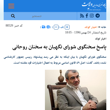
کد خبر: 88529
خانه
اخبار کوتاه
|
ف
|
|
|
|
|
تاریخ انتشار: 24/بهمن/1396 - 18:05
اخبار کوتاه
پاسخ سخنگوی شورای نگهبان به سخنان روحانی
سخنگوی شورای نگهبان با بیان اینکه به نظر می رسد پیشنهاد رییس جمهور کارشناسی
نشده باشد، گفت: اصل ۵۹ قانون اساسی مربوط به اعمال اختیارات قوه مقننه است.