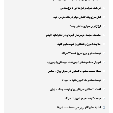
فرمانده عارف و فراجناحی دفاع مقدس
آتش‌سوزی یک کشتی دیگر در تنگه هرمز+فیلم
ارزان‌ترین سواری داخلی چند؟
مشاهده مجدد خرس‌های قهوه‌ای در اشترانکوه /فیلم
جنایات امروز واشنگتن را هم محکوم کنید
قیمت دلار و یورو امروز شنبه ۱۷ مرداد
آموزش محاصره‌شکنی؛ یمن نفت عربستان را زمین زد
نقطه ضعف عقاب خاکستری در مقابل ایران + عکس
قیمت سکه و طلا امروز شنبه ۱۷ مرداد
اقدام ۱۱ سناتور آمریکایی برای توقف جنگ با ایران
قیمت گوشت قرمز امروز 17 مرداد
اعتراف خبرنگار بی‌بی‌سی به شکست آمریکا