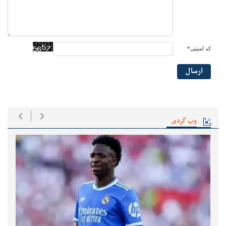
کد امنیتی*
ارسال
وب گردی