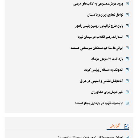
ورود هوش مصنوعی به کتاب‌های درسی
توافق تجاری ایران و پاکستان
پایان طرح ترافیکی اربعین پلیس راهور
ابتکارات رهبر انقلاب در میدان نبرد
ایرانی‌ها مذاکره‌کنندگان سرسختی هستند
بازداشت ۲۱ مزدور موساد
اندونگ به استقلال برنمی گردد
آماده‌باش نظامی و امنیتی در عراق
خبر خوش برای کشاورزان
آیا مصرف قهوه در بارداری مجاز است؟
گزارش
آموزش محاصره‌شکنی؛ یمن نفت عربستان را زمین زد