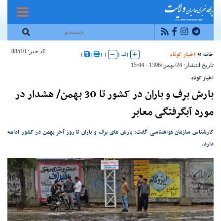
کد خبر: 88510
خانه
اخبار کوتاه
|
ف
|
|
|
|
|
تاریخ انتشار: 24/بهمن/1396 - 15:44
اخبار کوتاه
بارش برف و باران در کشور تا 30 بهمن/ هشدار در
مورد آبگرفتگی معابر
کارشتاس سازمان هواشناسی گفت: بارش های برف و باران تا روز آخر بهمن در کشور ادامه
دارد.