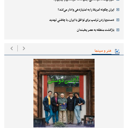
ایران چگونه آمریکا را به امتیازدهی وادار می‌کند؟
دست‌وپا زدن ترامپ برای توافق با ایران، با چاشنی تهدید
بازگشت منطقه به عصر یخبندان
هنر و سینما