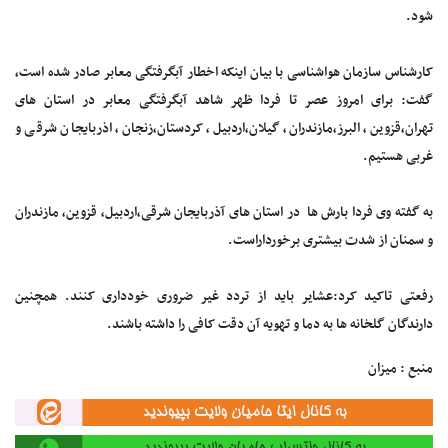
شود.
کارشناس سازمان هواشناسی با بیان اینکه اخطار آبگرفتگی معابر صادر شده است،
گفت: برای امروز عصر تا فردا ظهر شاهد آبگرفتگی معابر در استان های
تهران،قزوین، البرز،مازندران، گیلان،اردبیل، کردستان،زنجان، اذربایجان شرقی و
غربی هستیم.
به گفته وی فردا بارش ها در استان های آذربایجان شرقی،اردبیل، قزوین، مازندران
و سمنان از شدت بیشتری برخورداراست.
رفعتی تاکید کرد:عشایر باید از تردد غیر ضروری خودداری کنند. همچنین
دارندگان گلخانه ها به دما و تهویه آن دقت کافی را داشته باشند.
منبع : میزان