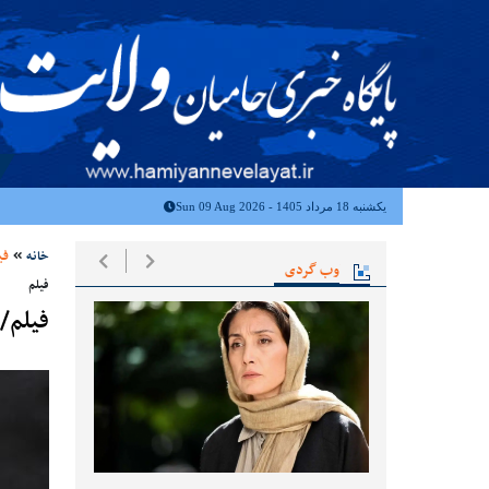
یکشنبه 18 مرداد 1405 - Sun 09 Aug 2026
خانه
فی
وب گردی
فیلم
فیلم/