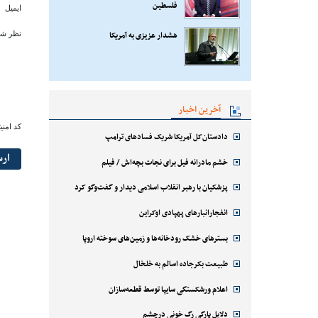
فلسطین
ایمیل
هشدار عزیزی به آمریکا
نظر شم
آخرین اخبار
کد امنی
دادستان‌کل آمریکا شریک فسادهای ترامپ
ار
خشم مادرانه فیل برای نجات بچه‌اش / فیلم
پزشکیان با رهبر انقلاب اسلامی دیدار و گفت‌وگو کرد
انفجارانبارهای پهپادی اوکراین
بسترهای خشک رودخانه‌ها و زمین‌های سوخته اروپا
طبیعت بکرجاده اسالم به خلخال
اعلام ورشکستگی سایپا توسط قطعه‌سازان
دلایل پارگی رگ خونی درچشم