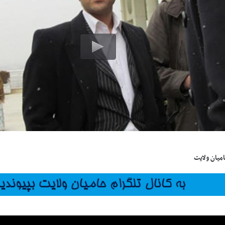
امیان ولایت