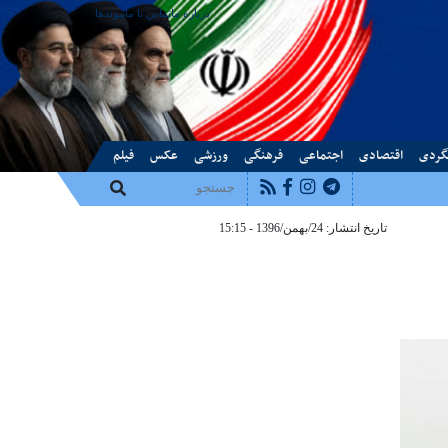
درباره ما
تماس با ما
پیوندها
گردی
اقتصادی
اجتماعی
فرهنگی
ورزشی
عکس
فیلم
تاریخ انتشار: 24/بهمن/1396 - 15:15