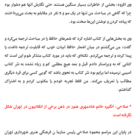
وی افزود: بخشی از خاطرات بسیار سنگین هستند حتی نگارش آنها هم دشوار بود
چرا که گاهی در مباحث من تنها در یک سو و 5 نفر در مقابلم به بحث می‌پرداختند
که پیاده کردن و نوشتن این‌ها سخت بود.
وی به بخش‌هایی از کتاب اشاره کرد که شعرهای حافظ را در مباحث ترجمه می‌کرد و
گفت: من می‌گشتم در میان اشعار حافظ ابیات خوب که قابلیت ترجمه داشت را
پیدا کرده و ترجمه می‌کردم. نکته‌ای که باید در مورد کتاب متذکر شوم این است که
کتابی که به ویراستار دادم قبل و بعد هیچ مطلبی کم و زیاد نشده به نثر کتاب
آسیبی نرسیده اما برایم بود نثر کتاب به نحوی باشد که گویی کسی برای فرد دیگری
مطالب را تعریف می‌کند. من فقط تجربه خودم را مکتوب کردم و به اشتراک
گذاشتم.
* صلاحی: انگیزه خانم شادمهری هنوز در ذهن برخی از انقلابیون در تهران شکل
نگرفته است
در پایان این مراسم محمود صلاحی رئیس سازما ن فرهنگی هنری شهرداری تهران