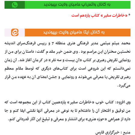
*
«خاطرات سفیر» کتاب یازدهم است
محمد میثم میثمی مدیر فرهنگی هنری منطقه 7 و رییس فرهنگ‌سرای اندیشه
نخستین سخنران این مراسم بود. وی ضمن خیر مقدم گفت: داستان برای من از
رونمایی تقریض رهبری بر کتاب «آن بیست و سه نفر» در کرمان آغاز شد. آن زمان
نمی‌دانستم که این شروعی است برای کتاب‌های دیگری که توسط مقام معظم
رهبری تقریض یا معرفی می‌شوند و رونمایی و جشن امضای آن به عهده من قرار
می‌گیرد.
وی افزود: کتاب خوب «خاطرات سفیر» یازدهمین کتاب از این مجموعه است که
من توفیق و افتخار آن را داشته‌ام تا به نوعی در معرفی آنها نقشی ایفا کنم و جا
دارد از همراهی «حوزه هنری» برای انتشار و معرفی و تبلیغ این آثار قدردانی کنم.
منبع : خبرگزاری فارس