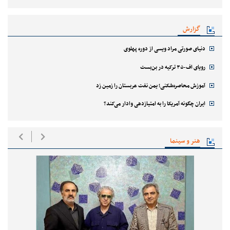
گزارش
دنیای صورتی مراد ویسی از دوره پهلوی
رویای اف-۳۵ ترکیه در بن‌بست
آموزش محاصره‌شکنی؛ یمن نفت عربستان را زمین زد
ایران چگونه آمریکا را به امتیازدهی وادار می‌کند؟
هنر و سینما