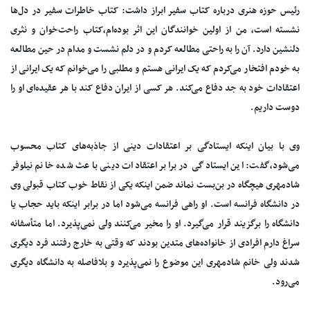
رئیس حوزه هنری درباره کتاب سفیر ابراز داشت: کتاب خاطرات سفیر در دل‌ها
نشسته است، من از اولین خوانندگان این اثر بوده‌ام،‌کتاب راحت‌خوان و نثری
دلنشین دارد. آن را به راحتی مطالعه کردم و در دلم نشست و مدام در حین مطالعه
به خودم افتخار می‌کردم که یک ایرانی هستم و مطلبی را می‌خوانم که یک ایرانی از
اعتقادات خود به جد دفاع می‌کند. هر کسی از ایران دفاع کند با هر عقیده‌ای او را
دوست داریم.
وی با بیان اینکه ایستادگی بر اعتقادات دینی از جاذبه‌های کتاب محسوب
می‌شود‌،گفت: این ایستادگی در برابر اعتقادات دینی باعث شده خانم نیلوفر
شادمهری هیچگاه در بن‌بست نماند ضمن اینکه یکی از نقاط خوب کتاب قبولی وی
در دانشگاه فرانسه است. او راهی فرانسه می‌شود اما در برابر اینکه باید حجاب یا
دانشگاه را برگزیند قرار می‌گیرد. او را مخیر می‌کنند ولی نمی‌پذیرد. اما متأسفانه
سراغ دارم افرادی از خانواده‌های متدین بودند که وقتی به خارج رفتند فرد دیگری
شدند ولی خانم شادمهری این موضوع را نمی‌پذیرد و بلافاصله به دانشگاه دیگری
می‌رود.