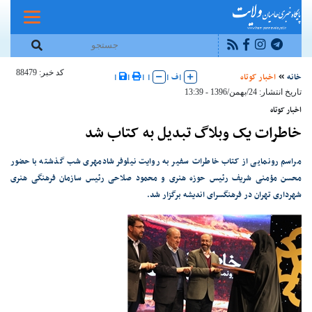
کد خبر: 88479
خانه
اخبار کوتاه
|
ف
|
|
|
|
|
تاریخ انتشار: 24/بهمن/1396 - 13:39
اخبار کوتاه
خاطرات یک‌ وبلاگ تبدیل به کتاب شد
مراسم رونمایی از کتاب خاطرات سفیر به روایت نیلوفر شادمهری شب گذشته با حضور
محسن مؤمنی شریف رئیس حوزه هنری و محمود صلاحی رئیس سازمان فرهنگی هنری
شهرداری تهران در فرهنگسرای اندیشه برگزار شد.