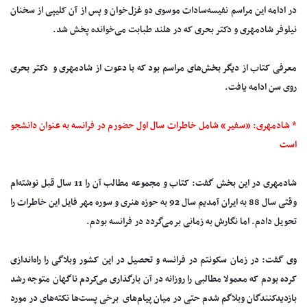
در ادامه این مراسم نفیسه‌سادات موسوی دو غزل‌خوان و پس از آن کلیپی از سخنان
نیلوفر شادمهری و دکتر بحری که در هلند طبابت می‌خوانده پخش شد.
معرفی کتاب از دیگر بخش‌های مراسم بود که با دعوت از شادمهری و دکتر بحری
روی سن ادامه یافت.
* شادمهری: «سفیر» شامل خاطرات سال اول حضورم در فرانسه به عنوان دانشجو
است
شادمهری در این بخش گفت: کتاب و مجموعه مطالب آن را 11 سال قبل نوشته‌ام
وقتی سال 88 به ایران آمدیم سال 92 به حوزه هنری و سوره مهر فایل این خاطرات را
تحویل دادم. اما نگارش به زمانی برمی‌گردد در فرانسه بودم.
وی گفت: در زمان سکونتم در فرانسه و تحصیل در این کشور وبلاگی را راه‌اندازی
کرده بودم که معمولا مطالبی را روزانه در آن بارگذاری می‌کردم ناگهان متوجه رشد
بازدیدکنندگان وبلاگم شدم حتی در میان پیام‌های برخی پست‌ها نکته‌های در مورد