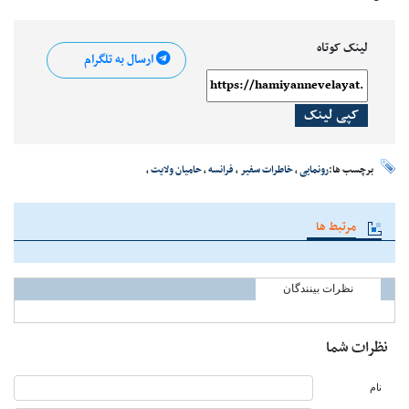
لینک کوتاه
ارسال به تلگرام
کپی لینک
برچسب ها:
رونمایی
،
خاطرات سفیر
،
فرانسه
،
حامیان ولایت
،
مرتبط ها
نظرات بینندگان
نظرات شما
نام