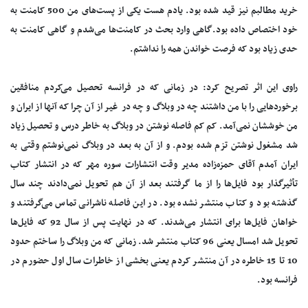
خرید مطالبم نیز قید شده بود. یادم هست یکی از پست‌های من 500 کامنت به
خود اختصاص داده بود.گاهی وارد بحث در کامنت‌ها می‌شدم و گاهی کامنت به
حدی زیاد بود که فرصت خواندن همه را نداشتم.
راوی این اثر تصریح کرد: در زمانی که در فرانسه تحصیل می‌کردم منافقین
برخوردهایی را با من داشتند چه در وبلاگ‌ و چه در غیر از آن چرا که آنها از ایران و
من خوششان نمی‌آمد. کم کم فاصله نوشتن در وبلاگ به خاطر درس و تحصیل زیاد
شد مشغول نوشتن تزم شده بودم. و از آن به بعد در وبلاگ نمی‌نوشتم وقتی به
ایران آمدم آقای حمزه‌زاده مدیر وقت انتشارات سوره مهر که در انتشار کتاب
تأثیرگذار بود فایل‌ها را از ما گرفتند بعد از آن هم تحویل نمی‌دادند چند سال
گذشته بود و کتاب منتشر نشده بود. در این فاصله ناشرانی تماس می‌گرفتند و
خواهان فایل‌ها برای انتشار می‌شدند. که در نهایت پس از سال 92 که فایل‌ها
تحویل شد امسال یعنی 96 کتاب منتشر شد. زمانی که من وبلاگ را ساختم حدود
10 تا 15 خاطره در آن منتشر کردم یعنی بخشی از خاطرات سال اول حضورم در
فرانسه بود.