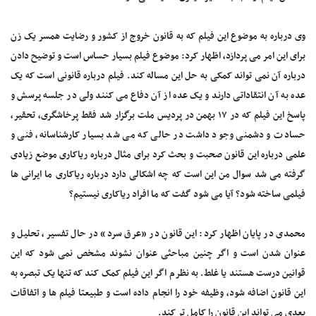
وی درباره به موضوع این فیلم که به قانون خروج از کشور و رضایت همسر یک زن
برای این امر می پردازد، اظهار کرد: موضوع فیلم بسیار حساس است و توضیح دادن
درباره آن نمی تواند کمکی به حل این مساله کند. فیلم درباره قانونی است که یک
عده به آن انتقاداتی دارند و یک عده از آن دفاع می کنند ولی در جلسه پرسش و
پاسخ این فیلم که در ۱۷ بهمن در پردیس ملت برگزار شد فقط پرخاشگری، تحقیر،
حسادت و دشمنی وجود داشت در حالی که می شد بسیار کارشناسانه، فنی و
علمی درباره این قانون صحبت و بحث کرد برای مثال درباره ریاکاری موضع زیادی
گرفته می شد سوال من این است که چه اشکالی دارد درباره ریاکاری ما ایرانی ها
فیلمی ساخته شود؟ آیا می شود گفت که ما افراد ریاکاری نیستیم؟
محمدی در پایان اظهار کرد: این قانون در «عرق سرد» در حال تفسیر، تحلیل و
عنوان شدن است و اگر چنین مباحثی عنوان نشوند مشخص نمی شود که این
قوانین درست هستند یا غلط. به نظرم اگر این فیلم کمک کند که تنها یک تبصره به
این قانون اضافه شود، وظیفه خود را انجام داده است و طبیعتا فیلم ها و اتفاقات
بعدی می تواند این قانون را کامل تر کند.