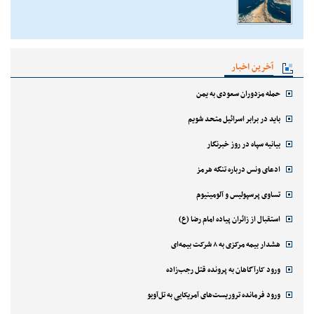
آخرین اخبار
حمله مزدوران سعودی به یمن
باید در برابر اسرائیل متحد شویم
بیانیه سپاه در روز خبرنگار
ادعای ونس درباره تنگه هرمز
تساوی پرسپولیس و آلومینیوم
استقبال از زائران پیاده امام رضا (ع)
هشدار بیمه مرکزی به ۸ شرکت بیمه‌ای
ورود کارآگاهان به پرونده قتل رجب‌زاده
ورود فرمانده تروریست‌های آمریکایی به تل‌آویو