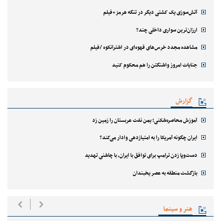
آتش‌سوزی یک کشتی دیگر در تنگه هرمز+فیلم
ارزان‌ترین سواری داخلی چند؟
مشاهده مجدد خرس‌های قهوه‌ای در اشترانکوه /فیلم
جنایات امروز واشنگتن را هم محکوم کنید
گزارش
آموزش محاصره‌شکنی؛ یمن نفت عربستان را زمین زد
ایران چگونه آمریکا را به امتیازدهی وادار می‌کند؟
دست‌وپا زدن ترامپ برای توافق با ایران، با چاشنی تهدید
بازگشت منطقه به عصر یخبندان
هنر و سینما