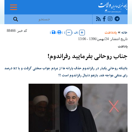
کد خبر: 88466
خانه
یادداشت
|
ف
|
|
|
|
|
تاریخ انتشار: 24/بهمن/1396 - 13:06
یاداشت
جناب روحانی بفرمایید رفراندوم!
بااینکه روحانی یکبار در رفراندوم حذف یارانه ها از مردم جواب سختی گرفت و با 97 درصد
رای منفی مواجه شد، بازهم دنبال رفراندوم است !؟