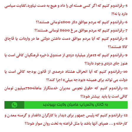
5-رفراندوم کنیم که اگر کسی هسته ای را داد و هیچ به دست نیاورد،کفایت سیاسی
دارد یا نه؟!
6-رفراندوم کنیم که مردم موافق دلار 4800تومانی هستند!؟
7-رفراندوم کنیم که مردم موافق مرغ 8600 تومانی هستند!؟
8-رفراندوم کنیم که آیا مردم موافق دست داشتن دولتی ها در واردات یا قاچاق
کالا هستند!؟
9-رفراندوم کنیم که 15هزار میلیارد دزدی از صندوق ذخیره فرهنگیان کافی است یا
هنوز جای دزدی وجود دارد!؟
10-رفراندوم کنیم که آیا انحراف هشتاد درصدی از قانون بودجه کافی است یا
دولت می تواند برای همیشه «بودجه میلی» اجرا کند!؟
11-رفراندوم کنیم که حقوق نجومی مدیران خدمتگراز ماهانه750میلیون تومان
کافی است یا باید بیشتر شود!؟
12-رفراندوم کنیم که رئیس جمهور برای دیدار با کارگران داغدار و گرسنه معدن و
کارخانه و... همپای آنها باشد یا مثل فراعنه به تخت روان سوار شود!؟