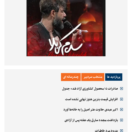
پربازدید ها
منتخب سردبیر
چندرسانه ای
صادرات ۱۵ محصول کشاورزی آزاد شد+ جدول
افزایش قیمت بنزین هنوز نهایی نشده است
اکبر عبدی حلاوت هنر اصیل را به خانه‌ها آورد
بازداشت مجدد سارق یک هفته پس از آزادی
بدرود مرد خاطرات