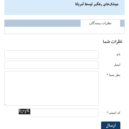
موشک‌های رهگیر توسط آمریکا
نظرات بینندگان
نظرات شما
نام
ایمیل
نظر شما *
کد امنیتی*
ارسال