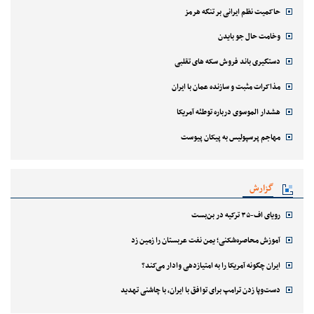
حاکمیت نظم ایرانی بر تنگه هرمز
وخامت حال جو بایدن
دستگیری باند فروش سکه های تقلبی
مذاکرات مثبت و سازنده عمان با ایران
هشدار الموسوی درباره توطئه آمریکا
مهاجم پرسپولیس به پیکان پیوست
گزارش
رویای اف-۳۵ ترکیه در بن‌بست
آموزش محاصره‌شکنی؛ یمن نفت عربستان را زمین زد
ایران چگونه آمریکا را به امتیازدهی وادار می‌کند؟
دست‌وپا زدن ترامپ برای توافق با ایران، با چاشنی تهدید