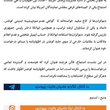
به عنوان بخشی از اداره مدیریت پرسنل آمریکا - است، این اظهارات را طی نشست
استماع یکی از کمیته‌های فرعی مجلس نمایندگان آمریکا بیان کرده است.
دموکرات‌ها از کاخ سفید خواسته‌اند تا گواهی عدم سوءپیشینه امنیتی کوشنر،
داماد و یکی از مشاوران ارشد ترامپ، و همچنین ایوانکا دختر رئیس جمهوری
بازپس‌گرفته شود. دموکرات‌ها استفاده ایوانکا از حساب ایمیل شخصی و عدم اعلام
ملاقات با مقامات خارجی از سوی جارد کوشنر در اظهارنامه را مبنای درخواست
خود عنوان کرده‌اند.
در این نشست استماع، فالن هرچند عنوان کرد که «وسعت و گستره» تمامی
درخواست‌ها را بررسی نکرده است، اما در خصوص اظهارنامه کوشنر اظهار داشت که
«هرگز این سطح از اشتباهات را مشاهده نکرده است».
منبع : تسنیم