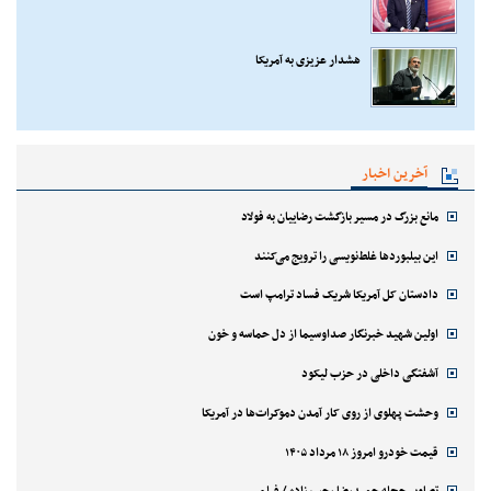
هشدار عزیزی به آمریکا
آخرین اخبار
مانع بزرگ در مسیر بازگشت رضاییان به فولاد
این بیلبوردها غلط‌نویسی را ترویج می‌کنند
دادستان کل آمریکا شریک فساد ترامپ است
اولین شهید خبرنگار صداوسیما از دل حماسه و خون
آشفتگی داخلی در حزب لیکود
وحشت پهلوی از روی کار آمدن دموکرات‌ها در آمریکا
قیمت خودرو امروز ۱۸ مرداد ۱۴۰۵