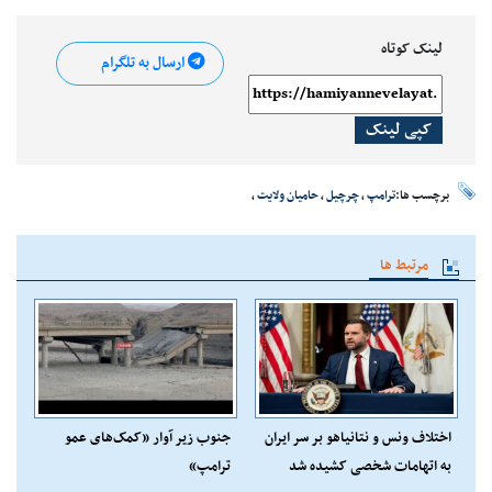
لینک کوتاه
ارسال به تلگرام
کپی لینک
برچسب ها:
ترامپ
،
چرچیل
،
حامیان ولایت
،
مرتبط ها
اختلاف ونس و نتانیاهو بر سر ایران
جنوب زیر آوار «کمک‌های عمو
به اتهامات شخصی کشیده شد
ترامپ»