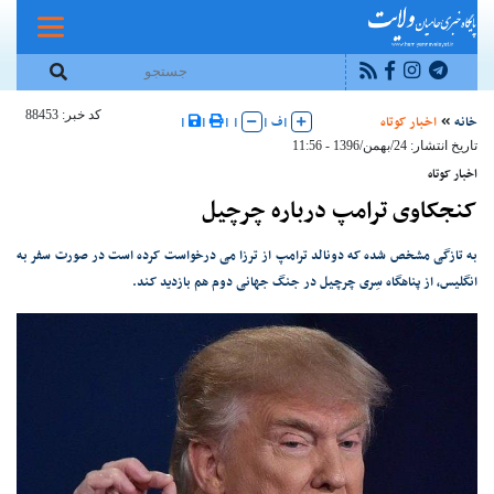
کد خبر: 88453
خانه
اخبار کوتاه
|
ف
|
|
|
|
|
تاریخ انتشار: 24/بهمن/1396 - 11:56
اخبار کوتاه
کنجکاوی ترامپ درباره چرچیل
به تازگی مشخص شده که دونالد ترامپ از ترزا می‌ درخواست کرده است در صورت سفر به
انگلیس، از پناهگاه سِری چرچیل در جنگ جهانی دوم هم بازدید کند.