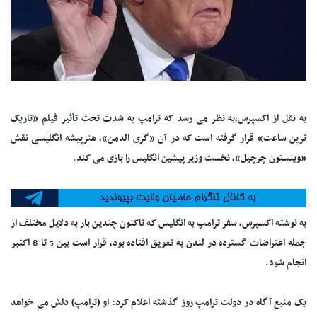
به نقل از اکسپرس،به نظر می رسد که ترامپ به شدت تحت تأثیر فیلم «تاریک
ترین ساعت» قرار گرفته است که در آن «گری الدمن»، هنرپیشه انگلیسی نقش
«وینستون چرچیل»، نخست وزیر پیشین انگلیس را بازی می کند.
به نوشته اکسپرس، سفر ترامپ به انگلیس که تاکنون چندین بار به دلایل مختلف از
جمله اعتراضات گسترده در لندن به تعویق افتاده بود، قرار است بین 5 تا 8 اکتبر
انجام شود.
یک منبع آگاه در دولت ترامپ روز گذشته اعلام کرد: او (ترامپ) دلش می خواهد