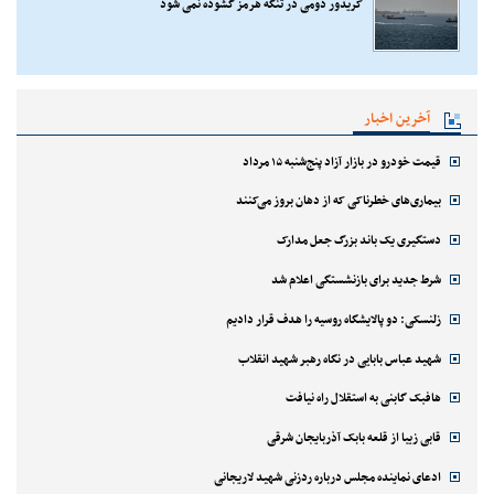
کریدور دومی در تنگه هرمز گشوده نمی شود
آخرین اخبار
قیمت خودرو در بازار آزاد پنج‌شنبه ۱۵ مرداد
بیماری‌های خطرناکی که از دهان بروز می‌کنند
دستگیری یک باند بزرگ جعل مدارک
شرط جدید برای بازنشستگی اعلام شد
زلنسکی: دو پالایشگاه روسیه را هدف قرار دادیم
شهید عباس بابایی در نگاه رهبر شهید انقلاب
هافبک گابنی به استقلال راه نیافت
قابی زیبا از قلعه بابک آذربایجان شرقی
ادعای نماینده مجلس درباره ردزنی شهید لاریجانی