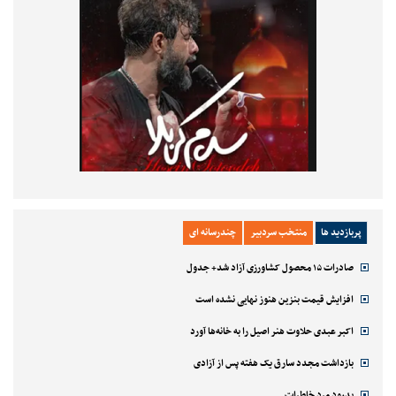
پربازدید ها
منتخب سردبیر
چندرسانه ای
صادرات ۱۵ محصول کشاورزی آزاد شد+ جدول
افزایش قیمت بنزین هنوز نهایی نشده است
اکبر عبدی حلاوت هنر اصیل را به خانه‌ها آورد
بازداشت مجدد سارق یک هفته پس از آزادی
بدرود مرد خاطرات