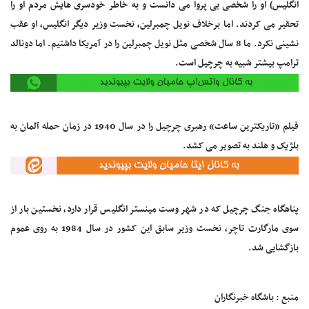
انگلیس) او را شخصی بی پروا می دانست و به خاطر خودسری هایش مردم او را
تحقیر می کردند. اما برخلاف نویل چمبرلین، نخست وزیر دیگر انگلیس، او عقب
نشینی نکرد. ما 8 سال شخصی مثل نویل چمبرلین را در آمریکا داشتیم. اما دونالد
ترامپ بیشتر شبیه به چرچیل است.
فیلم «تاریکترین ساعت» رهبری چرچیل را در سال 1940 در زمان حمله آلمان به
بلژیک و هلند به تصویر می کشد.
پناهگاه جنگ چرچیل که در شهر وست مینستر انگلیس قرار دارد، نخستین بار از
سوی مارگارت تاچر، نخست وزیر سابق این کشور در سال 1984 به روی عموم
بازگشایی شد.
منبع : باشگاه خبرنگاران