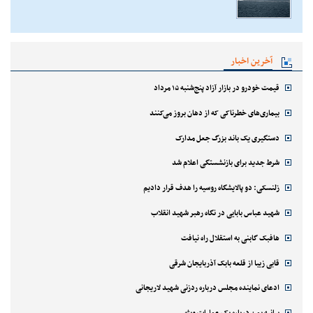
آخرین اخبار
قیمت خودرو در بازار آزاد پنج‌شنبه ۱۵ مرداد
بیماری‌های خطرناکی که از دهان بروز می‌کنند
دستگیری یک باند بزرگ جعل مدارک
شرط جدید برای بازنشستگی اعلام شد
زلنسکی: دو پالایشگاه روسیه را هدف قرار دادیم
شهید عباس بابایی در نگاه رهبر شهید انقلاب
هافبک گابنی به استقلال راه نیافت
قابی زیبا از قلعه بابک آذربایجان شرقی
ادعای نماینده مجلس درباره ردزنی شهید لاریجانی