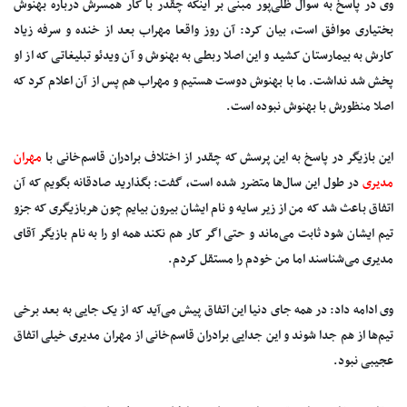
وی در پاسخ به سوال ظلی‌پور مبنی بر اینکه چقدر با کار همسرش درباره بهنوش
بختیاری موافق است، بیان کرد: آن روز واقعا مهراب بعد از خنده و سرفه زیاد
کارش به بیمارستان کشید و این اصلا ربطی به بهنوش و آن ویدئو تبلیغاتی که از او
پخش شد نداشت. ما با بهنوش دوست هستیم و مهراب هم پس از آن اعلام کرد که
اصلا منظورش با بهنوش نبوده است.
این بازیگر در پاسخ به این پرسش که چقدر از اختلاف برادران قاسم‌خانی با
مهران
مدیری
در طول این سال‌ها متضرر شده است، گفت: بگذارید صادقانه بگویم که آن
اتفاق باعث شد که من از زیر سایه و نام ایشان بیرون بیایم چون هربازیگری که جزو
تیم ایشان شود ثابت می‌ماند و حتی اگر کار هم نکند همه او را به نام بازیگر آقای
مدیری می‌شناسند اما من خودم را مستقل کردم.
وی ادامه داد: در همه جای دنیا این اتفاق پیش می‌آید که از یک جایی به بعد برخی
تیم‌ها از هم جدا شوند و این جدایی برادران قاسم‌خانی از مهران مدیری خیلی اتفاق
عجیبی نبود.