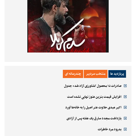
پربازدید ها
منتخب سردبیر
چندرسانه ای
صادرات ۱۵ محصول کشاورزی آزاد شد+ جدول
افزایش قیمت بنزین هنوز نهایی نشده است
اکبر عبدی حلاوت هنر اصیل را به خانه‌ها آورد
بازداشت مجدد سارق یک هفته پس از آزادی
بدرود مرد خاطرات