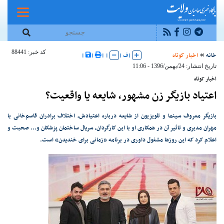
کد خبر: 88441
خانه
اخبار کوتاه
|
ف
|
|
|
|
|
تاریخ انتشار: 24/بهمن/1396 - 11:06
اخبار کوتاه
اعتیاد بازیگر زن مشهور، شایعه یا واقعیت؟
بازیگر معروف سینما و تلویزیون از شایعه درباره اعتیادش، اختلاف برادران قاسم‌خانی با
مهران مدیری و تاثیر آن در همکاری او با این کارگردان، سریال ساختمان پزشکان و... صحبت و
اعلام کرد که این روزها مشغول داوری در برنامه «زمانی برای خندیدن» است.