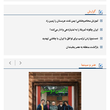
گزارش
آموزش محاصره‌شکنی؛ یمن نفت عربستان را زمین زد
ایران چگونه آمریکا را به امتیازدهی وادار می‌کند؟
دست‌وپا زدن ترامپ برای توافق با ایران، با چاشنی تهدید
بازگشت منطقه به عصر یخبندان
هنر و سینما