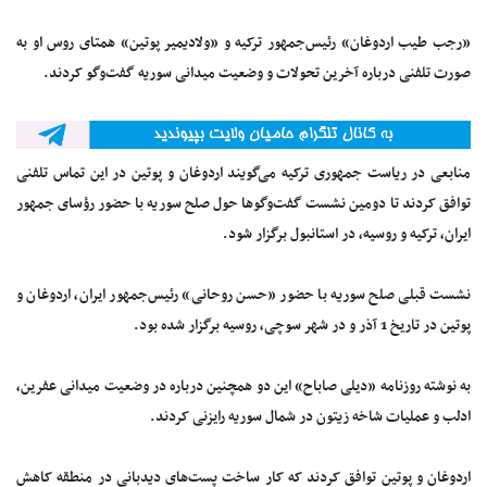
«رجب طیب اردوغان» رئیس‌جمهور ترکیه و «ولادیمیر پوتین» همتای روس او به
صورت تلفنی درباره آخرین تحولات و وضعیت میدانی سوریه گفت‌وگو کردند.
منابعی در ریاست جمهوری ترکیه می‌گویند اردوغان و پوتین در این تماس تلفنی
توافق کردند تا دومین نشست گفت‌وگوها حول صلح سوریه با حضور رؤسای جمهور
ایران، ترکیه و روسیه، در استانبول برگزار شود.
نشست قبلی صلح سوریه با حضور «حسن روحانی» رئیس‌جمهور ایران، اردوغان و
پوتین در تاریخ 1 آذر و در شهر سوچی، روسیه برگزار شده بود.
به نوشته روزنامه «دیلی صاباح» این دو همچنین درباره در وضعیت میدانی عفرین،‌
ادلب و عملیات شاخه زیتون در شمال سوریه رایزنی کردند.
اردوغان و پوتین توافق کردند که کار ساخت پست‌های دیدبانی در منطقه کاهش