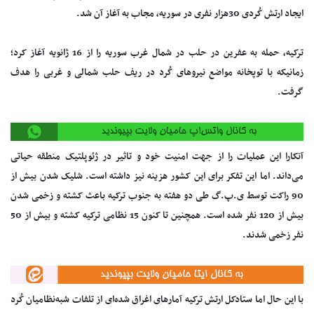
ایجاد ارتش کُردی 30هزار نفری در سوریه، مجاب به آغاز آن شد.
ترکیه، حمله به عفرین در حلب در شمال غرب سوریه را از 16 ژانویه آغاز کرد؛
زمانیکه با توپخانه مواضع نیروهای کُرد در ریف حلب شمالی و غربی را هدف
گرفت.
آنکارا این عملیات را از جهت امنیت خود و تاثیر در ژئوپلتیک منطقه حیاتی
می‌داند. اما این تفکر برای این کشور هزینه نیز داشته است. شلیک شدن بیش از
90 راکت توسط ی.پ.گ طی دو هفته به جنوب ترکیه باعث کشته و زخمی شدن
بیش از 120 نفر شده است. همچنین تا کنون 15 نظامی ترکیه کشته و بیش از 50
نفر زخمی شدند.
با این حال اما ستادکل ارتش ترکیه آمارهای اغراق شده‌ای از تلفات شبه‌نظامیان کُرد