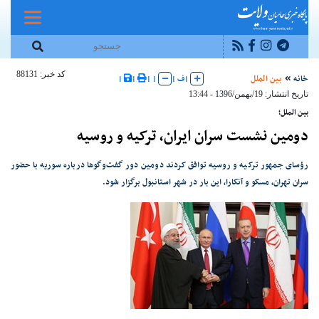
کد خبر: 88131
خانه
بین الملل
|
ف
|
|
|
|
|
تاریخ انتشار: 19/بهمن/1396 - 13:44
بین الملل؛
دومین نشست سران ایران، ترکیه و روسیه
رؤسای جمهور ترکیه و روسیه توافق کردند دومین دور گفت‌وگوها درباره سوریه با حضور
سران تهران، مسکو و آنکارا، این بار در شهر استانبول برگزار شود.