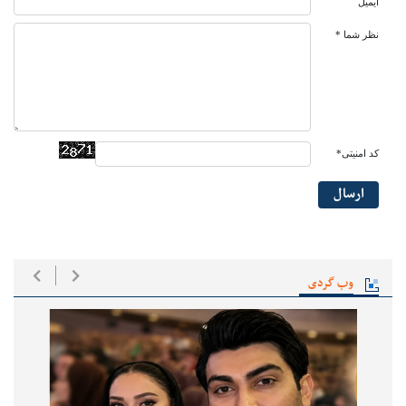
ایمیل
نظر شما *
کد امنیتی*
ارسال
وب گردی