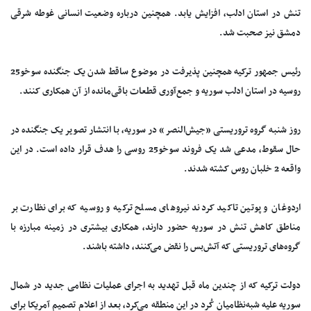
تنش در استان ادلب، افزایش یابد. همچنین درباره وضعیت انسانی غوطه شرقی
دمشق نیز صحبت شد.
رئیس جمهور ترکیه همچنین پذیرفت در موضوع ساقط شدن یک جنگنده سوخو25
روسیه در استان ادلب سوریه و جمع‌آوری قطعات باقی‌مانده از آن همکاری کنند.
روز شنبه گروه تروریستی «جیش‌النصر» در سوریه، با انتشار تصویر یک جنگنده در
حال سقوط، مدعی شد یک فروند سوخو25 روسی را هدف قرار داده است. در این
واقعه 2 خلبان روس کشته شدند.
اردوغان و پوتین تاکید کردند نیروهای مسلح ترکیه و روسیه که برای نظارت بر
مناطق کاهش تنش در سوریه حضور دارند، همکاری بیشتری در زمینه مبارزه با
گروه‌های تروریستی که آتش‌بس را نقض می‌کنند، داشته باشند.
دولت ترکیه که از چندین ماه قبل تهدید به اجرای عملیات نظامی جدید در شمال
سوریه علیه شبه‌نظامیان کُرد در این منطقه می‌کرد، بعد از اعلام تصمیم آمریکا برای