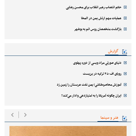
حکم انتصاب رهبر انقلاب برای محسن رضایی
عملیات مهم ارتش یمن در المخا
بازگشت متخصصان روس اتم به بوشهر
گزارش
دنیای صورتی مراد ویسی از دوره پهلوی
رویای اف-۳۵ ترکیه در بن‌بست
آموزش محاصره‌شکنی؛ یمن نفت عربستان را زمین زد
ایران چگونه آمریکا را به امتیازدهی وادار می‌کند؟
هنر و سینما