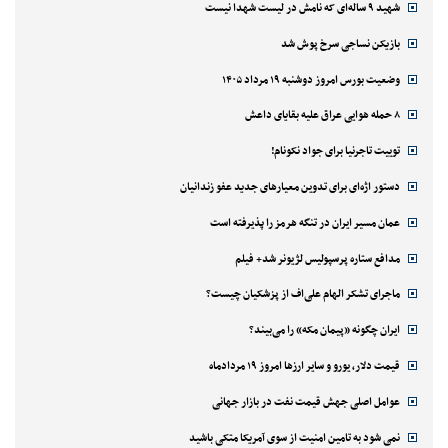
شهید ۹ ساله‌ای که نامش در لیست شهدا نیست
بازیکن نساجی سرخ پوش شد
وضعیت بورس امروز دوشنبه ۱۹ مرداد ۱۴۰۵
۸ حمله هوایی عراق علیه بقایای داعش
توییت تاجرنیا برای جواد نکونام!
دستور اژه‌ای برای تدوین معیارهای جدید عفو زندانیان
عمان مسیر ایران در تنگه هرمز را پذیرفته است
مدافع ستاره پرسپولیس لژیونر شد+ فیلم
ماجرای تشکر الهام علی‌اف از پزشکیان چیست؟
ایران چگونه «پیمان مکه» را می‌بیند؟
قیمت دلار، یورو و سایر ارزها امروز ۱۹ مردادماه
عوامل اصلی جهش قیمت نفت در بازار جهانی
نمی شود به تامین امنیت از سوی آمریکا متکی باشید