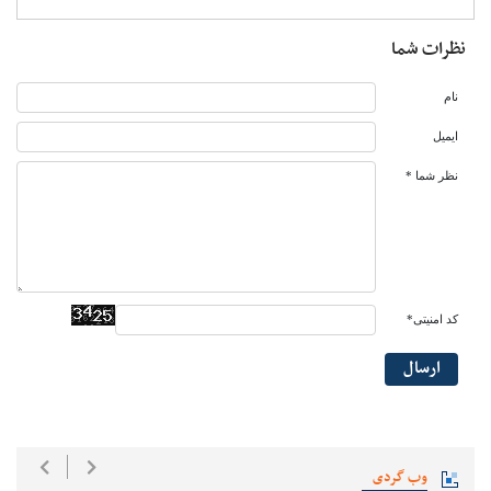
نظرات شما
نام
ایمیل
نظر شما *
کد امنیتی*
ارسال
وب گردی