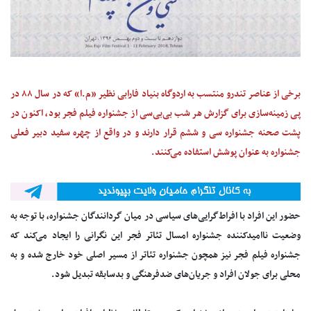
برخی از عناصر تندرو منتسب به اردوگاه بنیاد فارابی نظیر «م.ا» که در سال ۸۸ در
پی زمینه‌سازی برای گزارش هر شب بی‌بی‌سی از جشنواره فیلم فجر بود، اکنون در
پشت صحنه جشنواره سی و ششم قرار دارند و در واقع از چهره سفید دبیر فعلی
جشنواره به عنوان پوشش استفاده می‌کنند.
حضور این افراد با افراط‌گرایی‌های سیاسی در میان گردانندگان جشنواره، با توجه به
وضعیت ناامیدکننده جشنواره امسال تئاتر فجر این نگرانی را ایجاد می‌کند که
جشنواره فیلم فجر نیز همچون جشنواره تئاتر از مسیر اصلی خود خارج شده و به
محلی برای جولان افراد و جریان‌های ضد‌فرهنگی و بدسابقه تبدیل شود.