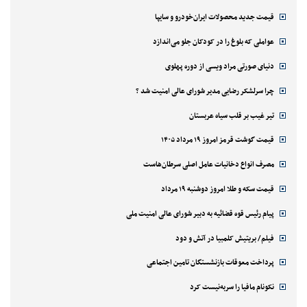
قیمت جدید محصولات ایران‌خودرو و سایپا
عواملی که بلوغ را در کودکان جلو می‌اندازد
دنیای صورتی مراد ویسی از دوره پهلوی
چرا سرلشکر رضایی مدیر شورای عالی امنیت شد ؟
تیر غیب بر قلب سیاه عربستان
قیمت گوشت قرمز امروز ۱۹ مرداد ۱۴۰۵
مصرف انواع دخانیات عامل اصلی سرطان‌هاست
قیمت سکه و طلا امروز دوشنبه ۱۹ مرداد
پیام رئیس قوه قضائیه به دبیر شورای عالی امنیت ملی
فیلم/ بریتیش کلمبیا در آتش و دود
پرداخت معوقات بازنشستگان تامین اجتماعی
نکونام مافیا را سربه‌نیست کرد