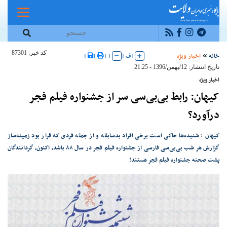
کد خبر: 87301
خانه
اخبار ویژه
|
ف
|
|
|
|
|
تاریخ انتشار: 12/بهمن/1396 - 21:25
اخبار ویژه
کیهان: رابط بی‌بی‌سی سر از جشنواره فیلم فجر
درآورد؟
کیهان : شنیده‌ها حاکی است برخی افراد بد‌سابقه و از جمله فردی که قرار بود زمینه‌ساز
گزارش هر شب بی‌بی‌سی فارسی از جشنواره فیلم فجر در سال ۸۸ باشد، اکنون، گردانندگان
پشت صحنه جشنواره فیلم فجر هستند!