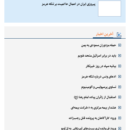
پیروزی ایران در اعمال حاکمیت بر تنگه هرمز
آخرین اخبار
حمله مزدوران سعودی به یمن
باید در برابر اسرائیل متحد شویم
بیانیه سپاه در روز خبرنگار
ادعای ونس درباره تنگه هرمز
تساوی پرسپولیس و آلومینیوم
استقبال از زائران پیاده امام رضا (ع)
هشدار بیمه مرکزی به ۸ شرکت بیمه‌ای
ورود کارآگاهان به پرونده قتل رجب‌زاده
ورود فرمانده تروریست‌های آمریکایی به تل‌آویو