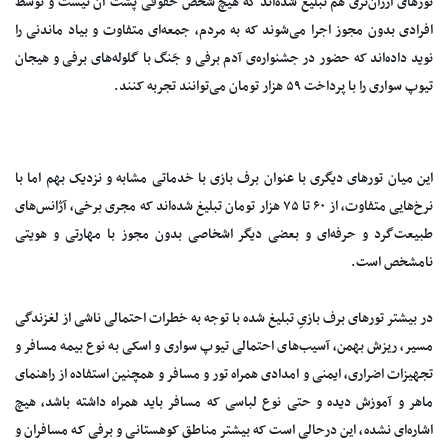
تورهای ارزان‌تری هم تبلیغ شده‌اند که هیچ شخص حقوقی پُشت آن نیست و توسط
افرادی بدون مجوز اجرا می‌شوند که به مردم، جمعه‌ای متفاوت و بیاد ماندنی را
نوید داده‌اند که حضور در جشنواره‌ی آدم برفی و جَنگ با گلوله‌های برفی و هیجان
تیوپ سواری را با پرداخت ۵۹ هزار تومان می‌توانند تجربه کنند.
این میان تورهای دیگری با عنوان برف بازی با خدماتی مشابه و نزدیک بهم اما با
نرخ‌هایی متفاوت، از ۶۰ تا ۷۵ هزار تومان تبلیغ شده‌اند که مجری برخی، آژانس‌های
طبیعت‌گرد و حرفه‌ای و بعضی دیگر اشخاصی بدون مجوز با مهارتی و هویتی
نامشخص است.
در بیشتر تورهای برف بازیِ تبلیغ شده با توجه به خطرات احتمالی ناشی از لغزندگی
مسیر، ریزش بهمن، آسیب‌های احتمالی تیوپ سواری و اسکی به نوع بیمه مسافر و
تجهیزات اضراری، ایمنی و امدادی همراه تور و مسافر و همچنین استفاده از راهنمای
ماهر و آموزش دیده و حتی نوع لباسی که مسافر باید همراه داشته باشد، هیچ
اشاره‌ای نشده، این درحالی است که بیشتر مناطق کوهستانی و برفی که مسافران و