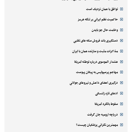
توافق با عمان نزدیک است
حاکمیت نظم ایرانی بر تنگه هرمز
وخامت حال جو بایدن
دستگیری باند فروش سکه های تقلبی
مذاکرات مثبت و سازنده عمان با ایران
هشدار الموسوی درباره توطئه آمریکا
مهاجم پرسپولیس به پیکان پیوست
درگیری اعضای داعش و نیروهای جولانی
ادعای تازه زلنسکی
سقوط بالگرد آمریکا
دریاچه ارومیه جان گرفت
مهمترین نگرانی پزشکیان چیست؟