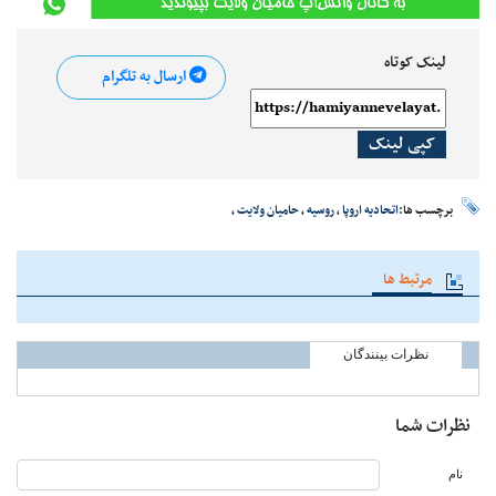
لینک کوتاه
ارسال به تلگرام
کپی لینک
برچسب ها:
اتحادیه اروپا
،
روسیه
،
حامیان ولایت
،
مرتبط ها
نظرات بینندگان
نظرات شما
نام