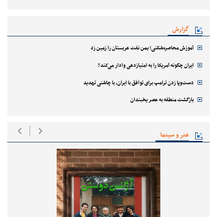
گزارش
آموزش محاصره‌شکنی؛ یمن نفت عربستان را زمین زد
ایران چگونه آمریکا را به امتیازدهی وادار می‌کند؟
دست‌وپا زدن ترامپ برای توافق با ایران، با چاشنی تهدید
بازگشت منطقه به عصر یخبندان
هنر و سینما