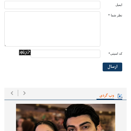
ایمیل
نظر شما *
کد امنیتی*
ارسال
وب گردی