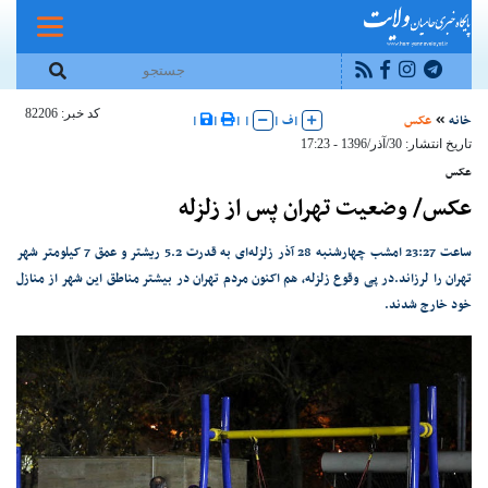
کد خبر: 82206
خانه
عکس
|
ف
|
|
|
|
|
تاریخ انتشار: 30/آذر/1396 - 17:23
عکس
عکس/ وضعیت تهران پس از زلزله
ساعت 23:27 امشب چهارشنبه 28 آذر زلزله‌ای به قدرت 5.2 ریشتر و عمق 7 کیلومتر شهر
تهران را لرزاند.در پی وقوع زلزله، هم اکنون مردم تهران در بیشتر مناطق این شهر از منازل
خود خارج شدند.