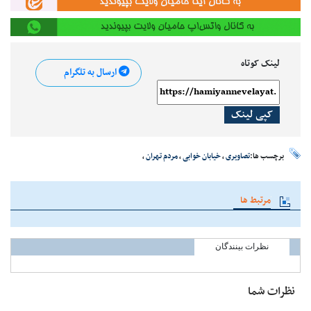
لینک کوتاه
ارسال به تلگرام
کپی لینک
برچسب ها:
تصاویری
،
خیابان خوابی
،
مردم تهران
،
مرتبط ها
نظرات بینندگان
نظرات شما