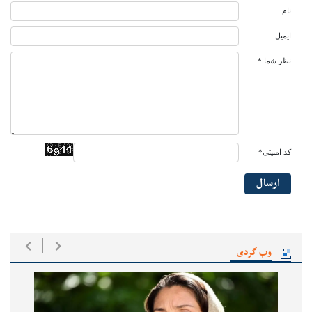
نام
ایمیل
نظر شما *
کد امنیتی*
ارسال
وب گردی