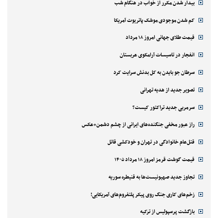
بیدار شدن مکرر از خواب در هنگام شب
کم شدن موجودی موشک پاتریوت آمریکا
قیمت طلای جهانی امروز ۱۸ مرداد
انفجار در تاسیسات آرامکوی عربستان
سرطان جو بایدن به کل بدنش سرایت کرد
تصویر جدید از هدیه تهرانی
سرمربی جدید تراکتور کیست؟
راز عبور مخفی جنگنده‌های ایرانی از چشم دشمن+عکس
قتل‌‌عام خانوادگی در تهران و خودکشی قاتل
قیمت گوشت قرمز امروز ۱۸ مرداد ۱۴۰۵
تجاوز جدید صهیونیست‌ها به قنیطره سوریه
زخم‌های کاری جنگ روی پیکر پلتفروم‌های آمریکایی!
بازگشت پرسپولیس از ترکیه