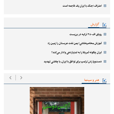
اعتراف ؛جنگ با ایران یک فاجعه است
گزارش
رویای اف-۳۵ ترکیه در بن‌بست
آموزش محاصره‌شکنی؛ یمن نفت عربستان را زمین زد
ایران چگونه آمریکا را به امتیازدهی وادار می‌کند؟
دست‌وپا زدن ترامپ برای توافق با ایران، با چاشنی تهدید
هنر و سینما