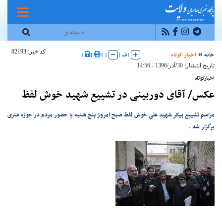
کد خبر: 82193
خانه
اخبار کوتاه
|
ف
|
|
|
|
|
تاریخ انتشار: 30/آذر/1396 - 14:56
اخبارکوتاه
عکس/ آقای دوربینی در تشییع شهید خوش لفظ
مراسم تشییع پیکر شهید علی خوش لفظ صبح امروز پنج شنبه با حضور مردم در حوزه هنری
برگزار شد .