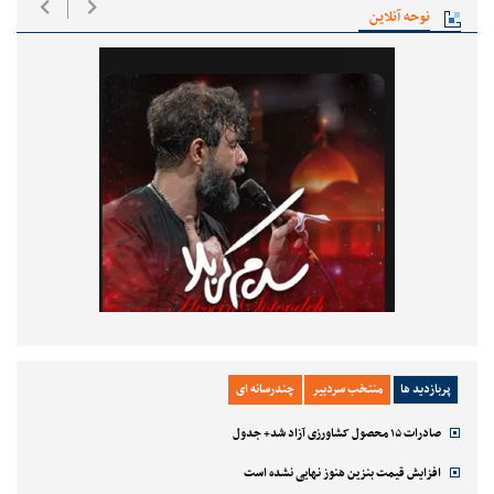
نوحه آنلاین
پربازدید ها
منتخب سردبیر
چندرسانه ای
صادرات ۱۵ محصول کشاورزی آزاد شد+ جدول
افزایش قیمت بنزین هنوز نهایی نشده است