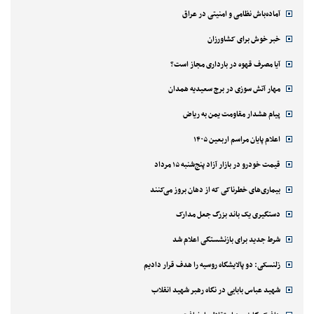
آماده‌باش نظامی و امنیتی در عراق
خبر خوش برای کشاورزان
آیا مصرف قهوه در بارداری مجاز است؟
مهار آتش سوزی در برج سعیدیه همدان
پیام هشدار مقاومت یمن به ریاض
اعلام پایان مراسم اربعین ۱۴۰۵
قیمت خودرو در بازار آزاد پنج‌شنبه ۱۵ مرداد
بیماری‌های خطرناکی که از دهان بروز می‌کنند
دستگیری یک باند بزرگ جعل مدارک
شرط جدید برای بازنشستگی اعلام شد
زلنسکی: دو پالایشگاه روسیه را هدف قرار دادیم
شهید عباس بابایی در نگاه رهبر شهید انقلاب