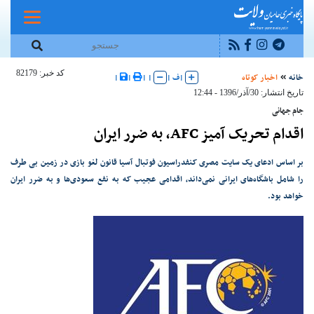
کد خبر: 82179
خانه
اخبار کوتاه
|
ف
|
|
|
|
|
تاریخ انتشار: 30/آذر/1396 - 12:44
جام جهانی
اقدام تحریک آمیز AFC، به ضرر ایران
بر اساس ادعای یک سایت مصری کنفدراسیون فوتبال آسیا قانون لغو بازی در زمین بی طرف
را شامل باشگاه‌های ایرانی نمی‌داند، اقدامی عجیب که به نفع سعودی‌ها و به ضرر ایران
خواهد بود.