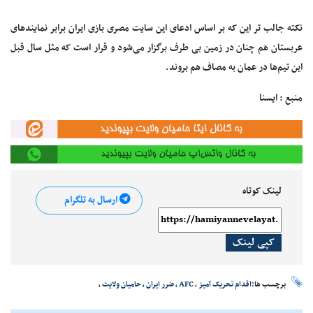
نکته جالب تر این که بر اساس ادعای این سایت مصری بازی ایران برابر نمایندهای
عربستان هم چنان در زمین بی طرف برگزار می‌شود و قرار است که مثل سال قبل
این تیم‌ها در عمان به مصاف هم بروند.
منبع : ایسنا
لینک کوتاه
ارسال به تلگرام
کپی لینک
برچسب ها:
اقدام تحریک آمیز
،
AFC
،
ضرر ایران
،
حامیان ولایت
،