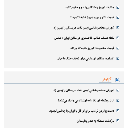
جنایات امروز واشنگتن را هم محکوم کنید
قیمت دلار و یورو امروز شنبه ۱۷ مرداد
آموزش محاصره‌شکنی؛ یمن نفت عربستان را زمین زد
نقطه ضعف عقاب خاکستری در مقابل ایران + عکس
قیمت سکه و طلا امروز شنبه ۱۷ مرداد
اقدام ۱۱ سناتور آمریکایی برای توقف جنگ با ایران
گزارش
آموزش محاصره‌شکنی؛ یمن نفت عربستان را زمین زد
ایران چگونه آمریکا را به امتیازدهی وادار می‌کند؟
دست‌وپا زدن ترامپ برای توافق با ایران، با چاشنی تهدید
بازگشت منطقه به عصر یخبندان