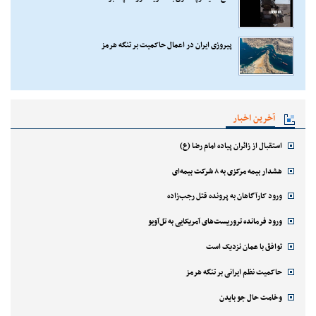
پیروزی ایران در اعمال حاکمیت بر تنگه هرمز
آخرین اخبار
استقبال از زائران پیاده امام رضا (ع)
هشدار بیمه مرکزی به ۸ شرکت بیمه‌ای
ورود کارآگاهان به پرونده قتل رجب‌زاده
ورود فرمانده تروریست‌های آمریکایی به تل‌آویو
توافق با عمان نزدیک است
حاکمیت نظم ایرانی بر تنگه هرمز
وخامت حال جو بایدن