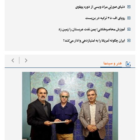
دنیای صورتی مراد ویسی از دوره پهلوی
رویای اف-۳۵ ترکیه در بن‌بست
آموزش محاصره‌شکنی؛ یمن نفت عربستان را زمین زد
ایران چگونه آمریکا را به امتیازدهی وادار می‌کند؟
هنر و سینما