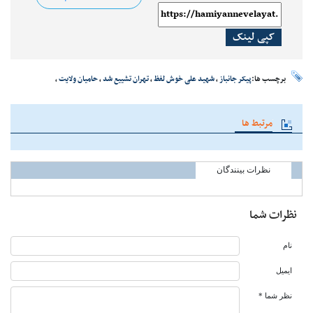
کپی لینک
برچسب ها:
پیکر جانباز
،
شهید علی خوش لفظ
،
تهران تشییع شد
،
حامیان ولایت
،
مرتبط ها
نظرات بینندگان
نظرات شما
نام
ایمیل
نظر شما *