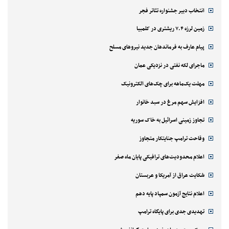
انتخاب دبیر جشنواره تئاتر فجر
زمین لرزه ۷.۴ ریشتری در کلمبیا
پیام عارف به فرماندهان جدید نیروهای مسلح
ماجرای لکه نفتی در نزدیکی عمان
مهلت یک‌ماهه برای چک‌های الکترونیک
افزایش سهم مرغ در سبد خانوار
تجاوز زمینی اسرائیل به خاک سوریه
وقاحت ترامپ جنایتکار متجاوز
اعلام محدودیت‌های ترافیکی پایان ماه صفر
شکایت عراق از آمریکا و عربستان
اعلام نتایج آزمون سمپاد پایه دهم
تهدیدی جدی برای پایگاه ترامپ