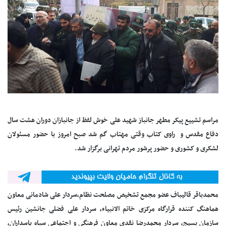
مراسم تشییع پیکر مطهر جانباز شهید علی خوش لفظ از جانبازان دوران هشت سال
دفاع مقدس و راوی کتاب وقتی مهتاب گم شد صبح امروز با حضور مسئولان
لشکری و کشوری و حضور پرشور مردم تهرانی برگزار شد.
محمدباقر قالیباف عضو مجمع تشخیص مصلحت نظام،سردار علی شادمانی معاون
هماهنگ کننده قرارگاه مرکزی خاتم الانبیاء، سردار علی فضلی جانشین رئیس
سازمان بسیج، سردار محمدرضا نقدی معاون فرهنگی و اجتماعی سپاه پاسداران،