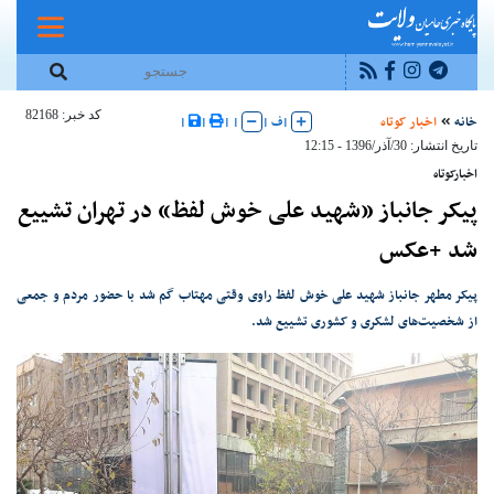
کد خبر: 82168
خانه
اخبار کوتاه
|
ف
|
|
|
|
|
تاریخ انتشار: 30/آذر/1396 - 12:15
اخبارکوتاه
پیکر جانباز «شهید علی خوش لفظ» در تهران تشییع
شد +عکس
پیکر مطهر جانباز شهید علی خوش لفظ راوی وقتی مهتاب گم شد با حضور مردم و جمعی
از شخصیت‌های لشکری و کشوری تشییع شد.