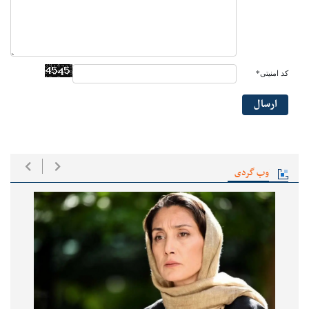
کد امنیتی*
ارسال
وب گردی