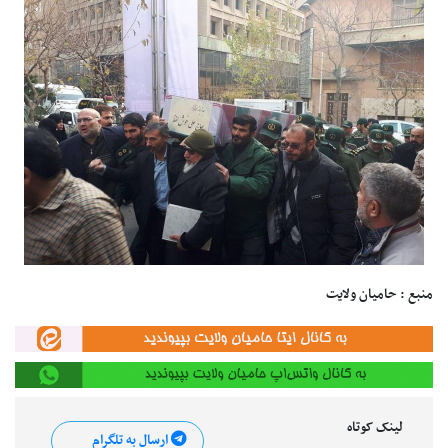
منبع : حامیان ولایت
لینک کوتاه
ارسال به تلگرام