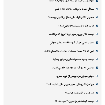
عمان مسیر ایران در تنگه هرمز را پذیرفته است
مدافع ستاره پرسپولیس لژیونر شد+ فیلم
ماجرای تشکر الهام علی‌اف از پزشکیان چیست؟
ایران چگونه «پیمان مکه» را می‌بیند؟
قیمت دلار، یورو و سایر ارزها امروز ۱۹ مردادماه
عوامل اصلی جهش قیمت نفت در بازار جهانی
نمی شود به تامین امنیت از سوی آمریکا متکی باشید
قیمت جدید محصولات ایران‌خودرو و سایپا
عواملی که بلوغ را در کودکان جلو می‌اندازد
دنیای صورتی مراد ویسی از دوره پهلوی
چرا سرلشکر رضایی مدیر شورای عالی امنیت شد ؟
تیر غیب بر قلب سیاه عربستان
قیمت گوشت قرمز امروز ۱۹ مرداد ۱۴۰۵