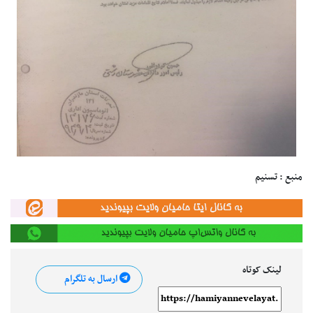
منبع : تسنیم
لینک کوتاه
ارسال به تلگرام