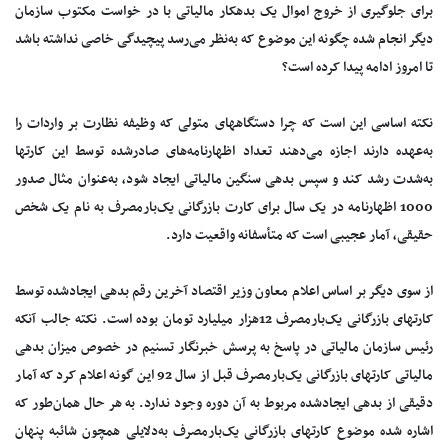
برای جلوگیری از خروج اموال یک بدهکار مالیاتی با در خواست مکتوب سازمان
دیگر انجام شده چگونه این موضوع که به‌نظر می‌رسد پیچیدگی خاصی نداشته باشد
تا امروز ادامه پیدا کرده است؟
نکته اساسی این است که چرا دستگاههای متولی که وظیفه نظارت بر واردات را
به‌عهده دارند اجازه می‌دهند تعداد اظهارنامه‌های صادرشده توسط این کارتها
به‌شدت رشد کند و سپس بدهی سنگین مالیاتی ایجاد شود، به‌عنوان مثال صدور
1000 اظهارنامه در یک سال برای کارت بازرگانی یک‌بارمصرف به نام یک شخص
حقیقی، آمار عجیبی است که متأسفانه واقعیت دارد.
از سوی دیگر بر اساس اعلام معاون وزیر اقتصاد آخرین رقم بدهی ایجادشده توسط
کارتهای بازرگانی یک‌بارمصرف 12هزار میلیارد تومان بوده است. نکته جالب آنکه
رئیس سازمان مالیاتی در پاسخ به پرسش خبرنگار تسنیم در خصوص میزان بدهی
مالیاتی کارتهای بازرگانی یک‌بارمصرف قبل از سال 92 این گونه اعلام کرد که آمار
دقیقی از بدهی ایجادشده مربوط به آن دوره وجود ندارد. به هر حال همان‌طور که
اشاره شده موضوع کارتهای بازرگانی یک‌بارمصرف به‌دلایلی همچون شائبه پنهان