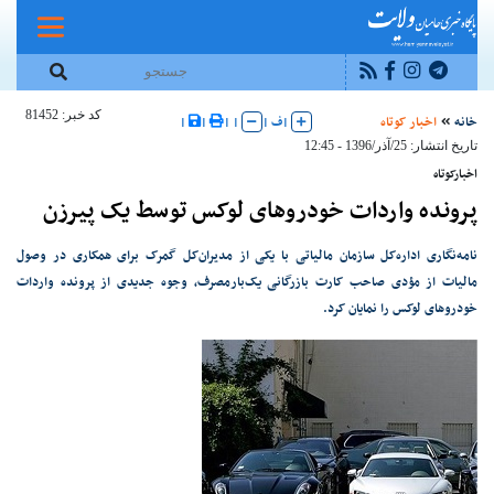
کد خبر: 81452
خانه
اخبار کوتاه
|
ف
|
|
|
|
|
تاریخ انتشار: 25/آذر/1396 - 12:45
اخبارکوتاه
پرونده واردات خودروهای لوکس توسط یک پیرزن
نامه‌نگاری اداره‌کل سازمان مالیاتی با یکی از مدیران‌کل گمرک برای همکاری در وصول
مالیات از مؤدی صاحب کارت بازرگانی یک‌بارمصرف، وجوه جدیدی از پرونده واردات
خودروهای لوکس را نمایان کرد.