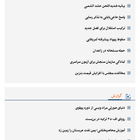
بیانیه شدیداللحن حشد الشعبی
پاسخ حاجی‌بابایی به تذکر رسایی
ترکیب استقلال برای فصل جدید
سقوط پهپاد پیشرفته آمریکایی
حمله مسلحانه در زاهدان
آمادگی سازمان سنجش برای آزمون سراسری
مخالفت مجلس با افزایش قیمت بنزین
گزارش
دنیای صورتی مراد ویسی از دوره پهلوی
رویای اف-۳۵ ترکیه در بن‌بست
آموزش محاصره‌شکنی؛ یمن نفت عربستان را زمین زد