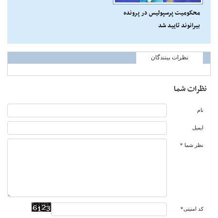
محکومیت پرسپولیس در پرونده
بیرانوند تایید شد
نظرات بینندگان
نظرات شما
نام
ایمیل
نظر شما *
کد امنیتی*