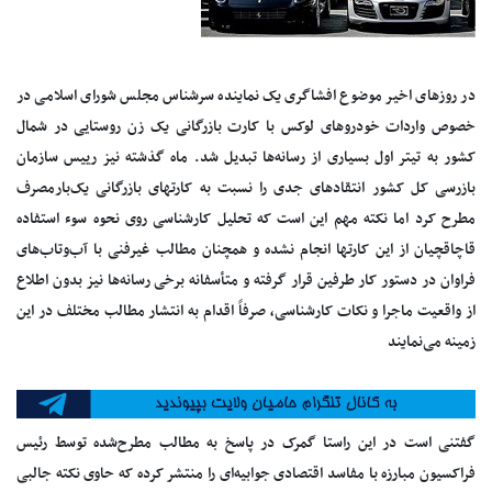
در روزهای اخیر موضوع افشاگری یک نماینده سرشناس مجلس شورای اسلامی در
خصوص واردات خودروهای لوکس با کارت بازرگانی یک زن روستایی در شمال
کشور به تیتر اول بسیاری از رسانه‌ها تبدیل شد. ماه گذشته نیز رییس سازمان
بازرسی کل کشور انتقادهای جدی را نسبت به کارتهای بازرگانی یک‌بارمصرف
مطرح کرد اما نکته مهم این است که تحلیل کارشناسی روی نحوه سوء استفاده
قاچاقچیان از این کارتها انجام نشده و همچنان مطالب غیرفنی با آب‌وتاب‌های
فراوان در دستور کار طرفین قرار گرفته و متأسفانه برخی رسانه‌ها نیز بدون اطلاع
از واقعیت ماجرا و نکات کارشناسی، صرفاً اقدام به انتشار مطالب مختلف در این
زمینه می‌نمایند
گفتنی است در این راستا گمرک در پاسخ به مطالب مطرح‌شده توسط رئیس
فراکسیون مبارزه با مفاسد اقتصادی جوابیه‌ای را منتشر کرده که حاوی نکته جالبی