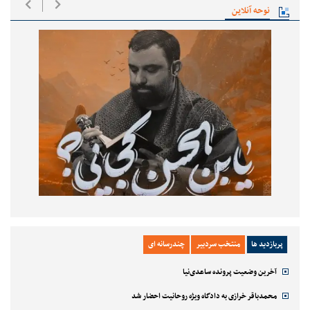
نوحه آنلاین
پربازدید ها
منتخب سردبیر
چندرسانه ای
آخرین وضعیت پرونده ساعدی‌نیا
محمدباقر خرازی به دادگاه ویژه روحانیت احضار شد