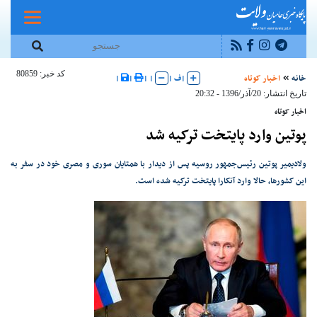
کد خبر: 80859
خانه
اخبار کوتاه
|
ف
|
|
|
|
|
تاریخ انتشار: 20/آذر/1396 - 20:32
اخبار کوتاه
پوتین وارد پایتخت ترکیه شد
ولادیمیر پوتین رئیس‌جمهور روسیه پس از دیدار با همتایان سوری و مصری خود در سفر به
این کشورها، حالا وارد آنکارا پایتخت ترکیه شده است.