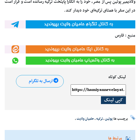
ولادیمیر پوتین پس از مصر، خود را به آنکارا پایتخت ترکیه رسانده است و قرار است
در این سفر با همتای ترکیه‌ای خود دیدار کند.
منبع : فارس
لینک کوتاه
ارسال به تلگرام
کپی لینک
برچسب ها:
پوتین
،
ترکیه
،
حامیان ولایت
،
مرتبط ها