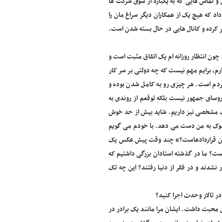
 تماس هایی که به یکباره از سوی شرکت ها
د که هیچ یک از همکاران دیگر سراغ مان را
چون انتظار روزانه ام یک اتفاق مثبت است و
رم، برایم مهم نیست که چه دولتی بر سر کار
مردم است. هر چیزی رو به کامل شدن بوده و
 روسای جمهور نیست بلکه توقعم از روندی به
ارات مشخصی نیز داریم. شاید بیش از حد خوش
، شوک به من دست می دهد. با خودم می گویم
 شدن قراردادهاست؟» چند وقت پیش عکس یک
 است؟ ما در گذشته استادان بزرگی داشتیم که
نشدند و در فقر از دنیا رفتند؟ این چه تک
ر تالار وحدت اجرا کنید؟
 محبت داشت. ایشان مرا مانند یک برادر در