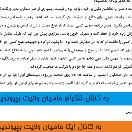
اه مدیر برنامه نداشتید؟
مه داشتن یا نداشتن دلیل بر خوب یا بد بودن نیست. بسیاری از هنرمندان، مدیر برنامه ند
پانسر بگیرد. مدیر برنامه خوب کسی است که از نوع دست دادن تا لباس پوشیدن و 
 ارزش زیاد خود را حفظ کند و معرف خوبی باشد. مواردی پیش می آید که طرف مقابل د
 کسی را داشته ام که به من سفارش شده بود اما پشیمانم کرد و فهمیدم هیچ کسی جز خودِ
اری که نصیبم شده تا این نوع از موسیقی را به مردمم تقدیم کنم، نمی تواند دفاع کند. ب
یم و به همین دلیل نمی توانم به هر کسی اعتماد کنم. شاید از نظر تجاری و برندینگ، 
عیتی فراهم نشده است و همه جا خودم با شرکت ها صحبت کرده ام.
کنسرت فرمان فتحلیان امشب از ساعت 21:30 روی صحنه می‌رود، بلیت‌ه
 کنسرت امشب فتحلیان و گروه ایلیا آلبوم «دیده بیدار» هم به برای اولین بار برای کس
ارس