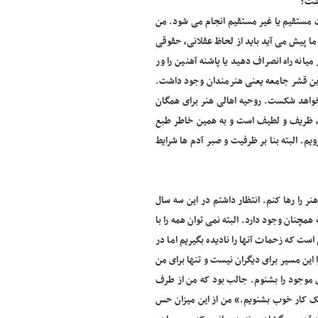
اشت؟
مستقیم یا غیر مستقیم انجام می شود. من
ا پیش می آید باید از لحاظ عقلانی، حقوقی
انه راه انصراف دهید یا پاشنه آهنین را ور
رین قشر جامعه یعنی هنرمندان وجود داشت.
اهد شکست. روحیه اهالی هنر برای همگان
 ظریف و لطیف است و به همین خاطر طبع
یم. البته بنا بر ظرفیت و صبر آدم ها شرایط
 را رها کنم. انتظار داشتم در این سه سال
چنان وجود دارد. البته نمی توان همه را با
 که زحمات آنها را نادیده بگیریم اما در
ین مسیر برای دیگران نیست و تنها برای من
ی موجود را بشنوم. جالب بود که من از طرف
ره یک کار خوب بشنویم.» من از این میزان حس