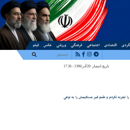
درباره ما
تماس با ما
پیوندها
گردی
اقتصادی
اجتماعی
فرهنگی
ورزشی
عکس
فیلم
تاریخ انتشار: 20/آذر/1396 - 17:36
ا تجربه نکردم و طعم غیر مستقیمش را به نوعی