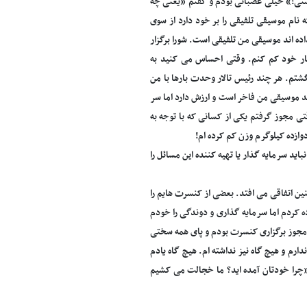
ستی!» خیلی عصبانی بودم و گفتم «یعنی چه
نام موسیقی تلفیقی را بر خود دارد از سوی
 اند موسیقی من تلفیقی است. شورا برگزار
 کار خود کم کنم. وقتی احساس می کنید به
گشتم. هر چند رئیس تالار وحدت بارها با من
د موسیقی من فاخر است و ارزش دارد اما سر
ی مجوز گرفتم یکی از کسانی که با توجه به
وازده کیلوگرم وزن کم کرده ام!
اید سرمایه گذار یا تهیه کننده این مسائل را
نین اتفاقی می افتد. بعضی از کنسرت هایم را
ده کردم اما سرمایه گذاری و دوندگی را خودم
ی مجوز برگزاری کنسرت بودم و پای همه سختی
ندارم و هیچ گاه نیز نداشته ام. هیچ گاه یادم
 «چرا خودتان آمده اید؟ ما خجالت می کشیم