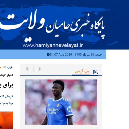
جمعه 16 مرداد 1405 - Fri 07 Aug 2026
خانه
اخ
وب گردی
اخبار کوتاه
برای برگزا
فرمان فتح
چشیدم؛ بر