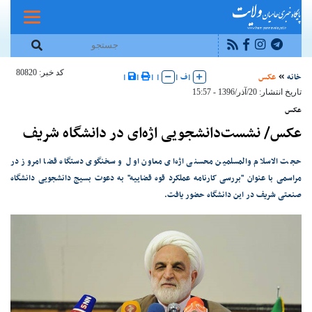
کد خبر: 80820
خانه
عکس
|
ف
|
|
|
|
|
تاریخ انتشار: 20/آذر/1396 - 15:57
عکس
عکس/ نشست‌دانشجویی اژه‌ای در دانشگاه‌ شریف
حجت الاسلام والمسلمین محسنی اژه‌ای معاون اول و سخنگوی دستگاه قضا امروز در
مراسمی با عنوان "بررسی کارنامه عملکرد قوه قضاییه" به دعوت بسیج دانشجویی دانشگاه
صنعتی شریف در این دانشگاه حضور یافت.