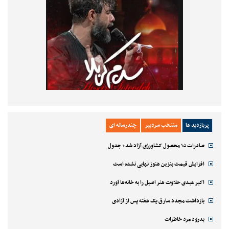
پربازدید ها
منتخب سردبیر
چندرسانه ای
صادرات ۱۵ محصول کشاورزی آزاد شد+ جدول
افزایش قیمت بنزین هنوز نهایی نشده است
اکبر عبدی حلاوت هنر اصیل را به خانه‌ها آورد
بازداشت مجدد سارق یک هفته پس از آزادی
بدرود مرد خاطرات