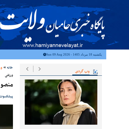
یکشنبه 18 مرداد 1405 - Sun 09 Aug 2026
خانه
ور
وب گردی
ورزشی
منصور
پیشکسوت با