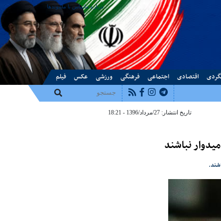
درباره ما
تماس با ما
پیوندها
گردی
اقتصادی
اجتماعی
فرهنگی
ورزشی
عکس
فیلم
تاریخ انتشار: 27/مرداد/1396 - 18:21
یدوار نباشند
اشند.