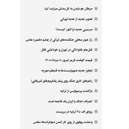
سرطان جو بایدن به کل بدنش سرایت کرد
تصویر جدید از هدیه تهرانی
سرمربی جدید تراکتور کیست؟
راز عبور مخفی جنگنده‌های ایرانی از چشم دشمن+عکس
قتل‌‌عام خانوادگی در تهران و خودکشی قاتل
قیمت گوشت قرمز امروز ۱۸ مرداد ۱۴۰۵
تجاوز جدید صهیونیست‌ها به قنیطره سوریه
زخم‌های کاری جنگ روی پیکر پلتفروم‌های آمریکایی!
بازگشت پرسپولیس از ترکیه
اعتراف ؛جنگ با ایران یک فاجعه است
رویای اف-۳۵ ترکیه در بن‌بست
وحشت پهلوی از روی کار آمدن دموکرات‌ها+عکس