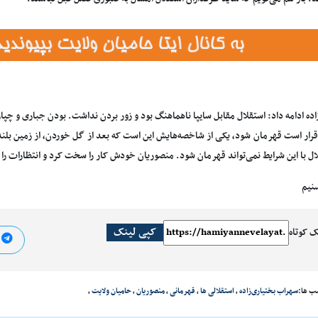
اده ادامه داد: استقلال مقابل سایپا ناهماهنگ بود و زور بردن نداشت. بودن جباری و چ
رار است قهرمان شود، یکی از شاخصه‌هایش این است که بعد از گل خوردن، از زمین بلند ش
ال با این شرایط نمی‌تواند قهرمان شود. منصوریان خودش کار را سخت کرد و انتظارات را با
سنیم
کپی لینک
ک کوتاه
ا
ب ها:
سهراب بختیاری‌زاده
،
استقلالی ها
،
قهرمانی
،
منصوریان
،
حامیان ولایت
،