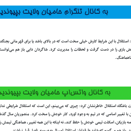
: استقلال با این شرایط کارش خیلی سخت است که در بالای باشد یا برای قهرمانی بجنگد.
بض بازی را در دست گرفت و لحظات را مدیریت کرد. شاگردان دایی باز هم می‌توانستن
ناهماهنگ.
باشگاه استقلال خاطرنشان کرد: چیزی که می‌بینم، این است که استقلال شرایطی ندارد 
 با تغییر اساسی که در تیم به وجود آورد، کار خودش را سخت کرد. منصوریان سال گذ
 بازیکن، اسکلت تیمی خودش را حفظ کند، نه اینکه با این همه تغییر، هماهنگی تیمش را 
. باز هم می‌گویم که شاید طرفداران استقلال امسال به صبوری فصل قبل نباشند.