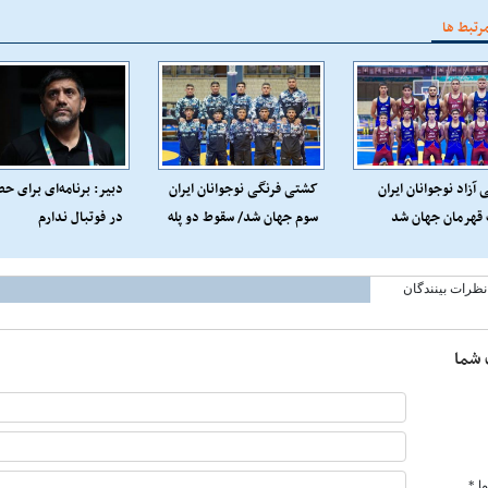
رتبط ها
آزاد نوجوانان ایران
کشتی فرنگی نوجوانان ایران
دبیر: برنامه‌ای برای ح
 قهرمان جهان شد
سوم جهان شد/ سقوط دو پله
در فوتبال ندارم
ای شاگردان سوریان
نظرات بینندگان
 شما
ا *