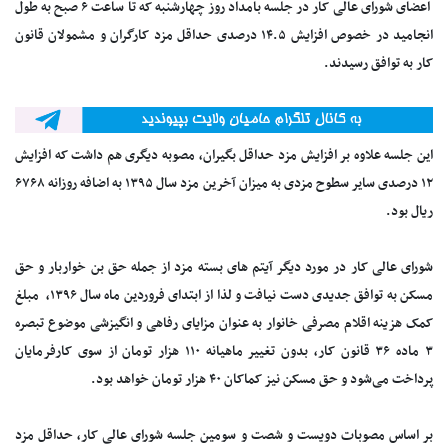
اعضای شورای عالی کار در جلسه بامداد روز چهارشنبه که تا ساعت ۶ صبح به طول
انجامید در خصوص افزایش ۱۴.۵ درصدی حداقل مزد کارگران و مشمولان قانون
کار به توافق رسیدند.
این جلسه علاوه بر افزایش مزد حداقل بگیران، مصوبه دیگری هم داشت که افزایش
۱۲ درصدی سایر سطوح مزدی به میزان آخرین مزد سال ۱۳۹۵ به اضافه روزانه ۶۷۶۸
ریال بود.
شورای عالی کار در مورد دیگر آیتم های بسته مزد از جمله حق بن خواربار و حق
مسکن به توافق جدیدی دست نیافت و لذا از ابتدای فروردین ماه سال ۱۳۹۶، ‌ مبلغ
کمک هزینه اقلام مصرفی خانوار به عنوان مزایای رفاهی و انگیزشی موضوع تبصره
۳ ماده ۳۶ قانون کار، بدون تغییر ماهیانه ۱۱۰ هزار تومان از سوی کارفرمایان
پرداخت می‌شود و حق مسکن نیز کماکان ۴۰ هزار تومان خواهد بود.
بر اساس مصوبات دویست و شصت و سومین جلسه شورای عالی کار، حداقل مزد