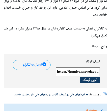
مذکور و سقف آن در گروه ۲۰ مبلغ ۲۲ هزار و ۶۰۰ ریال همانند سال گذشته و برای
سایر گروه‌ ها بر اساس جدول اعلامی اداره کل روابط کار و جبران خدمت اقدام
خواهد شد.
به کارگران فصلی به نسبت مدت کارکردشان در سال ۱۳۹۵ میزان مقرر در این بند
تعلق می‌گیرد.
منبع : ایسنا
لینک کوتاه
ارسال به تلگرام
کپی لینک
برچسب ها:
اعضای شورای عالی
،
مشمولان قانون کار
،
شورای عالی کار
،
حامیان ولایت
،
مرتبط ها