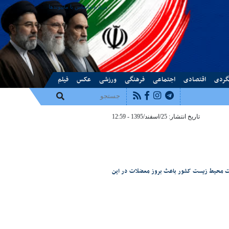
درباره ما
تماس با ما
پیوندها
گردی
اقتصادی
اجتماعی
فرهنگی
ورزشی
عکس
فیلم
تاریخ انتشار: 25/اسفند/1395 - 12:59
ریت محیط زیست کشور باعث بروز معضلات در این