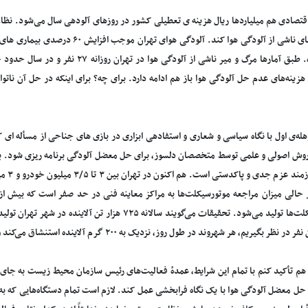
قتصادی هم میلیاردها ریال هزینه ی تعطیلی کشور در روزهای آلودهی سال می‌شود. نظا
بیماری های ناشی از آلودگی هوا کند. آلود
سال شده. طبق آمارها مرگ و میر ناشی از آلود
زینه‌های عدم حل آلودگی هوا باز هم ادامه دارد. برای چه؟ برای اینکه در حل آن ناتوان
وهله‌ی اول با نگاه سیاسی و شعاری و استفادهی ابزاری در بازی های جناحی از مسأله ا
وش اصولی و علمی توسط متخصصان دلسوز، برای حل معضل آلودگی برنامه ریزی شود. برن
و تنها
ر حالی میزان مراجعه موتورسیکلت‌ها به مراکز معاینه فنی در حد صفر است که بیش ا
موتورسیکلت‌ها تولید می‌شود. تحقیقات می‌گویند سالانه ۷۲۵ ه
ز هم تأکید کنم با تمام این شرایط، عمدهٔ فعالیت‌های رئیس سازمان محیط زیست به جا
 حل معضل آلودگی هوا با یک نگاه فرابخشی عمل کند. لازم است تمام دستگاه‌هایی که به 