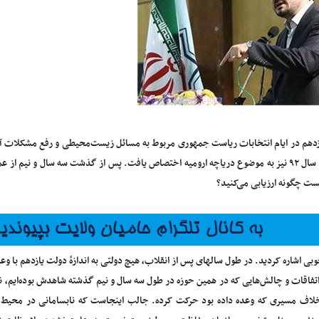
دهم در ایام انتخابات ریاست جمهوری مربوط به مسائل زیست‌محیطی و رفع مشکلات آنه
جدید در سال ۹۲ نیز به موضوع دریاچه ارومیه اختصاص یافت. پس از گذشت سه سال و نیم از 
ت چگونه ارزیابی می‌کنید؟
خوبی اشاره کردید. در طول سالهای پس از انقلاب، هیچ دولتی به اندازهٔ دولت یازدهم با 
 اتفاقات و چالش‌هایی که در همین حوزه در طول سه سال و نیم گذشته شاهدش بوده‌ای
رخلاف مسیری که وعده داده بود حرکت کرده. جالب اینجاست که نابسامانی در محیط 