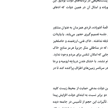
‌محیطی در برنامه‌های دولت بودیم. این
وراده و امثال آن در همین دولت که ادعای
ٔ آشوراده، فردی همزمان به عنوان مشاور
جلسه تصمیم‌گیری حضور می‌یابد. یا واردات
سابقه نداشته. خاک غنی، ارزشمند و حاصلخیز
 که در مناطقی مثل جزیرهٔ هرمز منابع خاک
یی که امکان تنفس برای مردم وجود ندارد.
م نشده. با خشک شدن دریاچه ارومیه و برجا
 سرتاسر زمین‌های اطراف پراکنده کند تا در
 همین دولت مدعی حمایت از محیط زیست کلید
 برابر نسبت به ابتدای دولت افزایش پیدا
 تأثیرات این حجم از تأسیس در جامعه دیده