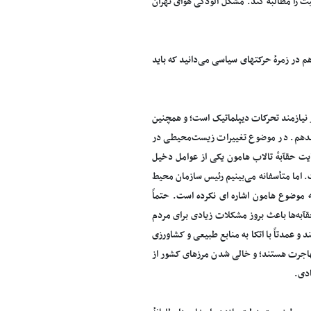
لیت را مطالبه کند. مشکل آلودگی هوای تهران
هم در زمرهٔ حرکتهای سیاسی می‌دانید که باید
نیازمند تحرکات دیپلماتیک است؛ و همچنین
 بدهم. در موضوع تغییرات زیست‌محیطی در
ت حقآبهٔ تالاب هامون یکی از عوامل دخیل
 اما متأسفانه می‌بینیم رئیس سازمان محیط
 موضوع هامون اشاره ای نکرده است. حتماً
آبه‌ها باعث بروز مشکلات زیادی برای مردم
و عمدتاً با اتکا به منابع طبیعی و کشاورزی
مهاجرت هستند؛ و خالی شدن مرزهای کشور از
ادی.