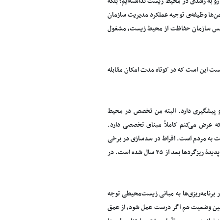
رو به رشدی در محیط زیست نداشته‌ایم؛ بلکه
ن‌ها وظیفه‌ی توجیه عملکرد مدیریت سازمان
ه رئیس سازمان حفاظت از محیط زیست، مشغول
ست این است که در کوتاه مدت امکان مقابله
و پیشگیری دارد. البته من تخصص در محیط
ه عرض می‌کنم کاملاً مبنای تخصصی دارد.
نت به مردم است. افراط در سدسازی در برخی
از دوره‌ها بدون توجه به شرایط زیست‌محیطی کشورمان و خشک شدن سرزمین، یکی از دلایل بروز پدیدهٔ ریزگردها بعد از ۲۵ سال شده است. در
در برنامه‌ریزی‌ها به مبانی زیست‌محیطی توجه
ر همین وضعیت هم اگر درست عمل شود، از عمق