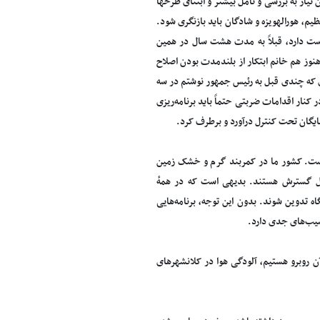
نیاز به بررسی و تأمل بیشتر و ابتنای طرحها
یم، هورالهویزه و شادگان باید بازنگری شود.
ست دارد، قبلاً به مدت هشت سال در همین
ه و بسیار مایه تعجب است که پس از نزدیک به ۱۲ سال ریاست، هنوز هم خانم ابتکار از بلندمدت بودن اصلاح
ای که چندی قبل به رئیس جمهور نوشتم در سه
ار اقدامات ضربتی حتماً باید برنامه‌ریزی
سایگان تحت کنترل درآورد و برطرف کرد.
 است. کشور ما در کمربند گرم و خشک زمین
ال گسترش هستند. بدیهی است که در همهٔ
گاه تدوین شوند. بدون این توجه، برنامه‌هایی
سیب‌های جدی دارد.
روبرو هستیم، آلودگی هوا در کلانشهرهای