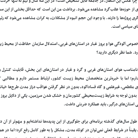
 چرا عکس این انتظار، در جامعه قابل تشخیص است؟ در این سه سال و نیم نه تنها حرکت 
ی از حوزه‌ها عقب‌گرد مشاهده می‌شود. برداشت من این است که حداقل بخشی از این سم
گری پروژه‌ها را دارند. با وجود این حجم انبوه از مشکلات، به کرات مشاهده می‌شود ک
ای سیاسی است.
 خصوص آلودگی هوا و بروز غبار در استان‌های غربی، استدلال سازمان حفاظت از محیط زی
د. شما نظر دیگری دارید؟
مناسب هوای استان‌های غربی و گرد و غبار در استان‌های این بخش، قابلیت کنترل 
رم؛ اما با خبره‌ترین متخصصان محیط زیست کشور، ارتباط مستمر دارم و مطالبی ک
یزی مقطعی، غیرعلمی و گاه فسادآلود، بدون در نظر گرفتن عواقب دراز مدت طرح‌ها خیا
 استان‌های درگیر، باید عملکرد ضربتی داشت.
ول سال‌های گذشته برنامه‌ای برای جلوگیری از این پدیده‌ها نداشته‌ایم و مهم‌تر از آن 
 یقیناً در شرایط فعلی نمی‌توان در کوتاه مدت، مشکل را به طور کامل رفع کرد؛ اما د