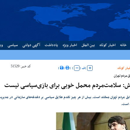
خانه
اخبار کوتاه
بین الملل
اخبار ویژه
یادداشت
آگهی دولتی
سیاسی
وب
کد خبر: 51529
بار کوتاه
|
ف
|
|
|
|
|
ق مردم تهران
ش: سلامت‌مردم محمل خوبی برای بازی‌سیاسی نیست
ابق مردم تهران معقتد است، بیش از هر چیز تقدم علایق سیاسی بر دغدغه‌های سازمانی در مدی
 است.