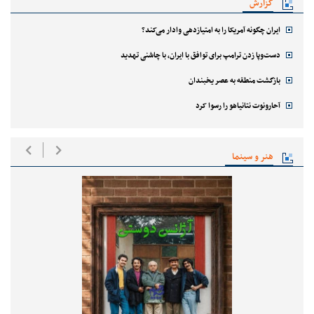
گزارش
ایران چگونه آمریکا را به امتیازدهی وادار می‌کند؟
دست‌وپا زدن ترامپ برای توافق با ایران، با چاشنی تهدید
بازگشت منطقه به عصر یخبندان
آحارونوت نتانیاهو را رسوا کرد
هنر و سینما