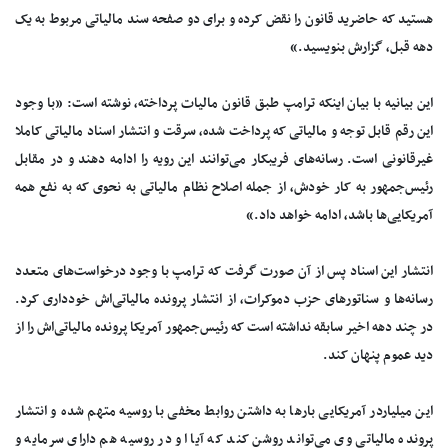
هستید که حاضرید قانون را نقض کرده و برای دو صفحه سند مالیاتی مربوط به یک
دهه قبل، گزارش بنویسید.»
این بیانیه با بیان اینکه ترامپ طبق قانون مالیات‌ پرداخته، نوشته است: «با وجود
این رقم قابل توجه و مالیاتی که پرداخت شده، سرقت و انتشار اسناد مالیاتی کاملا
غیرقانونی است. رسانه‌های فریبکار می‌توانند این رویه را ادامه دهند و در مقابل
رئیس‌جمهور به کار خودش، از جمله اصلاح نظام مالیاتی به نحوی که به نفع همه
آمریکایی‌ها باشد، ادامه خواهد داد.»
انتشار این اسناد پس از آن صورت گرفت که ترامپ با وجود درخواست‌های متعدد
رسانه‌ها و سناتورهای حزب دموکرات، از انتشار پرونده مالیاتی‌اش خودداری کرد.
در چند دهه اخیر سابقه نداشته است که رئیس‌جمهور آمریکا پرونده مالیاتی‌اش را از
دید عموم پنهان کند.
این میلیاردر آمریکایی بارها به داشتن روابط مخفی با روسیه متهم شده و انتشار
پرونده مالیاتی وی می‌تواند روشن کند که آیا او در روسیه هم دارای سرمایه و