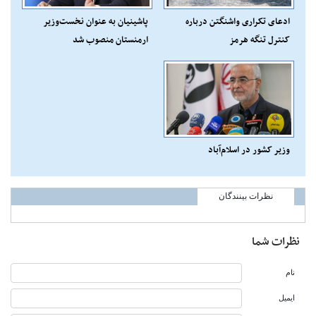
ادعای تکراری واشنگتن درباره
پاشینیان به عنوان نخست‌وزیر
کنترل تنگه هرمز
ارمنستان منصوب شد
وزیر کشور در اسلام‌آباد
نظرات بینندگان
نظرات شما
نام
ایمیل