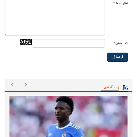
نظر شما *
کد امنیتی*
ارسال
وب گردی