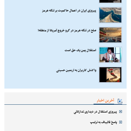
پیروزی ایران در اعمال حاکمیت بر تنگه هرمز
صلح در تنگه هرمز در گرو خروج آمریکا از منطقه!
استقلال یمن یک حق است
واکنش کاربران به اربعین حسینی
آخرین اخبار
پیروزی استقلال در دیداری تدارکاتی
پاسخ قالیباف به ترامپ