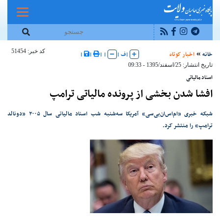
کد خبر: 51454
خانه
اخبار کوتاه
|
ف
|
|
|
|
|
تاریخ انتشار: 25/اسفند/1395 - 09:33
اسناد مالیاتی
افشا شدن بخشی از پرونده مالیاتی ترامپ
شبکه خبری «ام‌اس‌ان‌بی‌سی» آمریکا سه‌شنبه شب اسناد مالیاتی سال ۲۰۰۵ «دونالد
ترامپ» را منتشر کرد.