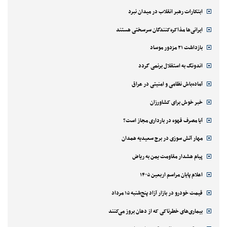
ابتکارات رهبر انقلاب در میدان نبرد
ایرانی‌ها مذاکره‌کنندگان سرسختی هستند
بازداشت ۲۱ مزدور موساد
اندونگ به استقلال برنمی گردد
آماده‌باش نظامی و امنیتی در عراق
خبر خوش برای کشاورزان
آیا مصرف قهوه در بارداری مجاز است؟
مهار آتش سوزی در برج سعیدیه همدان
پیام هشدار مقاومت یمن به ریاض
اعلام پایان مراسم اربعین ۱۴۰۵
قیمت خودرو در بازار آزاد پنج‌شنبه ۱۵ مرداد
بیماری‌های خطرناکی که از دهان بروز می‌کنند