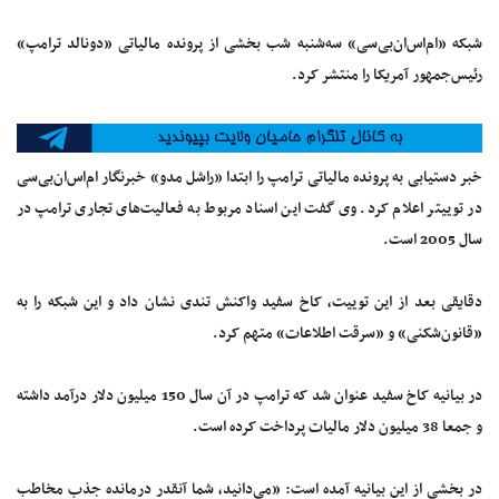
شبکه «ام‌اس‌ان‌بی‌سی» سه‌شنبه شب بخشی از پرونده مالیاتی «دونالد ترامپ»
رئیس‌جمهور آمریکا را منتشر کرد.
خبر دستیابی به پرونده مالیاتی ترامپ را ابتدا «راشل مدو» خبرنگار ام‌اس‌ان‌بی‌سی
در توییتر اعلام کرد. وی گفت این اسناد مربوط به فعالیت‌های تجاری ترامپ در
سال 2005 است.
دقایقی بعد از این توییت، کاخ سفید واکنش تندی نشان داد و این شبکه را به
«قانون‌شکنی» و «سرقت اطلاعات» متهم کرد.
در بیانیه کاخ سفید عنوان شد که ترامپ در آن سال 150 میلیون دلار درآمد داشته
و جمعا 38 میلیون دلار مالیات پرداخت کرده است.
در بخشی از این بیانیه آمده است: «می‌دانید، شما آنقدر درمانده جذب مخاطب