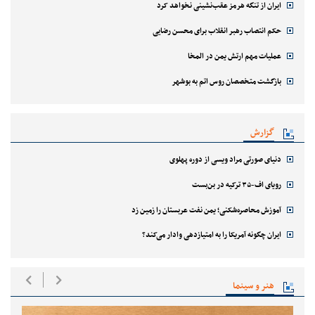
ایران از تنگه هرمز عقب‌نشینی نخواهد کرد
حکم انتصاب رهبر انقلاب برای محسن رضایی
عملیات مهم ارتش یمن در المخا
بازگشت متخصصان روس اتم به بوشهر
گزارش
دنیای صورتی مراد ویسی از دوره پهلوی
رویای اف-۳۵ ترکیه در بن‌بست
آموزش محاصره‌شکنی؛ یمن نفت عربستان را زمین زد
ایران چگونه آمریکا را به امتیازدهی وادار می‌کند؟
هنر و سینما