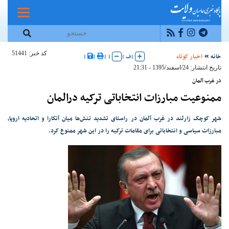
کد خبر: 51441
خانه
اخبار کوتاه
|
ف
|
|
|
|
|
تاریخ انتشار: 24/اسفند/1395 - 21:31
در غرب آلمان
ممنوعیت مبارزات انتخاباتی ترکیه درالمان
شهر کوچک زارلند در غرب آلمان در راستای تشدید تنش‌ها میان آنکارا و اتحادیه اروپا،
مبارزات سیاسی و انتخاباتی برای مقامات ترکیه را در این شهر ممنوع کرد.