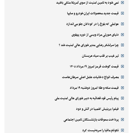
نمی شود به تامین امنیت از سوی آمریکا متکی باشید
قیمت جدید محصولات ایران‌خودرو و سایپا
عواملی که بلوغ را در کودکان جلو می‌اندازد
دنیای صورتی مراد ویسی از دوره پهلوی
چرا سرلشکر رضایی مدیر شورای عالی امنیت شد ؟
تیر غیب بر قلب سیاه عربستان
قیمت گوشت قرمز امروز ۱۹ مرداد ۱۴۰۵
مصرف انواع دخانیات عامل اصلی سرطان‌هاست
قیمت سکه و طلا امروز دوشنبه ۱۹ مرداد
پیام رئیس قوه قضائیه به دبیر شورای عالی امنیت ملی
فیلم/ بریتیش کلمبیا در آتش و دود
پرداخت معوقات بازنشستگان تامین اجتماعی
نکونام مافیا را سربه‌نیست کرد