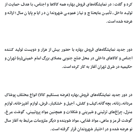
کرد و گفت: در نمایشگاه‌های فروش بهاره همه کالاها و اجناس، با هدف حمایت از
تولید داخل، تأمین مایحتاج و نیاز عمومی شهروندان در ایام پایان سال؛ ارائه و
عرضه شده است.
دور جدید نمایشگاه‌های فروش بهاره با حضور بیش از هزار و دویست تولید کننده
اجناس و کالاهای داخلی در محل ضلع جنوبی مصلای بزرگ امام خمینی(ره) تهران و
حکیمیه در شرق تهران آغاز به کار کرده است.
در دور جدید نمایشگاه‌های فروش بهاره (عرضه مستقیم کالا) انواع مختلف پوشاک
مردانه، زنانه، بچه‌گانه،کیف و کفش، آجیل و خشکبار، فرش، لوازم آشپزخانه، لوازم
منزل، چراغ‌های تزئینی و شیرینی و شکلات و همچنین مواد پروتیینى، گوشت مرغ،
گوشت قرمز و ماهى، مواد غذایى، مواد شوینده و دیگر ملزومات مرتبط به آغاز سال
نو عرضه شده و در اختیار شهروندان قرار گرفته است.