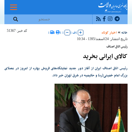
کد خبر: 51367
خانه
اخبار کوتاه
|
ف
|
|
|
|
|
تاریخ انتشار: 24/اسفند/1395 - 10:34
رئیس اتاق اصناف
کالای ایرانی بخرید
رئیس اتاق اصناف ایران از آغاز دور جدید نمایشگاه‌های فروش بهاره از امروز در مصلای
بزرگ امام خمینی(ره) و حکیمیه در شرق تهران خبر داد.