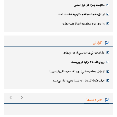
مقاومت یمن؛ دو خیز اساسی
توافق سه جانبه مکه محکوم به شکست است
واریزی سود سهام عدالت تا هفته دولت
گزارش
دنیای صورتی مراد ویسی از دوره پهلوی
رویای اف-۳۵ ترکیه در بن‌بست
آموزش محاصره‌شکنی؛ یمن نفت عربستان را زمین زد
ایران چگونه آمریکا را به امتیازدهی وادار می‌کند؟
هنر و سینما