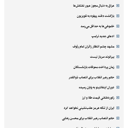
عراق به دنبال مجوز عبور نفتکش‌ها
بازگشت «قند پهلو» به تلویزیون
خاموشی‌ها به حداقل می‌رسد
ادعای جدید ترامپ
مشهد چشم انتظار زائران امام رئوف
بیرانوند سرباز نیست
زمان پرداخت معوقات بازنشستگان
حکم رهبر انقلاب برای انتصاب ذوالقدر
دوران اینفانتینو به پایان رسیده
رکوردشکنی قیمت طلا و ارز
ایران از تنگه هرمز عقب‌نشینی نخواهد کرد
حکم انتصاب رهبر انقلاب برای محسن رضایی