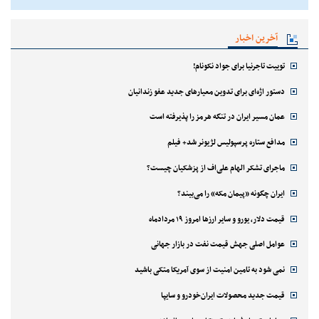
آخرین اخبار
توییت تاجرنیا برای جواد نکونام!
دستور اژه‌ای برای تدوین معیارهای جدید عفو زندانیان
عمان مسیر ایران در تنگه هرمز را پذیرفته است
مدافع ستاره پرسپولیس لژیونر شد+ فیلم
ماجرای تشکر الهام علی‌اف از پزشکیان چیست؟
ایران چگونه «پیمان مکه» را می‌بیند؟
قیمت دلار، یورو و سایر ارزها امروز ۱۹ مردادماه
عوامل اصلی جهش قیمت نفت در بازار جهانی
نمی شود به تامین امنیت از سوی آمریکا متکی باشید
قیمت جدید محصولات ایران‌خودرو و سایپا