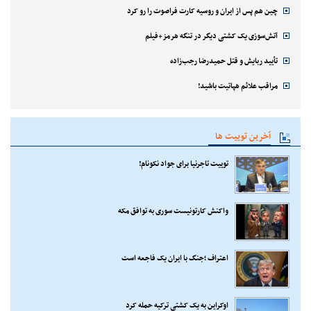
چین هم پس از ایران و روسیه کارت فراصوت را رو کرد
آتش‌سوزی یک کشتی دیگر در تنگه هرمز+فیلم
تأیید ربایش و قتل حمیدرضا رجب‌زاده
مراقب علائم هپاتیت باشید!
آخرین توییت ها
توییت تاجرنیا برای جواد نکونام!
واکنش کارتونیست سوری به توافق مکه
اعتراف ؛جنگ با ایران یک فاجعه است
اوکراین به یک کشتی ترکیه حمله کرد