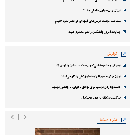
ارزان‌ترین سواری داخلی چند؟
مشاهده مجدد خرس‌های قهوه‌ای در اشترانکوه /فیلم
جنایات امروز واشنگتن را هم محکوم کنید
گزارش
آموزش محاصره‌شکنی؛ یمن نفت عربستان را زمین زد
ایران چگونه آمریکا را به امتیازدهی وادار می‌کند؟
دست‌وپا زدن ترامپ برای توافق با ایران، با چاشنی تهدید
بازگشت منطقه به عصر یخبندان
هنر و سینما