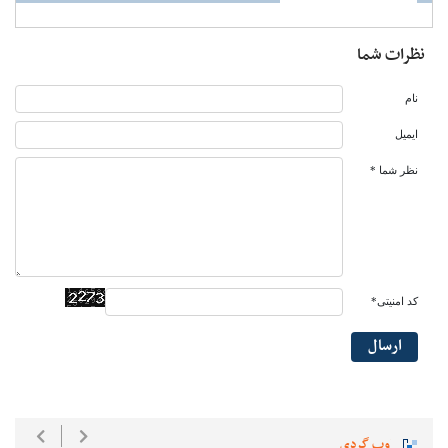
نظرات شما
نام
ایمیل
نظر شما *
کد امنیتی*
ارسال
وب گردی