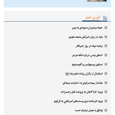
آخرین اخبار
حمله مزدوران سعودی به یمن
باید در برابر اسرائیل متحد شویم
بیانیه سپاه در روز خبرنگار
ادعای ونس درباره تنگه هرمز
تساوی پرسپولیس و آلومینیوم
استقبال از زائران پیاده امام رضا (ع)
هشدار بیمه مرکزی به ۸ شرکت بیمه‌ای
ورود کارآگاهان به پرونده قتل رجب‌زاده
ورود فرمانده تروریست‌های آمریکایی به تل‌آویو
توافق با عمان نزدیک است