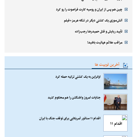
چین هم پس از ایران و روسیه کارت فراصوت را رو کرد
آتش‌سوزی یک کشتی دیگر در تنگه هرمز+فیلم
تأیید ربایش و قتل حمیدرضا رجب‌زاده
مراقب علائم هپاتیت باشید!
آخرین توییت ها
اوکراین به یک کشتی ترکیه حمله کرد
جنایات امروز واشنگتن را هم محکوم کنید
اقدام ۱۱ سناتور آمریکایی برای توقف جنگ با ایران