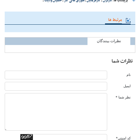
برچسب ها:
کارگران
،
کارفرمایان
،
شورای عالی کار
،
حامیان ولایت
،
مرتبط ها
نظرات بینندگان
نظرات شما
نام
ایمیل
نظر شما *
کد امنیتی*