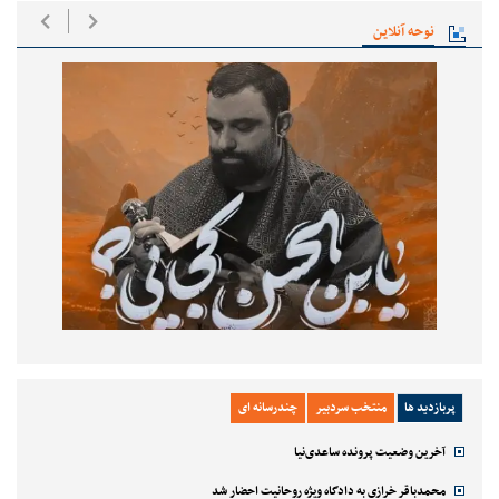
نوحه آنلاین
پربازدید ها
منتخب سردبیر
چندرسانه ای
آخرین وضعیت پرونده ساعدی‌نیا
محمدباقر خرازی به دادگاه ویژه روحانیت احضار شد