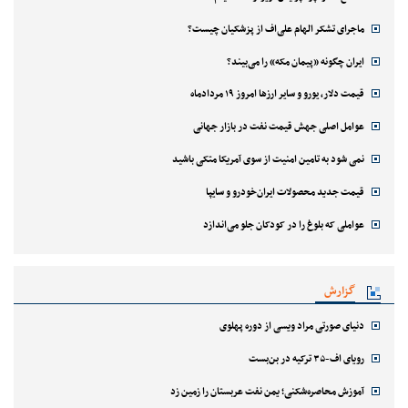
ماجرای تشکر الهام علی‌اف از پزشکیان چیست؟
ایران چگونه «پیمان مکه» را می‌بیند؟
قیمت دلار، یورو و سایر ارزها امروز ۱۹ مردادماه
عوامل اصلی جهش قیمت نفت در بازار جهانی
نمی شود به تامین امنیت از سوی آمریکا متکی باشید
قیمت جدید محصولات ایران‌خودرو و سایپا
عواملی که بلوغ را در کودکان جلو می‌اندازد
گزارش
دنیای صورتی مراد ویسی از دوره پهلوی
رویای اف-۳۵ ترکیه در بن‌بست
آموزش محاصره‌شکنی؛ یمن نفت عربستان را زمین زد