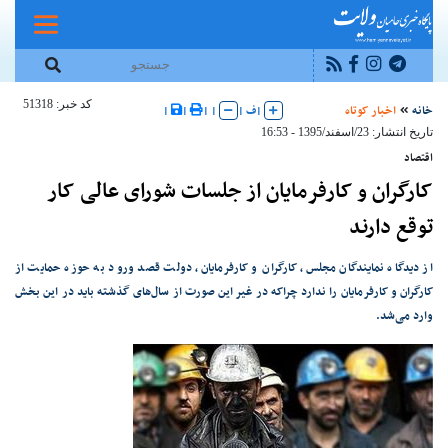
کد خبر: 51318
خانه
اخبار کوتاه
|
ف
|
|
|
|
|
تاریخ انتشار: 23/اسفند/1395 - 16:53
اقتصاد
کارگران و کارفرمایان از جلسات شورای عالی کار
توقع دارند
از دیدگاه نمایندگان مجلس، کارگران و کارفرمایان، دولت قصد ورود به حوزه حمایت از
کارگران و کارفرمایان را ندارد چراکه در غیر این صورت از سال‌های گذشته باید در این بخش
وارد می‌شد.