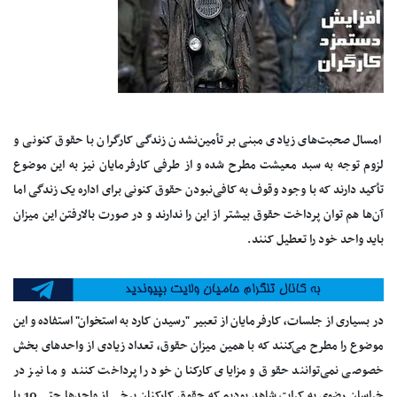
امسال صحبت‌های زیادی مبنی بر تأمین‌نشدن زندگی کارگران با حقوق کنونی و
لزوم توجه به سبد معیشت مطرح شده و از طرفی کارفرمایان نیز به این موضوع
تأکید دارند که با وجود وقوف به کافی‌نبودن حقوق کنونی برای اداره یک زندگی اما
آن‌ها هم توان پرداخت حقوق بیشتر از این را ندارند و در صورت بالارفتن این میزان
باید واحد خود را تعطیل کنند.
در بسیاری از جلسات، کارفرمایان از تعبیر "رسیدن کارد به استخوان" استفاده و این
موضوع را مطرح می‌کنند که با همین میزان حقوق، تعداد زیادی از واحدهای بخش
خصوصی نمی‌توانند حقوق و مزایای کارکنان خود را پرداخت کنند و ما نیز در
خراسان رضوی به کرات شاهد بودیم که حقوق کارکنان برخی از واحدها حتی 10 یا