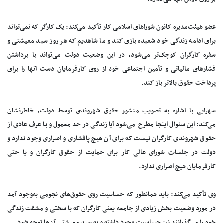
عضو هیئت‌مدیره کانون شوراهای اسلامی کار ‌تأکید می‌کند: یک کارگر که نمی‌تواند
برای ادامه زندگی خود شعبده بازی کند و ما شاهدیم که هر روز سبد معیشتی و
سفره کارگران کوچک‌تر می‌شود، در این وضعیت دولت می‌تواند با برداشتن
فشارهای مالیاتی و تأمین اجتماعی خود از روی کارفرمایان دست آنها را برای
پرداخت حقوق بالاتر باز کند.
سهرابی با اشاره به تصویب منشور حقوق شهروندی توسط دولت، خاطرنشان
می‌کند: این سئوال اینجا مطرح می‌شود آیا زندگی در حد معمول و با عرف عادی از
حقوق شهروندی کارگران نیست که برای آن هیچ پافشاری و اصراری وجود ندارد و
دولت در جلسات شورای عالی کار برای حمایت از حقوق کارگران و یا حتی
کارفرمایان هیچ اصراری ندارد.
وی تأکید می‌کند: باید همانطور که حساسیت روی حقوق‌های نجومی به‌وجود آمد
در مورد وضعیت بخش زیادی از جامعه یعنی کارگران که با سختی و مشقت زندگی
خود را می‌گذرانند نیز حساسیت وجود داشته و به سبد معیشتی آ‌ن‌ها توجه شود.