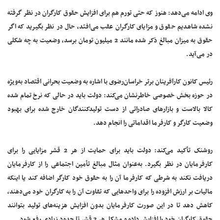
وی ادامه می‌دهد: هنوز که حتی تورم هم برای افزایش حقوق کارگران در نظر گرفته
نشده شاهدیم حقوق و مزایای کارگران عقب می‌افتد، حال در نظر بگیرید که اگر
حقوق به میزان مبالغ ذکر شده مانند 2 میلیون تومان برسد، وضعیت به چه شکلی
در می‌آید.
رئیس کانون کارآفرینان برتر خراسان‌رضوی با اشاره به وضعیت بحرانی اقتصاد به‌ویژه
در حوزه بخش خصوصی خاطرنشان می‌کند: دولت باید در حالی که نرخ تمام شده
کالا بالاست و بازارهای صادراتی از دست تولیدکنندگان خارج شده برای بهبود
وضعیت کارگر و کارفرما اقداماتی را انجام دهد.
روشنک تأکید می‌کند: دولت باید برای حمایت از هر 2 قشر مزایایی را برای
کارفرمایان در نظر بگیرد. به‌عنوان مثال مبالغ تأمین اجتماعی را از کارفرمایان
دریافت نکند به شرطی که کارفرما آن را به حقوق خود کارگر اضافه کند یا اینکه
مالیات بر ارزش افزوده را برای واحدهایی که تفاوت آن را به کارگران خود می‌دهند،
کاهش دهد تا در این صورت کارفرمایان بدون افزایش هزینه‌های تولید بتوانند
حقوق کارگران خود را افزایش داده و مشکل هر 2 قشر تا حدود زیادی رفع شود.