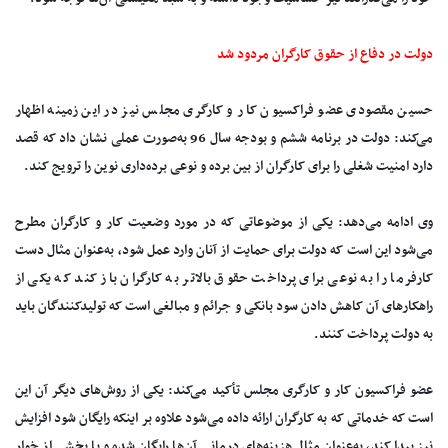
دولت در دفاع از حقوق کارگران مردود شد
حسین مقصودی عضو فراکسیون کار و کارگری مجلس ‌‌نیز در این زمینه اظهار
می‌کند: دولت در برنامه ششم و بودجه سال 96 به‌صورت عملی نشان داد که قصد
دارد امنیت شغلی را برای کارگران از بین برده و نوعی برده‌داری نوین را ترویج کند.
وی ادامه می‌دهد: یکی از موضوعاتی که در مورد وضعیت کار و کارگران مطرح
می‌شود این است که دولت برای حمایت از آنان وارد عمل شود, به‌عنوان مثال دست
کارفرما را به نوعی برای پرداخت حقوق بالاتر به کارگران باز کند که یکی از
راهکارهای آن کاهش دادن سود بانکی و جرائم و مبالغی است که تولیدکنندگان باید
به دولت پرداخت کنند.
عضو فراکسیون کار و کارگری مجلس تأکید می‌کند: یکی از روش‌های دیگر آن این
است که خدماتی که به کارگران ارائه داده می‌شود علاوه بر اینکه رایگان شود افزایش
نیز پیدا کند، به‌عنوان مثال هزینه‌های درمانی آن‌ها رایگان شده و یا بخشی از خوار