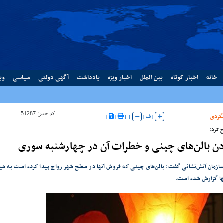
خانه
اخبار کوتاه
بین الملل
اخبار ویژه
یادداشت
آگهی دولتی
سیاسی
وب
کد خبر: 51287
گردی
|
ف
|
|
|
|
|
 کرد:
دن بالن‌های چینی و خطرات آن در چهارشنبه سوری
زمان آتش‌نشانی گفت: بالن‌های چینی که فروش آنها در سطح شهر رواج پیدا کرده است به هیچ
ها گزارش شده است.