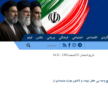
درباره ما
تماس با ما
پیوندها
گردی
اقتصادی
اجتماعی
فرهنگی
ورزشی
عکس
فیلم
تاریخ انتشار: 23/اسفند/1395 - 14:32
 وجه بی خطر نبوده و تاکنون موارد متعددی از