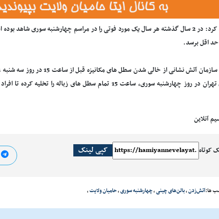
وی تاکید کرد: در 2 سال گذشته هر سال یک مورد فوتی را در مراسم چهارشنبه سوری شاهد
حد اقل برسد.
شهرداری تهران در روز چهارشنبه سوری، ساعت 15 تمام سطل های زباله
یم آنلاین
کپی لینک
ک کوتاه
ا
ب ها:
آتش‌زدن
،
بالن‌های چینی
،
چهارشنبه سوری
،
حامیان ولایت
،