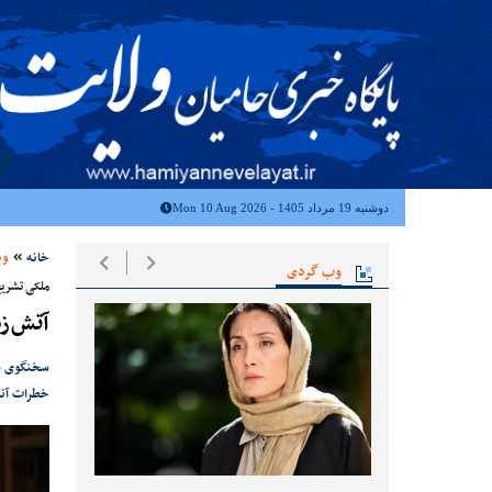
دوشنبه 19 مرداد 1405 - Mon 10 Aug 2026
خانه
وب
وب گردی
ملکی تشریح
آتش‌ز
سخنگوی سا
خطرات آن