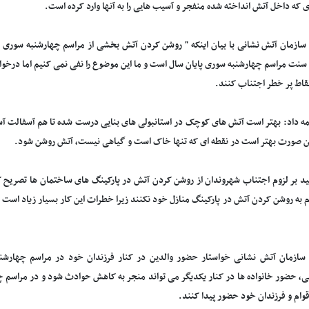
 که داخل آتش انداخته شده منفجر و آسیب هایی را به آنها وارد کرده است.
ازمان آتش نشانی با بیان اینکه " روشن کردن آتش بخشی از مراسم چهارشنبه سوری 
سنت مراسم چهارشنبه سوری پایان سال است و ما این موضوع را نفی نمی کنیم اما درخو
قاط پر خطر اجتناب کنند.
مه داد: بهتر است آتش های کوچک در استانبولی های بنایی درست شده تا هم آسفالت آ
ین صورت بهتر است در نقطه ای که تنها خاک است و گیاهی نیست، آتش روشن شود.
کید بر لزوم اجتناب شهروندان از روشن کردن آتش در پارکینگ های ساختمان ها تصریح ک
م به روشن کردن آتش در پارکینگ منازل خود نکنند زیرا خطرات این کار بسیار زیاد است
ازمان آتش نشانی خواستار حضور والدین در کنار فرزندان خود در مراسم چهارشنب
ی، حضور خانواده ها در کنار یکدیگر می تواند منجر به کاهش حوادث شود و در مراسم چ
قوام و فرزندان خود حضور پیدا کنند.