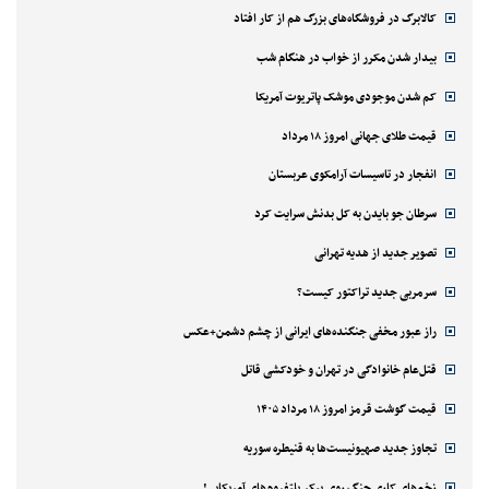
کالابرگ در فروشگاه‌های بزرگ هم از کار افتاد
بیدار شدن مکرر از خواب در هنگام شب
کم شدن موجودی موشک پاتریوت آمریکا
قیمت طلای جهانی امروز ۱۸ مرداد
انفجار در تاسیسات آرامکوی عربستان
سرطان جو بایدن به کل بدنش سرایت کرد
تصویر جدید از هدیه تهرانی
سرمربی جدید تراکتور کیست؟
راز عبور مخفی جنگنده‌های ایرانی از چشم دشمن+عکس
قتل‌‌عام خانوادگی در تهران و خودکشی قاتل
قیمت گوشت قرمز امروز ۱۸ مرداد ۱۴۰۵
تجاوز جدید صهیونیست‌ها به قنیطره سوریه
زخم‌های کاری جنگ روی پیکر پلتفروم‌های آمریکایی!