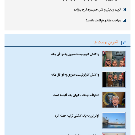
تأیید ربایش و قتل حمیدرضا رجب‌زاده
مراقب علائم هپاتیت باشید!
آخرین توییت ها
واکنش کارتونیست سوری به توافق مکه
واکنش کارتونیست سوری به توافق مکه
اعتراف ؛جنگ با ایران یک فاجعه است
اوکراین به یک کشتی ترکیه حمله کرد