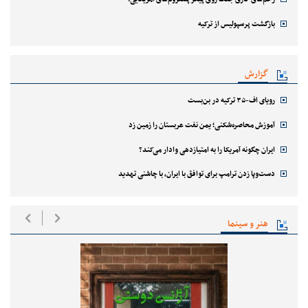
بازگشت پرسپولیس از ترکیه
گزارش
رویای اف-۳۵ ترکیه در بن‌بست
آموزش محاصره‌شکنی؛ یمن نفت عربستان را زمین زد
ایران چگونه آمریکا را به امتیازدهی وادار می‌کند؟
دست‌وپا زدن ترامپ برای توافق با ایران، با چاشنی تهدید
هنر و سینما