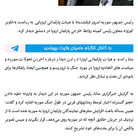
رئیس جمهور سوریه امروز (یکشنبه) با هیات پارلمانی اروپایی به ریاست «خاویر
کوزو» معاون رئیس کمیته روابط خارجی پارلمان اروپا در دمشق دیدار کرد.
بشار اسد و هیات پارلمانی اروپا در این دیدار درباره آخرین تحولات سوریه و
سیاست های اتحادپه اروپا در مورد جنگ با تروریسم و همچنین ایجاد راهکارها برای
نابودی آن بحث و تبادل نظر کردند.
به گزارش خبرگزاری سانا، رئیس جمهور سوریه در این دیدار به وارونه جلوه دادن
حجم گسترده‌ اخبار توسط رسانه‎های غربی در طول جنگ سوریه اشاره کرد و گفت:
همین مساله باعث افزایش سفرهای نمایندگان پارلمان اروپا به سوریه شده است تا از
نزدیک در جریان حقایق آنچه که در سوریه روی می‎‌دهد، قرار بگیرند و سپس تصویر
واقعی آن را برای ملت‌های خود تشریح کنند.