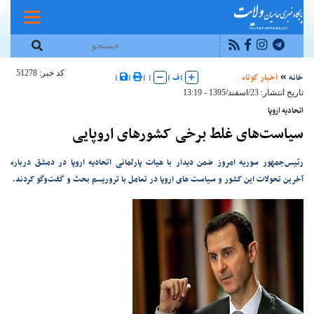
کد خبر: 51278
خانه
اخبار کوتاه
|
ف
|
|
|
|
|
تاریخ انتشار: 23/اسفند/1395 - 13:19
اتحادیه اروپا
سیاست‌های غلط برخی کشورهای اروپایی
رئیس‌جمهور سوریه امروز ضمن دیدار با هیات پارلمانی اتحادیه اروپا در دمشق درباره
آخرین تحولات این کشور و سیاست های اروپا در تعامل با تروریسم بحث و گفت‌و‌گو کردند.