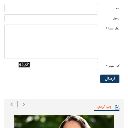
نام
ایمیل
نظر شما *
کد امنیتی*
ارسال
وب گردی