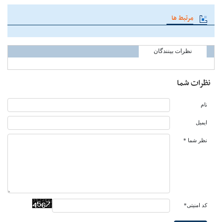
مرتبط ها
نظرات بینندگان
نظرات شما
نام
ایمیل
نظر شما *
کد امنیتی*