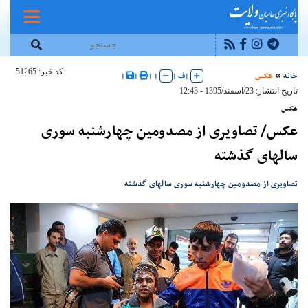
کد خبر: 51265
خانه
عکس
|
ف
|
|
|
|
|
تاریخ انتشار: 23/اسفند/1395 - 12:43
عکس
عکس/ تصاویری از مصدومین چهارشنبه سوری
سالهای گذشته
تصاویری از مصدومین چهارشنبه سوری سالهای گذشته