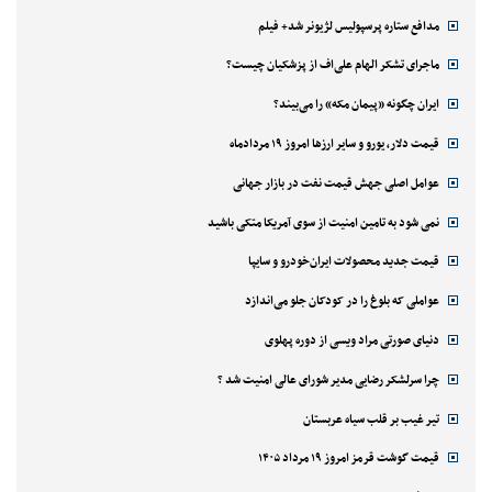
مدافع ستاره پرسپولیس لژیونر شد+ فیلم
ماجرای تشکر الهام علی‌اف از پزشکیان چیست؟
ایران چگونه «پیمان مکه» را می‌بیند؟
قیمت دلار، یورو و سایر ارزها امروز ۱۹ مردادماه
عوامل اصلی جهش قیمت نفت در بازار جهانی
نمی شود به تامین امنیت از سوی آمریکا متکی باشید
قیمت جدید محصولات ایران‌خودرو و سایپا
عواملی که بلوغ را در کودکان جلو می‌اندازد
دنیای صورتی مراد ویسی از دوره پهلوی
چرا سرلشکر رضایی مدیر شورای عالی امنیت شد ؟
تیر غیب بر قلب سیاه عربستان
قیمت گوشت قرمز امروز ۱۹ مرداد ۱۴۰۵