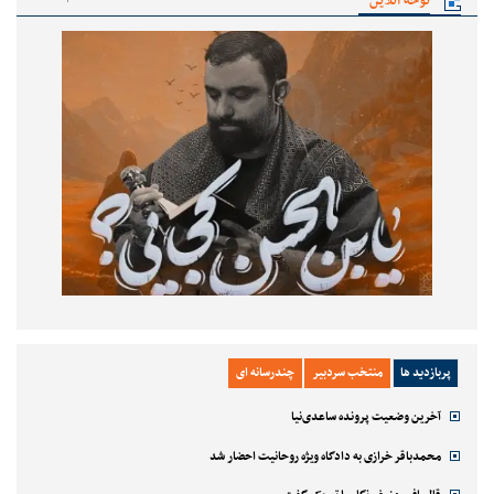
نوحه آنلاین
پربازدید ها
منتخب سردبیر
چندرسانه ای
آخرین وضعیت پرونده ساعدی‌نیا
محمدباقر خرازی به دادگاه ویژه روحانیت احضار شد