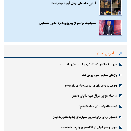
فدایی خامنه‌ای بودن فریاد مردم است
عصبانیت ترامپ از پیروزی نامزد حامی فلسطین
آخرین اخبار
شهید ۹ ساله‌ای که نامش در لیست شهدا نیست
بازیکن نساجی سرخ پوش شد
وضعیت بورس امروز دوشنبه ۱۹ مرداد ۱۴۰۵
۸ حمله هوایی عراق علیه بقایای داعش
توییت تاجرنیا برای جواد نکونام!
دستور اژه‌ای برای تدوین معیارهای جدید عفو زندانیان
عمان مسیر ایران در تنگه هرمز را پذیرفته است