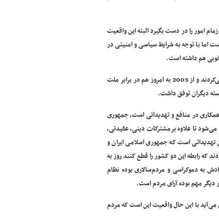
مام امور را در دست بگیرد البته این واقعیت
 اما با توجه به شرایط سیاسی و امنیتی در
 خوبی هم داشته است.
سعودی‌ها هم در عراق به دنبال منافع خود هستند، آنها از قبل از سال 2003 از صدام حمایت می‌کردند و از 2003 به امروز هم در برابر ملت
استه دیگران توفق داشت.
همکاری در منافع و تهدیداتی است، جمهوری
می‌شود تا علاوه برمشترکات دینی، عقیدتی،
 تهدیداتی است که جمهوری اسلامی ایران و
 که رابطه این دو کشور را قطع کنند روز به
ادش به دموکراسی و مردم‌سالاری بوده نظام
 دیگر مهم بوده آرای مردم است.
 می‌‌آید با این حال واقعیت این است که مردم