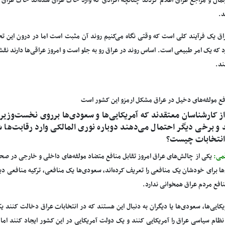
مان و مراجع عراق اعلام کردند چنانچه افرادی که وارد خاک عراق شده‌اند خاک عراق را 
د.
اق یک فرآیند کلی است که وقتی نگاه می‌کنیم روند آن مثبت است اما در درون این ت
د که یک امر طبیعی است. اساس روند در عراق رو به جلو است و امروز عراقی‌ها دارند نق
ند.
فع مولفه‌های دخیل در عراق مشکل ارمزو این کشور است
 کارشناسان معتقدند که آمریکایی‌ها و سعودی‌ها برروی نخست‌وزیر
د و برخی دیگر احتمال می‌دهند دوباره نوری المالکی وارد رقابت‌ها ش
 انتخابات چیست؟
می:
یکی از چالش‌های عراق امروز تقابل منافع متضاد مولفه‌های داخلی و خارجی در صح
ها برای خودشان یک منافعی را تعریف کرد‌ه‌اند، سعودی‌ها یک منافعی، ترکیه منافعی دی
نافع مردم عراق همخوانی ندارد.
یکایی‌ها، سعودی‌ها یا دیگران به دنبال این هستند که در انتخابات عراق دخالت کنند ی
 نظام سیاسی عراق را آمریکایی‌ کنند و یک دولت آمریکایی در این کشور ایجاد کنند ام