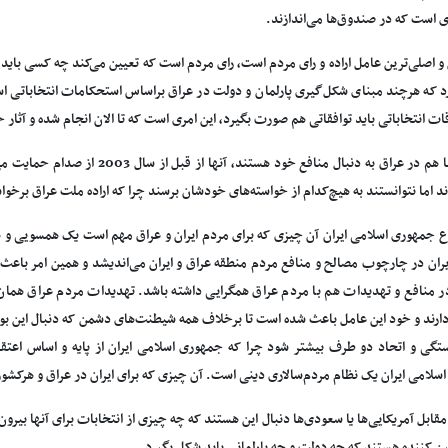
ی است که در صندوق‌ها می‌اندازند.
 اصلی‌ترین عامل اراده و رای مردم است، رای مردم است که تعیین می‌کند چه کسی باید ز
د که هرچند مبنای شکل‌گیری پارلمان و دولت در عراق براساس استحکامات انتخاباتی است
قات انتخاباتی باید توافقاتی هم صورت بگیرد، این امری است که تا الان انجام شده و آثار
د اما نتوانستند به هیچ‌کدام از خواسته‌های خودشان برسند چرا که اراده ملت عراق برخو
 جمهوری اسلامی ایران آن چیزی که برای مردم ایران و عراق مهم است یک همسویی و 
یران در چارچوب مصالح و منافع مردم منطقه عراق و ایران می‌اندیشد و همین امر باعث 
ر منافع و تهدیدات هم با مردم عراق همگرایی داشته باشد. تهدیدات مردم عراق همان
ارند و خود این عامل باعث شده است تا برخلاف همه شیطنت‌های دشمن که دنبال این بودند
تگی و اتحاد دو طرف بیشتر ‌شود چرا که جمهوری اسلامی ایران از پایه و اساس اعتق
سلامی ایران یک نظام مردم‌سالاری دینی است. آن چیزی که برای ایران در عراق و هرکشور
ابل آمریکایی‌ها یا سعودی‌ها دنبال این هستند که چه چیزی از انتخابات برای آنها بیرون