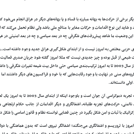
گر برخی از حرکت‌ها به بهانه مبارزه با فساد و یا بهانه‌های دیگر در عراق انجام می‌شود 
و شاید این نوع اقدامات و حرکات مغایر با منافع ملی باشد ولی نظام تحمل می‌کند که ا
 این وضعیت ما شاهد پیش‌رفت‌های شگرفی چه در بعد سیاسی و چه در بعد امنیتی در عر
ی حزبی مختص به امروز نیست و از ابتدای شکل‌گیری عراق جدید وجود داشته است، ر
 شیعی از قبل بوده و چیز جدیدی نیست که مثلا امروز گفته شود جریان صدری فعالیت‌
است که از سال 2003 تا به امروز ترکیب‌بندی سیاسی حتی داخل بیت شیعه تغیرات شگرفی 
وه‌های سنی در نهایت با وجود رقابت‌هایی که با خود و فراکسیون‌های دیگر داشتند اما م
ولی دانسته‌اند.
عراقی که تجربه دموکراسی آن جوان است 
 ناامنی، حرکت‌های تجزیه طلبانه، اشغالگری و دیگر اقدامات از جانب حکام ارتجاعی من
کراتیک با ثبات و امن شکل بگیرد در چنین فضایی توانسته نظام و قانون اساسی را شکل د
 امروز با تروریسم و اشغالگری می‌جنگند؛ اشغالگر نیروی است که بدون هماهنگی با دولت