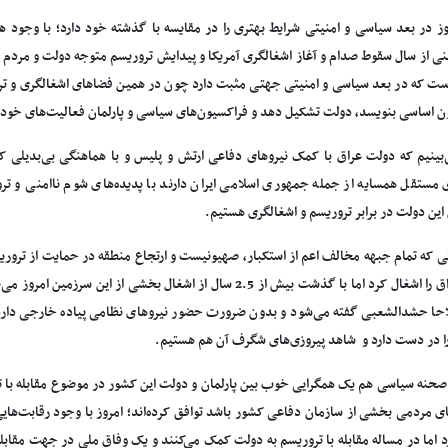
وز در بعد سیاسی و امنیتی شرایط بهتری را در مقایسه با گذشته خود دارد؛ با وجود هم
2 یعنی از سال سقوط صدام و آغاز اشغالگری آمریکا و پیدایش تروریسم متوجه دولت و مردم
ت که در بعد سیاسی و امنیتی جهتی مثبت دارد چون در همین فضاهای اشغالگری و تروری
ون اساسی بنویسد، دولت تشکیل دهد و فراکسیون‌های سیاسی و پارلمان فعالیت‌های خود 
‌بینیم که دولت عراق با کمک نیروهای دفاعی ارتش و پلیس و با هماهنگی بی‌بدیلی
مستقل همسایه از جمله جمهوری اسلامی ایران دارند با پدیده‌های شوم ناامنی و ترو
ن دولت در برابر تروریسم و اشغالگری هستیم.
ی که تمام جبهه مخالف اعم از استکبار، صهیونیست و ارتجاع منطقه در حمایت از ترو
کشور عراق را اشغال کرد اما با گذشت بیش از 2.5 سال از اشغال بخشی 
حا حشدالشعبی گفته می‌شود و بدون ضرورت حضور نیروهای نظامی پیاده خارجی دار
ا در دست دارد و شاهد پیروزی‌های شگرف آن هم هستیم.
 صحنه سیاسی هم یک همگرایی خوب بین پارلمان و دولت این کشور در موضوع مقابله با ترو
ای مردمی بخشی از سازمان دفاعی کشور باشد توافق کرده‌اند؛ امروز با وجود رقابت‌ه
د اما در مساله مقابله با تروریسم به دولت کمک می‌کنند و یک وفاق ملی در جهت مقابله