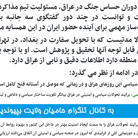
 دوران حساس جنگ در عراق، مسئولیت تیم مذاکره کن
و توانست در چند دور گفتگوی سه جانبه با عر
‌ساز مهمی برای آینده حضور ایران در این همسایه مه
لا مدتیست که با تحویل سفارت در بغداد، در ته
ابل توجه آنها تحقیق و پژوهش است. او با توجه 
 منطقه دارد اطلاعات دقیق و نابی از عراق دارد.
در ادامه از نظر می گذرد:
یاسی این روزهای عراق و در زمانی که موصل در آستانه فتح کامل است
می:
برآیند تحولات سیاسی و امنیتی در عراق بیانگر تقویت ساختار سیاسی و دفاعی و ث
برآیند تحولات عراق را به سمت ایجاد امنیت بهتر در داخل این کشور و بهبود روابط آن
 و دورنمایی کلی از فرایندی که امروز در صحنه سیاسی و امنیتی آن اتفاق می‌افتد ارزیابی