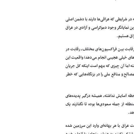
که در شرایطی که عراقی‌ها دارند با دشمن اصلی
ین نمایانگر وجود دموکراسی و آزادی در عراق
اق هستیم.
قابت بین فراکسیون‌های مختلف، رقابت در
های خیلی عجیبی انجام می‌دهد؛ واقعیت این
را داشته اما آن چیزی که مهم است اینکه کل جریان
صالح و منافع ملی را در بزنگاه‌هایی که خطر
و باوجود اینکه از ابتدای سال 2003 تا به امروز یک لحظه آسایش نداشته، همیشه درگیر پدیده‌های
طقه از جمله سعودی‌ها بوده تا نگذارند یک
هد.
 عراق با هر بهانه‌ای وارد این سرزمین شده