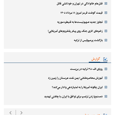
قتل‌‌عام خانوادگی در تهران و خودکشی قاتل
قیمت گوشت قرمز امروز ۱۸ مرداد ۱۴۰۵
تجاوز جدید صهیونیست‌ها به قنیطره سوریه
زخم‌های کاری جنگ روی پیکر پلتفروم‌های آمریکایی!
بازگشت پرسپولیس از ترکیه
گزارش
رویای اف-۳۵ ترکیه در بن‌بست
آموزش محاصره‌شکنی؛ یمن نفت عربستان را زمین زد
ایران چگونه آمریکا را به امتیازدهی وادار می‌کند؟
دست‌وپا زدن ترامپ برای توافق با ایران، با چاشنی تهدید