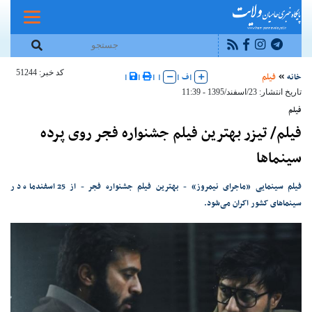
کد خبر: 51244
خانه
فیلم
|
ف
|
|
|
|
|
تاریخ انتشار: 23/اسفند/1395 - 11:39
فیلم
فیلم/ تیزر بهترین فیلم جشنواره فجر روی پرده
سینماها
فیلم سینمایی «ماجرای نیمروز» - بهترین فیلم جشنواره فجر - از 25 اسفندماه در
سینماهای کشور اکران می‌شود.