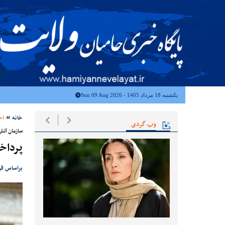
یکشنبه 18 مرداد 1405 - Sun 09 Aug 2026
خانه
اخ
وب گردی
سازمان آتش
پرداخ
براساس قرارداد منع