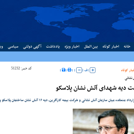
خانه
اخبار کوتاه
بین الملل
اخبار ویژه
یادداشت
آگهی دولتی
سیاسی
وب
کد خبر: 51232
بار کوتاه
|
ف
|
|
|
|
|
 نشانی
ت دیه شهدای آتش نشان پلاسکو
قده میان سازمان آتش نشانی و شرکت بیمه کارآفرین، دیه ۱۶ آتش نشان ساختمان پلاسکو پس از تعیین وراث قانونی پرداخت می شود.