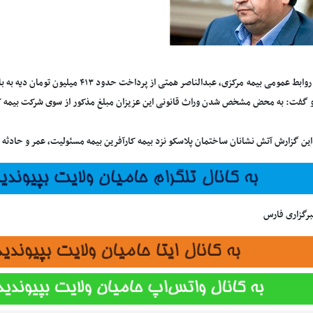
به نقل از روابط عمومی بیمه مرکزی، عبدالناصر
و گفت: به محض مشخص شدن وراث قانونی این عزیزان مبلغ مذکور از سوی شرکت بیمه ک
ین گزارش آتش نشانان ساختمان پلاسکو نزد بیمه کارآفرین بیمه مسئولیت، عمر و حادثه بو
برگزاری فارس