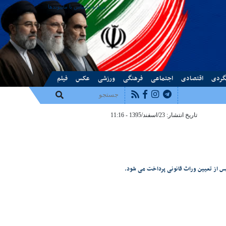
درباره ما
تماس با ما
پیوندها
گردی
اقتصادی
اجتماعی
فرهنگی
ورزشی
عکس
فیلم
تاریخ انتشار: 23/اسفند/1395 - 11:16