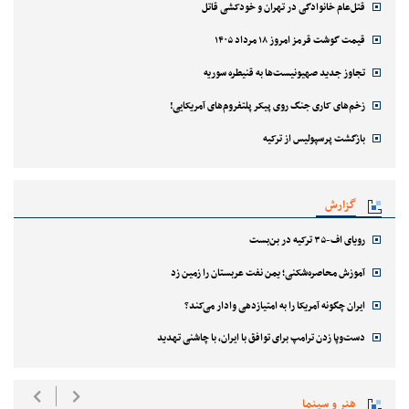
قتل‌‌عام خانوادگی در تهران و خودکشی قاتل
قیمت گوشت قرمز امروز ۱۸ مرداد ۱۴۰۵
تجاوز جدید صهیونیست‌ها به قنیطره سوریه
زخم‌های کاری جنگ روی پیکر پلتفروم‌های آمریکایی!
بازگشت پرسپولیس از ترکیه
گزارش
رویای اف-۳۵ ترکیه در بن‌بست
آموزش محاصره‌شکنی؛ یمن نفت عربستان را زمین زد
ایران چگونه آمریکا را به امتیازدهی وادار می‌کند؟
دست‌وپا زدن ترامپ برای توافق با ایران، با چاشنی تهدید
هنر و سینما