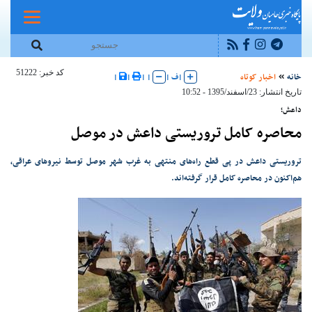
کد خبر: 51222
خانه
اخبار کوتاه
|
ف
|
|
|
|
|
تاریخ انتشار: 23/اسفند/1395 - 10:52
داعش؛
محاصره کامل تروریستی داعش در موصل
تروریستی داعش در پی قطع راه‌های منتهی به غرب شهر موصل توسط نیروهای عراقی،
هم‌اکنون در محاصره کامل قرار گرفته‌اند.