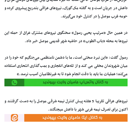
داعش در جریان است و به گفته مک‌گورک، نیروهای عراقی بتدریج پیشروی کرده و
حومه غرب موصل را در کنترل خود می‌گیرند.
در همین حال «سرتیپ یحیی رسول» سخنگوی نیروهای مشترک عراق از حمله این
نیروها به محله «باب الطوب» در حاشیه شهر قدیمی موصل خبر داد.
رسول گفت: «این نبرد سختی است، ما با دشمن نامنظمی می‌جنگیم که خود را در
میان شهروندان مخفی می کند و از تله‌های انفجاری و بمب‌گذاری انتحاری استفاده
می‌کند؛ عملیات ما باید با دقت انجام شود تا به غیرنظامیان آسیب نرسد.»
نیروهای عراقی تقریبا 5 هفته پیش کنترل نیمه شرقی موصل را به دست گرفتند و
اکنون برای تصرف نیمه غربی شهر با داعش میجنگند.