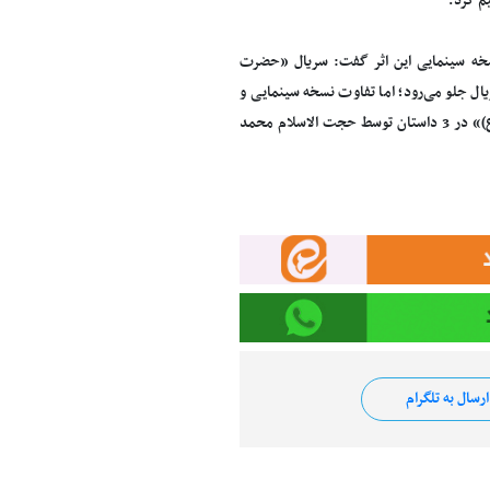
ل به طول می‌انجامد، درباره نسخه سینمایی این اثر گفت: سریال «حضرت
 موازی با سریال جلو می‌رود؛ اما تفاوت نسخه سینمایی و
سریالی آن داستان متفاوت و بازیگران متفاوت خواهد بود. فیلمنامه سینمایی «حضرت موسی(ع)» در 3 داستان توسط حجت الاسلام محمد
رسال به تلگرام