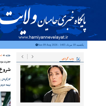
یکشنبه 18 مرداد 1405 - Sun 09 Aug 2026
خانه
اخ
وب گردی
حضرت موس
شروع 
کارگردان
نیمه دوم ۹۶ کار را کلید خواهیم زد.