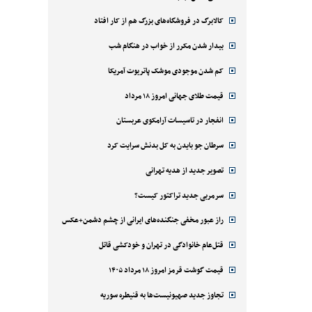
کالابرگ در فروشگاه‌های بزرگ هم از کار افتاد
بیدار شدن مکرر از خواب در هنگام شب
کم شدن موجودی موشک پاتریوت آمریکا
قیمت طلای جهانی امروز ۱۸ مرداد
انفجار در تاسیسات آرامکوی عربستان
سرطان جو بایدن به کل بدنش سرایت کرد
تصویر جدید از هدیه تهرانی
سرمربی جدید تراکتور کیست؟
راز عبور مخفی جنگنده‌های ایرانی از چشم دشمن+عکس
قتل‌‌عام خانوادگی در تهران و خودکشی قاتل
قیمت گوشت قرمز امروز ۱۸ مرداد ۱۴۰۵
تجاوز جدید صهیونیست‌ها به قنیطره سوریه