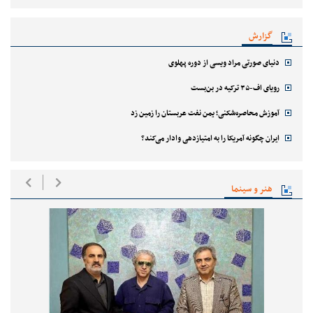
گزارش
دنیای صورتی مراد ویسی از دوره پهلوی
رویای اف-۳۵ ترکیه در بن‌بست
آموزش محاصره‌شکنی؛ یمن نفت عربستان را زمین زد
ایران چگونه آمریکا را به امتیازدهی وادار می‌کند؟
هنر و سینما