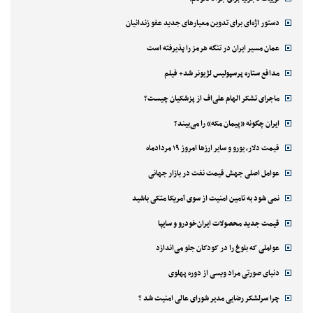
دستور اژه‌ای برای تدوین معیارهای جدید عفو زندانیان
عمان مسیر ایران در تنگه هرمز را پذیرفته است
مدافع ستاره پرسپولیس لژیونر شد+ فیلم
ماجرای تشکر الهام علی‌اف از پزشکیان چیست؟
ایران چگونه «پیمان مکه» را می‌بیند؟
قیمت دلار، یورو و سایر ارزها امروز ۱۹ مردادماه
عوامل اصلی جهش قیمت نفت در بازار جهانی
نمی شود به تامین امنیت از سوی آمریکا متکی باشید
قیمت جدید محصولات ایران‌خودرو و سایپا
عواملی که بلوغ را در کودکان جلو می‌اندازد
دنیای صورتی مراد ویسی از دوره پهلوی
چرا سرلشکر رضایی مدیر شورای عالی امنیت شد ؟