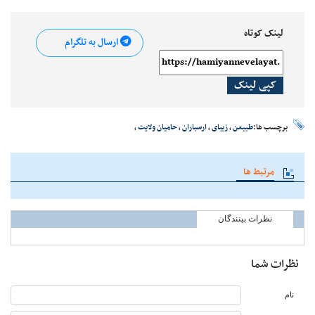
لینک کوتاه
ارسال به تلگرام
کپی لینک
برچسب ها:
طبیعن
،
زیبای
،
ارسباران
،
حامیان ولایت
،
مرتبط ها
نظرات بینندگان
نظرات شما
نام