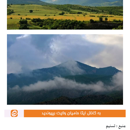
منبع : تسنیم