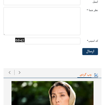
ایمیل
نظر شما *
کد امنیتی*
ارسال
وب گردی