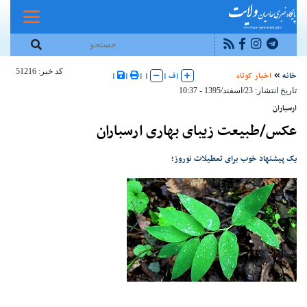
کد خبر: 51216
خانه
اخبار کوتاه
|
ف
|
|
|
|
|
تاریخ انتشار: 23/اسفند/1395 - 10:37
ارسباران
عکس/طبیعت زیبای بهاری ارسباران
یک پیشنهاد خوب برای تعطیلات نوروز؛