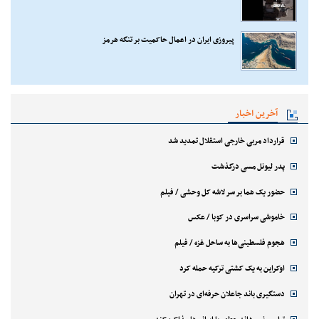
پیروزی ایران در اعمال حاکمیت بر تنگه هرمز
آخرین اخبار
قرارداد مربی خارجی استقلال تمدید شد
پدر لیونل مسی درگذشت
حضور یک هما بر سر لاشه‌ کل وحشی / فیلم
خاموشی سراسری در کوبا / عکس
هجوم فلسطینی‌ها به ساحل غزه / فیلم
اوکراین به یک کشتی ترکیه حمله کرد
دستگیری باند جاعلان حرفه‌ای در تهران