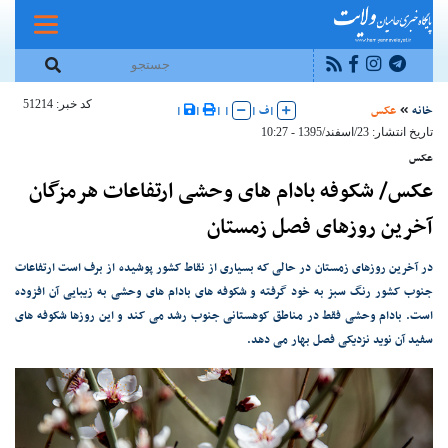
کد خبر: 51214
خانه
عکس
|
ف
|
|
|
|
|
تاریخ انتشار: 23/اسفند/1395 - 10:27
عکس
عکس/ شکوفه بادام های وحشی ارتفاعات هرمزگان
آخرین روزهای فصل زمستان
در آخرین روزهای زمستان در حالی که بسیاری از نقاط کشور پوشیده از برف است ارتفاعات
جنوب کشور رنگ سبز به خود گرفته و شکوفه های بادام های وحشی به زیبایی آن افزوده
است. بادام وحشی فقط در مناطق کوهستانی جنوب رشد می کند و این روزها شکوفه های
سفید آن نوید نزدیکی فصل بهار می دهد.