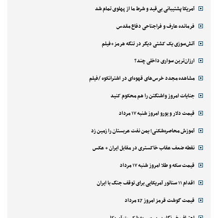
آمریکا پشتیبانی بی‌قید و شرط ما از پهلوی تمام شد
فرمانده عارف و فراجناحی دفاع مقدس
آتش‌سوزی یک کشتی دیگر در تنگه هرمز+فیلم
ارزان‌ترین سواری داخلی چند؟
مشاهده مجدد خرس‌های قهوه‌ای در اشترانکوه /فیلم
جنایات امروز واشنگتن را هم محکوم کنید
قیمت دلار و یورو امروز شنبه ۱۷ مرداد
آموزش محاصره‌شکنی؛ یمن نفت عربستان را زمین زد
نقطه ضعف عقاب خاکستری در مقابل ایران + عکس
قیمت سکه و طلا امروز شنبه ۱۷ مرداد
اقدام ۱۱ سناتور آمریکایی برای توقف جنگ با ایران
قیمت گوشت قرمز امروز 17 مرداد
اعتراف خبرنگار بی‌بی‌سی به شکست آمریکا