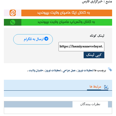
منبع : خبرگزاری فارس
لینک کوتاه
ارسال به تلگرام
کپی لینک
برچسب ها:
تعطیلات نوروز
،
عمل جراحی
،
تعطیلات نوروز
،
حامیان ولایت
،
مرتبط ها
نظرات بینندگان