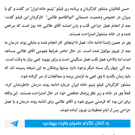
حسن لفافیان مشاور کارگردان و برنامه ریز فیلم "یتیم خانه ایران" در گفت و گو با
میزان در خصوص وضعیت جسمانی "ابوالقاسم طالبی" کارگردان این فیلم گفت:
بعد از انجام عمل جراحی قلب و زدن استند آقای طالبی 10 روز است که مرخص
شده و در خانه مشغول استراحت هستند.
وی در همین راستا ادامه داد: عمل تا اینجای کار انجام شده و مابقی روند درمان به
بعد از نوروز موکول شده است. در حال حاضر شرایط عمومی آقای طالبی مساعد
است اما بالاخره عمل قلب عمل سنگینی است و برای بهبود کمی نیاز به وقت است.
سه الی چهار رگ بسته دیگر وجود دارد منتها پزشکان به این نتیجه رسیده اند که
باید زمان بگذرد تا وی کمی به آرامش برسد و معالجات از سر گرفته شود.
مشاور کارگردان فیلم یتیم خانه ایران درباره ادامه روند درمان خاطرنشان کرد:
فعلاً وی در خانه و زیر نظر پزشک شخصی خود در حال استراحت هستند. این وقفه
برای این بود که فرصتی سپری شود و آقای طالبی برای ادامه روند درمان و یا عمل
جراحی پس از ایام تعطیلات نوروز آماده شوند.