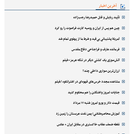
آخرین اخبار
تأیید ربایش و قتل حمیدرضا رجب‌زاده
چین هم پس از ایران و روسیه کارت فراصوت را رو کرد
آمریکا پشتیبانی بی‌قید و شرط ما از پهلوی تمام شد
فرمانده عارف و فراجناحی دفاع مقدس
آتش‌سوزی یک کشتی دیگر در تنگه هرمز+فیلم
ارزان‌ترین سواری داخلی چند؟
مشاهده مجدد خرس‌های قهوه‌ای در اشترانکوه /فیلم
جنایات امروز واشنگتن را هم محکوم کنید
قیمت دلار و یورو امروز شنبه ۱۷ مرداد
آموزش محاصره‌شکنی؛ یمن نفت عربستان را زمین زد
نقطه ضعف عقاب خاکستری در مقابل ایران + عکس