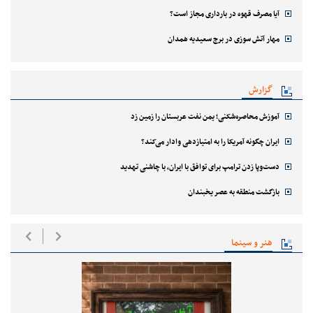
آیا مصرف قهوه در بارداری مجاز است؟
مهار آتش سوزی در برج سعیدیه همدان
گزارش
آموزش محاصره‌شکنی؛ یمن نفت عربستان را زمین زد
ایران چگونه آمریکا را به امتیازدهی وادار می‌کند؟
دست‌وپا زدن ترامپ برای توافق با ایران، با چاشنی تهدید
بازگشت منطقه به عصر یخبندان
هنر و سینما