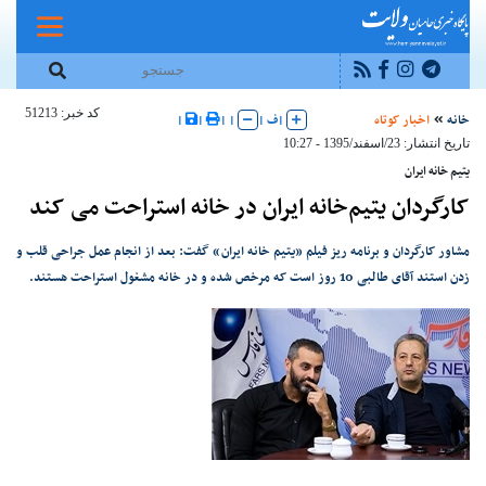
کد خبر: 51213
خانه
اخبار کوتاه
|
ف
|
|
|
|
|
تاریخ انتشار: 23/اسفند/1395 - 10:27
یتیم خانه ایران
کارگردان یتیم‌خانه ایران در خانه استراحت می کند
مشاور کارگردان و برنامه ریز فیلم «یتیم خانه ایران» گفت: بعد از انجام عمل جراحی قلب و
زدن استند آقای طالبی 10 روز است که مرخص شده و در خانه مشغول استراحت هستند.