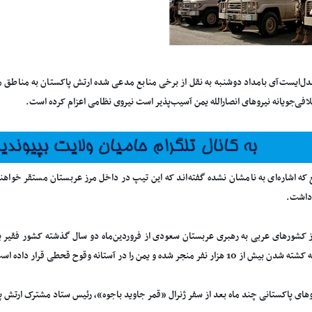
یدل‌ایست‌آی بامداد دوشنبه به نقل از برخی منابع مدعی شده ارتش پاکستان به مناطق
فی‌جویانه نیروهای انصارالله یمن آسیب‌پذیر است نیروی نظامی اعزام کرده است.
ع که اشاره‌ای به نامشان نشده گفته‌اند که این تیپ در داخل مرز عربستان مستقر خواهن
داشت.
از کشورهای عربی به رهبری عربستان سعودی از فروردین‌ماه دو سال گذشته کشور فقیر یم
 هزار نفر منجر شده و یمن را در آستانه وقوح قحطی قرار داده است.
روهای پاکستانی چند ماه بعد از سفر ژنرال «قمر جاوید باجوه»، رئیس ستاد مشترک ارتش