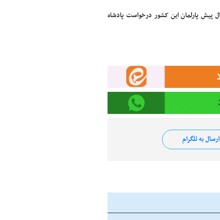
 سال پیش پارلمان این کشور درخواست پادشاه
رسال به تلگرام