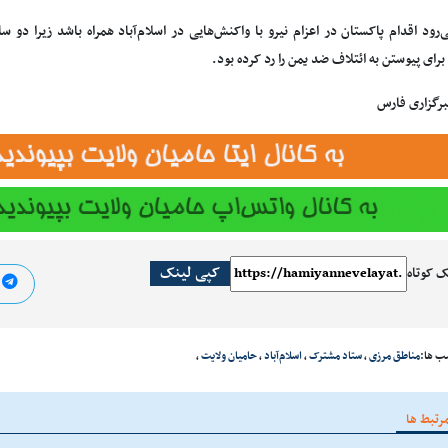
ی‌رود اقدام پاکستان در اعزام نیرو با واکنش‌هایی در اسلام‌آباد همراه باشد زیرا دو
رای پیوستن به ائتلاف ضد یمن را رد کرده بود.
برگزاری فارس
کپی لینک
ک کوتاه
ا
ب ها:
مناطق مرزی
،
ستاد مشترک
،
اسلام‌آباد
،
حامیان ولایت
،
رتبط ها