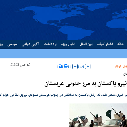
خانه
اخبار کوتاه
بین الملل
اخبار ویژه
یادداشت
آگهی دولتی
سیاسی
وب
کد خبر: 51195
بار کوتاه
|
ف
|
|
|
|
|
ان
نیرو پاکستان به مرز جنوبی عربستان
ع خبری مدعی شده‌اند ارتش پاکستان به مناطقی در جنوب عربستان سعودی نیروی نظامی اعزام ک