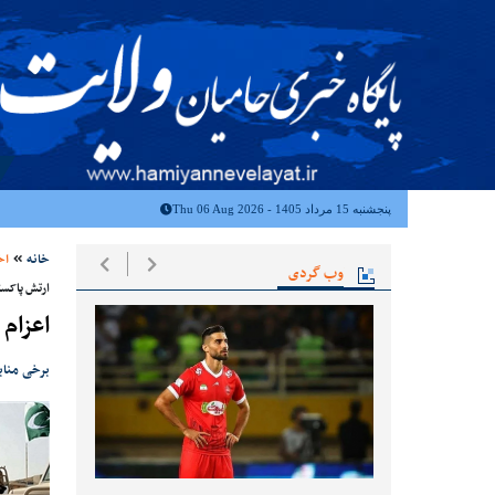
پنجشنبه 15 مرداد 1405 - Thu 06 Aug 2026
خانه
اخ
وب گردی
ارتش پاکست
اعزام 
برخی مناب