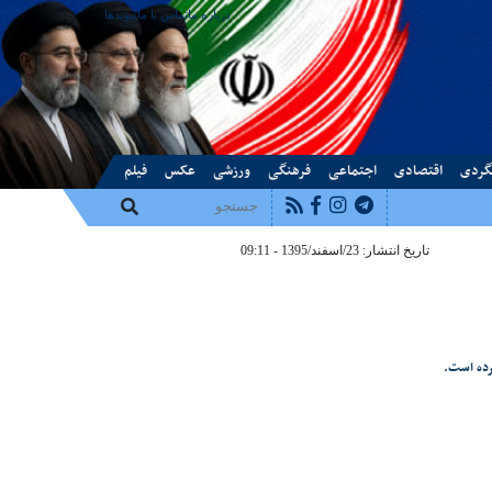
درباره ما
تماس با ما
پیوندها
گردی
اقتصادی
اجتماعی
فرهنگی
ورزشی
عکس
فیلم
تاریخ انتشار: 23/اسفند/1395 - 09:11
رده است.