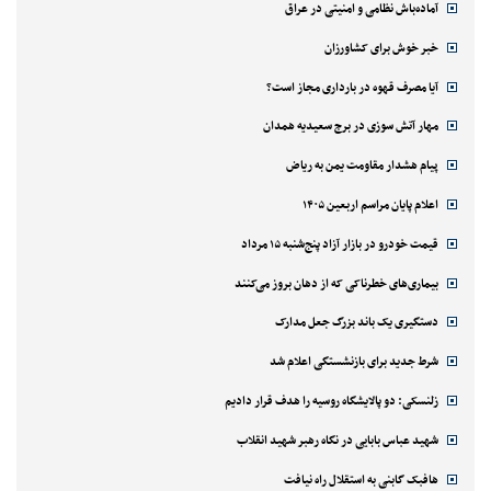
آماده‌باش نظامی و امنیتی در عراق
خبر خوش برای کشاورزان
آیا مصرف قهوه در بارداری مجاز است؟
مهار آتش سوزی در برج سعیدیه همدان
پیام هشدار مقاومت یمن به ریاض
اعلام پایان مراسم اربعین ۱۴۰۵
قیمت خودرو در بازار آزاد پنج‌شنبه ۱۵ مرداد
بیماری‌های خطرناکی که از دهان بروز می‌کنند
دستگیری یک باند بزرگ جعل مدارک
شرط جدید برای بازنشستگی اعلام شد
زلنسکی: دو پالایشگاه روسیه را هدف قرار دادیم
شهید عباس بابایی در نگاه رهبر شهید انقلاب
هافبک گابنی به استقلال راه نیافت