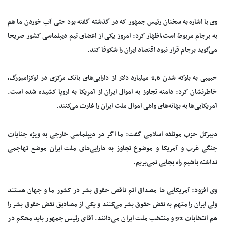
وی با اشاره به سخنان رئیس جمهور که در گذشته گفته بود حتی آب خوردن ما هم
به برجام مربوط است،اظهار کرد: امروز یکی از اعضای تیم دیپلماسی کشور صریحا
می‌گوید برجام قرار نبود اقتصاد ایران را شکوفا کند.
حبیبی به بلوکه شدن 1٫6 میلیارد دلار از دارایی‌های بانک مرکزی در لوکزامبورگ،
خاطرنشان کرد: دامنه تجاوز به اموال ایران از آمریکا به اروپا کشیده شده است.
آمریکایی‌ها به بهانه‌های واهی اموال ملت ایران را غارت می‌کنند.
دبیرکل حزب موتلفه اسلامی گفت: ما اگر در دیپلماسی خارجی به ویژه جنایات
جنگی غرب و آمریکا و موضوع تجاوز به دارایی‌های ملت ایران موضع تهاجمی
نداشته باشیم راه بجایی نمی‌بریم.
وی افزود: آمریکایی ها مصداق اتم ناقص حقوق بشر در کشور ما و جهان هستند
ولی ایران را متهم به نقض حقوق بشر می‌کنند و یکی از مصادیق نقض حقوق بشر را
هم انتخابات 92 و منتخب ملت ایران می‌دانند. آقای رئیس جمهور باید محکم در