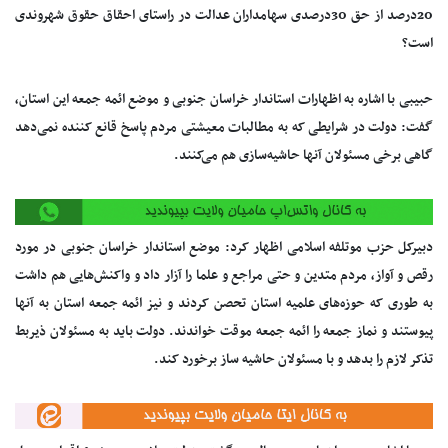
20درصد از حق 30درصدی سهامداران عدالت در راستای احقاق حقوق شهروندی
است؟
حبیبی با اشاره به اظهارات استاندار خراسان جنوبی و موضع ائمه جمعه این استان،
گفت: دولت در شرایطی که به مطالبات معیشتی مردم پاسخ قانع کننده نمی‌دهد
گاهی برخی مسئولان آنها حاشیه‌سازی هم می‌کنند.
دبیرکل حزب موتلفه اسلامی اظهار کرد: موضع استاندار خراسان جنوبی در مورد
رقص و آواز، مردم متدین و حتی مراجع و علما را آزار داد و واکنش‌هایی هم داشت
به طوری که حوزه‌های علمیه استان تحصن کردند و نیز ائمه جمعه استان به آنها
پیوستند و نماز جمعه را ائمه جمعه موقت خواندند. دولت باید به مسئولان ذیربط
تذکر لازم را بدهد و با مسئولان حاشیه ساز برخورد کند.