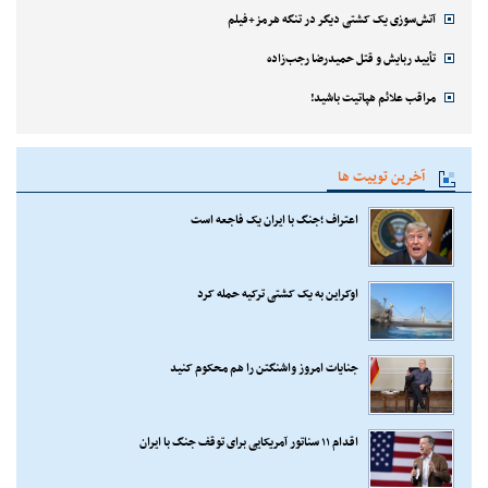
آتش‌سوزی یک کشتی دیگر در تنگه هرمز+فیلم
تأیید ربایش و قتل حمیدرضا رجب‌زاده
مراقب علائم هپاتیت باشید!
آخرین توییت ها
اعتراف ؛جنگ با ایران یک فاجعه است
اوکراین به یک کشتی ترکیه حمله کرد
جنایات امروز واشنگتن را هم محکوم کنید
اقدام ۱۱ سناتور آمریکایی برای توقف جنگ با ایران