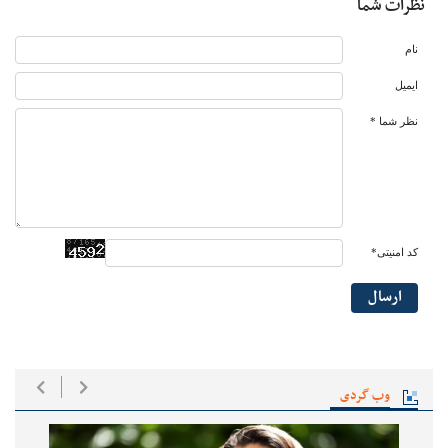
نظرات شما
نام
ایمیل
نظر شما *
کد امنیتی*
ارسال
وب گردی