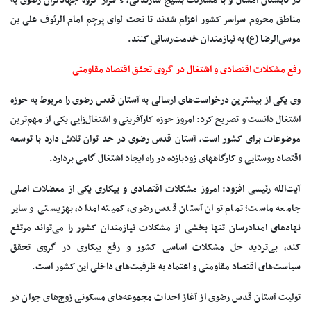
در تابستان امسال و با مشارکت بسیج سازندگی، 3 هزار گروه جهادگران رضوی به
مناطق محروم سراسر کشور اعزام شدند تا تحت لوای پرچم امام الرئوف علی بن
موسی‌الرضا (ع) به نیازمندان خدمت‌رسانی کنند.
رفع مشکلات اقتصادی و اشتغال در گروی تحقق اقتصاد مقاومتی
وی یکی از بیشترین درخواست‌های ارسالی به آستان قدس رضوی را مربوط به حوزه
اشتغال دانست و تصریح کرد: امروز حوزه کارآفرینی و اشتغال‌زایی یکی از مهم‌ترین
موضوعات برای کشور است، آستان قدس رضوی در حد توان تلاش دارد با توسعه
اقتصاد روستایی و کارگاه‎های زودبازده در راه ایجاد اشتغال گامی بردارد.
آیت‌الله رئیسی افزود: امروز مشکلات اقتصادی و بیکاری یکی از معضلات اصلی
جامعه ماست؛ تمام توان آستان قدس رضوی، کمیته امداد، بهزیستی و سایر
نهادهای امدادرسان تنها بخشی از مشکلات نیازمندان کشور را می‌تواند مرتفع
کند، بی‌تردید حل مشکلات اساسی کشور و رفع بیکاری در گروی تحقق
سیاست‌های اقتصاد مقاومتی و اعتماد به ظرفیت‌های داخلی این کشور است.
تولیت آستان قدس رضوی از آغاز احداث مجموعه‌های مسکونی زوج‌های جوان در