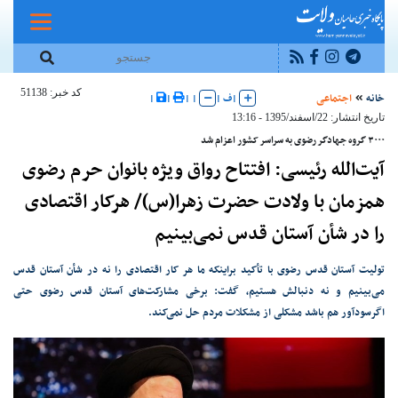
کد خبر: 51138
خانه
اجتماعی
|
ف
|
|
|
|
|
تاریخ انتشار: 22/اسفند/1395 - 13:16
۳۰۰۰ گروه جهادگر رضوی به سراسر کشور اعزام شد
آیت‌الله رئیسی: افتتاح رواق ویژه بانوان حرم رضوی
همزمان با ولادت حضرت زهرا(س)/ هرکار اقتصادی
را در شأن آستان قدس نمی‌بینیم
تولیت آستان قدس رضوی با تأکید براینکه ما هر کار اقتصادی را نه در شأن آستان قدس
می‌بینیم و نه دنبالش هستیم، گفت: برخی مشارکت‌های آستان قدس رضوی حتی
اگرسودآور هم باشد مشکلی از مشکلات مردم حل نمی‌کند.