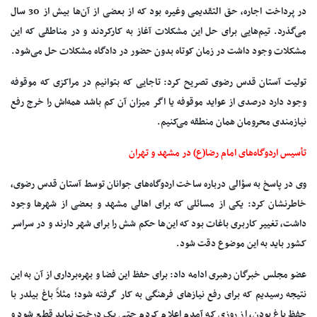
در پرداخت اجاره، حق التقدیمی وغیره بود که از بعضی از آن‌ها بیش از 30 سال
می‌گذرد. تیم‌هایی برای حل این مشکلات آغاز به کارکردند و در مناطقی که این
مشکلات وجود داشت در زمان کوتاه بدون حضور در دادگاه مشکلات حل می‌شود.
تولیت آستان قدس رضوی تصریح کرد: تاجایی که بتوانیم در مراکزی که موقوفه
وجود دارد درصدی از عواید موقوفه یا اگر میزان آن کم باشد همه‌اش را خرج رفع
نیازمندی محرومان همان منطقه می‌کنیم.
تأسیس اردوگاه‌های امام رضا(ع) در مشهد و تهران
وی در پاسخ به سؤالی درباره ساخت اردوگاه‌های جوانان توسط آستان قدس رضوی،
خاطرنشان کرد: یکی از مسائلی که برای اهالی مشهد و بعضی از شهرها وجود
داشت، تغییر کاربری باغات بود که این‌ها حکم شش را برای شهر دارند و در سراسر
کشور باید به این موضوع دقت شود.
عضو مجلس خبرگان رهبری ادامه داد: برای حفظ این فضا و بهره‌برداری از آن به این
نتیجه رسیدیم که برای رفع نیازهای فرهنگی به کار گرفته شود؛ مثلاً باغ بیلدر با
حفظ باغ بودن، از روزی که آمدم اعلام کردم حتی یک درخت نباید قطع شود و