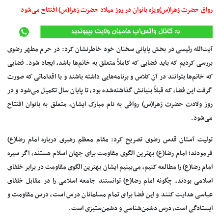
رواق حضرت زهرا(س)ویژه بانوان در روز میلاد حضرت زهرا(س) افتتاح می‌شود
آیت‌الله رئیسی در بخش پایانی سخنان خود خاطرنشان کرد: در حرم مطهر رضوی
بررسی کردیم که باید فضایی که کاملاً متعلق به خانم‌ها باشد، ایجاد شود. فضایی
که خانم‌ها بتوانند در آن کلاس و برنامه‌هایی داشته باشند و با اقداماتی که صورت
گرفت این فضا، که قبلاً بنیانش گذاشته‌شده بود، تا پایان سال تکمیل می‌شود و در
روز ولادت حضرت زهرا(س) رواقی به نام مبارک ایشان، متعلق به بانوان افتتاح
می‌شود.
تولیت آستان قدس رضوی تصریح کرد: مقام معظم رهبری درباره امام رضا(ع)
فرمودند؛ امام رضا(ع) بهترین الگوی مقاومت برای جهان اسلام هستند، اگر سیره
امام رضا(ع) را مطالعه کنیم، می‌بینیم ایشان بهترین الگوی مقاومت در برابر خلفای
اسلامی بودند، چگونه امام رضا(ع) توانستند جامعه اسلامی را در مقابل خلفای
عباسی هدایت کنند و این فضا برای تمام مسلمانان درس است، درس مقاومت و
ایستادگی است، درس دشمن‌شناسی و دشمن‌ستیزی است.