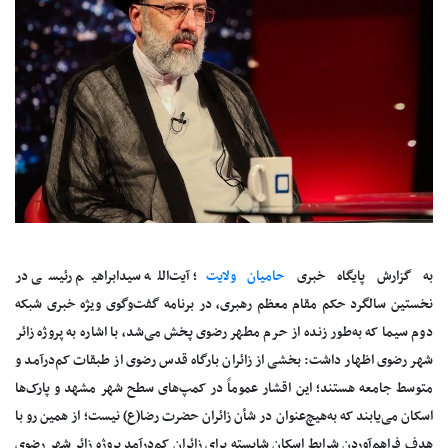
به گزارش پایگاه خبری
حامیان ولایت
؛ آیت‌الله سیدابراهیم رئیسی در
نخستین سالگرد حکم مقام معظم رهبری، در برنامه گفت‌وگوی ویژه خبری شبکه
دوم سیما که به‌طور زنده از حرم مطهر رضوی پخش می‌شد، با اشاره به پروژه زائر
شهر رضوی اظهار داشت: بخشی از زائران بارگاه قدس رضوی از طبقات کم‌درآمد و
متوسط جامعه هستند؛ این اقشار عموماً در کمپ‌های سطح شهر مشهد و پارک‌ها
اسکان می‌یابند که به‌هیچ‌عنوان در شأن زائران حضرت رضا(ع) نیست؛ از همین رو با
هدف فراهم‌آوردن شرایط اسکان شایسته برای زائران کم‌درآمد پروژه زائر شهر رضوی