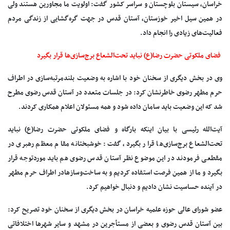
خراسان، سیستان بلوچستان و سراسر کشور گفت: اولویت ما مجاورین هستند ولی
در همین سیل اخیر خوزستان، آستان قدس در جهت گره‌گشایی از زندگی مردم
فعالیت‌های زیادی را انجام داد.
فضای ملکوتی حضرت رضا(ع) نباید تحت‌الشعاع برج‌سازی‌ها قرار بگیرد
وی در بخش دیگری از سخنان خود با اشاره به وضعیت بلندمرتبه‌سازی در اطراف
حرم مطهر رضوی خاطرنشان کرد: در جلسات متعدد در آستان قدس رضوی مطرح
شد که این وضعیت باید سامان داده شود و همه مسئولان اعلام همکاری کردند.
آیت‌الله رئیسی با بیان اینکه بارگاه و فضای ملکوتی حضرت رضا(ع) نباید
تحت‌الشعاع برج‌سازی‌ها قرار بگیرد، گفت: خوشبختانه مقام معظم رهبری در
مقطعی فرمودند در این موضوع نظر آستان قدس رضوی هم باید موردتوجه قرار
بگیرد و ما از همین فرصت استفاده کردیم و به ساخت‌وسازهادر اطراف حرم مطهر
در آینده حساسیت نشان دادیم و دنبال خواهیم کرد.
عضو شورای عالی حوزه علمیه خراسان در بخش دیگری از سخنان خود تصریح کرد:
بین آستان قدس رضوی و بعضی از مستأجرین در مشهد و سایر شهرها اختلافاتی