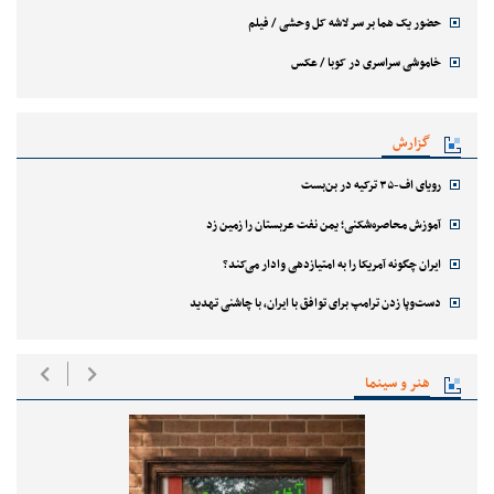
حضور یک هما بر سر لاشه‌ کل وحشی / فیلم
خاموشی سراسری در کوبا / عکس
گزارش
رویای اف-۳۵ ترکیه در بن‌بست
آموزش محاصره‌شکنی؛ یمن نفت عربستان را زمین زد
ایران چگونه آمریکا را به امتیازدهی وادار می‌کند؟
دست‌وپا زدن ترامپ برای توافق با ایران، با چاشنی تهدید
هنر و سینما