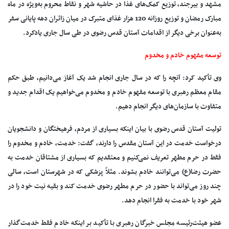
مشهد و بیرجند، توزیع کمک‌های غذا در حاشیه شهر و نقاط محروم به‌ویژه در ماه
مبارک رمضان و توزیع روزانه 120 هزار غذای متبرک در میان زائران دهه پایانی سفر
به‌عنوان برخی دیگر از اقدامات آستان قدس رضوی در طی سال جاری یادکرد.
توسعه مفهوم خادم و مخدوم
وی تأکید کرد: آنچه را که در سال جاری انجام شد یک آغاز می‌دانیم، طبق حکم
مقام معظم رهبری با توسعه مفهوم خادم و مخدوم می‌خواهیم یک اقدام جدید و
متفاوت با سازمان‌های دیگر انجام دهیم.
تولیت آستان قدس رضوی با بیان اینکه بسیاری از مردم، فرهیختگان و دانشجویان
درخواست خدمت در این آستان مقدس را دارند، گفت: خدمت، خادم و مخدوم را
فقط در حرم مطهر تعریف نمی‌کنیم و معتقدیم که بسیاری از مشتاقان خدمت به
حضرت رضا(ع) می‌توانند خادم بشوند. مثلاً پزشکی که در شهرستان است، سالی
چند روز می‌تواند با حضور در حرم مطهر رضوی خدمت کند و بقیه نیت خود را در
شهر خود با خدمت به فقرا انجام دهد.
عضو هیئت‌رئیسه مجلس خبرگان رهبری با تأکید بر اینکه خادم فقط خدمت‌گذار