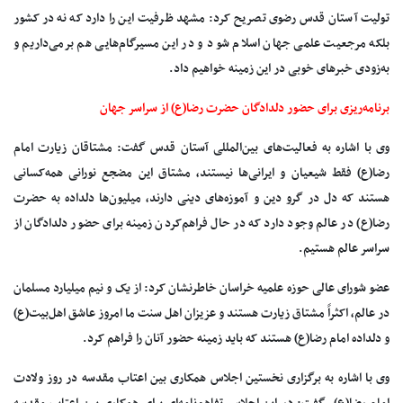
تولیت آستان قدس رضوی تصریح کرد: مشهد ظرفیت این را دارد که نه در کشور
بلکه مرجعیت علمی جهان اسلام شود و در این مسیرگام‌هایی هم برمی‌داریم و
به‌زودی خبرهای خوبی در این زمینه خواهیم داد.
برنامه‌ریزی برای حضور دلدادگان حضرت رضا(ع) از سراسر جهان
وی با اشاره به فعالیت‌های بین‌المللی آستان قدس ‌گفت: مشتاقان زیارت امام
رضا(ع) فقط شیعیان و ایرانی‌ها نیستند، مشتاق این مضجع نورانی همه‌کسانی
هستند که دل در گرو دین و آموزه‌های دینی دارند، میلیون‌ها دلداده به حضرت
رضا(ع) در عالم وجود دارد که در حال فراهم‌کردن زمینه برای حضور دلدادگان از
سراسر عالم هستیم.
عضو شورای عالی حوزه علمیه خراسان ‌خاطرنشان کرد: از یک و نیم میلیارد مسلمان
در عالم، اکثراً مشتاق زیارت هستند و عزیزان اهل سنت ما امروز عاشق اهل‌بیت(ع)
و دلداده امام رضا(ع) هستند که باید زمینه حضور آنان را فراهم کرد.
وی با اشاره به برگزاری نخستین اجلاس همکاری بین اعتاب مقدسه در روز ولادت