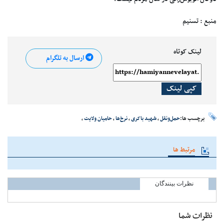
منبع : تسنیم
لینک کوتاه
ارسال به تلگرام
کپی لینک
برچسب ها:
حمل‌ونقل
،
شهید باکری
،
نرخ‌ها
،
حامیان ولایت
،
مرتبط ها
نظرات بینندگان
نظرات شما