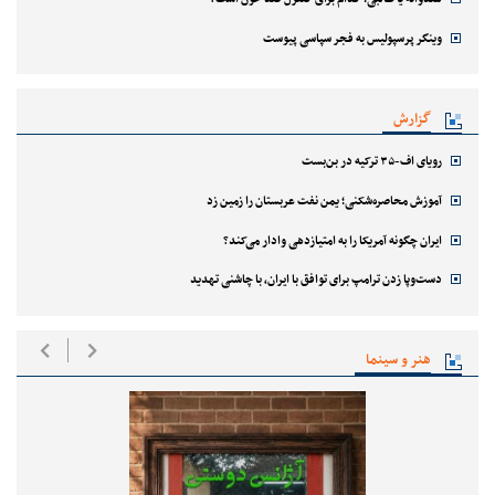
وینگر پرسپولیس به فجر سپاسی پیوست
گزارش
رویای اف-۳۵ ترکیه در بن‌بست
آموزش محاصره‌شکنی؛ یمن نفت عربستان را زمین زد
ایران چگونه آمریکا را به امتیازدهی وادار می‌کند؟
دست‌وپا زدن ترامپ برای توافق با ایران، با چاشنی تهدید
هنر و سینما