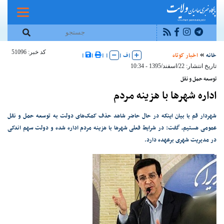
کد خبر: 51096
خانه
اخبار کوتاه
|
ف
|
|
|
|
|
تاریخ انتشار: 22/اسفند/1395 - 10:34
توسعه حمل و نقل
اداره شهرها با هزینه مردم
شهردار قم با بیان اینکه در حال حاضر شاهد حذف کمک‌های دولت به توسعه حمل و نقل
عمومی هستیم، گفت: در شرایط فعلی شهرها با هزینه مردم اداره شده و دولت سهم اندکی
در مدیریت شهری برعهده دارد.