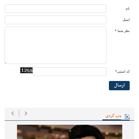
نام
ایمیل
نظر شما *
کد امنیتی*
ارسال
وب گردی