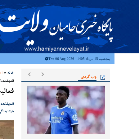
پنجشنبه 15 مرداد 1405 - Thu 06 Aug 2026
خانه
اخ
وب گردی
اندیشکده آ
فعالیت
اندیشکده 
بازدارندگ