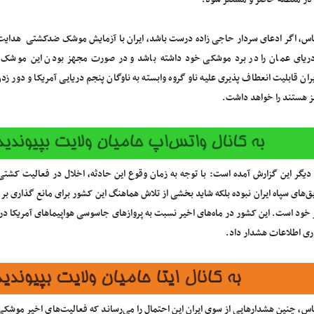
در منطقه حاضر و مستقر شود.
ریای عمان را در برد موشکی خود داشته باشد و در صورت مجهز بودن این موشک به س
یران قابلیت انعطاف پذیری علیه ناو گروه وابسته به ناوگان پنجم دریایی آمریکا و دور ز
ز هستند را خواهد داشت.
یگر این گزارش آمده است: با توجه به زمان وقوع این حادثه، اخلال در فعالیت کشتی
ق‌های سپاه ایران نبوده بلکه شاید بخشی از تلاش هماهنگ این کشور برای مانع گذاری ب
خود است. این کشور در ماه‌های اخیر نسبت به پروازهای جاسوسی هواپیماهای آمریکا در ق
ری اطلاعات هشدار داد.
ساس، چنین هشدارهایی از سوی ایران این احتمال را می‌رساند که فعالیت‌های اخیر موش