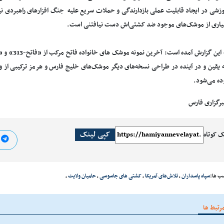
موزشی در ایجاد قابلیت عملی بازدارندگی و حملات سریع علیه جنگ افزارهای راهبردی نی
اری از موشک‌های موجود ضد کشتی‌اش دست نیافتنی است.
به یقین و در آینده در طراحی نسخه‌های دیگر موشک‌های خلیج فارس و هرمز ترکیبی از و
وده می‌شود.
برگزاری فارس
کپی لینک
ک کوتاه
ا
ب ها:
سپاه پاسداران
،
تلاش‌های آمریکا
،
کشتی های جاسوسی
،
حامیان ولایت
،
رتبط ها