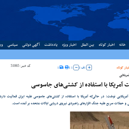
خانه
اخبار کوتاه
بین الملل
اخبار ویژه
یادداشت
آگهی دولتی
سیاسی
وب
کد خبر: 51065
بار کوتاه
|
ف
|
|
|
|
|
مریکایی
 آمریکا با استفاده از کشتی‌های جاسوسی
آمریکایی نوشت: در حالی‌که آمریکا با استفاده از کشتی‌های جاسوسی علیه ایران فعالیت دارد
ی و حملات سریع علیه جنگ افزارهای راهبردی نیروی دریایی ایالات متحده بر آمده است.