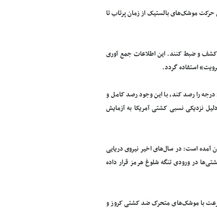
ق حرکت موشک‌های بالستیک از زمان پرتاب تا
ا کشف و ضبط کنند. این اطلاعات جمع آوری
رویت» استفاده گردد.
در حالی‌که این کشتی می‌تواند یک موشک بالستیک از مسافت 1000 کیلومتری فراتر از افق 20 درجه را رصد کند، با این وجود رصد کامل و
ح دلیل نزدیکی نسبی کشتی آمریکا به آزمایش
ن آمده است: در سال‌های اخیر نیروی دریایی
تردد کشتی‌ها در ورودی تنگه شلوغ هرمز قرار داده
ه سرعت با موشک‌های متحرک ضد کشتی کروز و