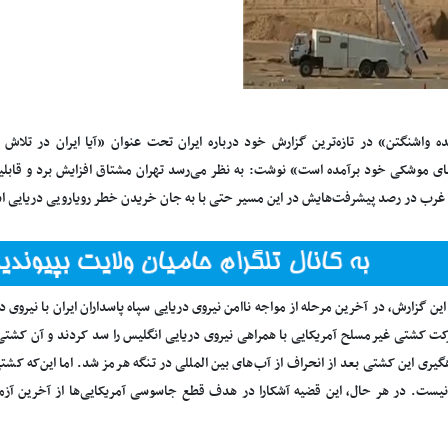
ه واشنگتن» در تازه‌ترین گزارش خود درباره ایران تحت عنوان «آیا ایران در تلاش
ای موشکی خود برآمده است» نوشت: به نظر می‌رسد تهران مشتاق افزایش برد و قابل
 غرب در رصد پیشرفت‌هایش در این مسیر حتی با به جان خریدن خطر رویارویی دریایی 
ین گزارش، در آخرین مرحله از مواجه ناامن نیروی دریایی سپاه پاسداران ایران با نیروی 
ت کشتی غیرمسلح آمریکایی با همراهی نیروی دریایی انگلیس را سد کردند و آن کشتی را
ری این کشتی بعد از انحراف از آب‌های بین المللی در تنگه هرمز شد. اما این‌که کشتی 
ت. در هر حال، این قضیه آشکارا در هدف قطع جاسوسی آمریکایی‌ها از آخرین آزم