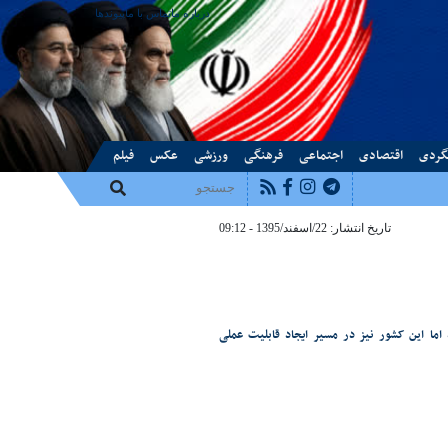
درباره ما
تماس با ما
پیوندها
گردی
اقتصادی
اجتماعی
فرهنگی
ورزشی
عکس
فیلم
تاریخ انتشار: 22/اسفند/1395 - 09:12
 اما این کشور نیز در مسیر ایجاد قابلیت عملی