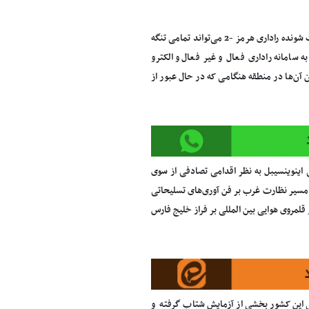
بر این اساس، اگر ادعای سردار حاجی زاده درست باشد، ایران با آزمایش موشک ضدکشتی هدایت شونده راداری هرمز -2 می‌تواند تمامی تنگه
امانه راداری فعال و غیر فعال و الکترو
دن آن‌ها در منطقه هنگامی که در حال عبور از
 اینوینسیبل به نظر اقدامی تصادفی از سوی
ر مسیر نظارت غرب بر فن آوری‌های تسلیحاتی
لمروی هوایی بین المللی بر فراز خلیج فارس
کی این کشور بخشی از آزمایش شتاب گرفته و