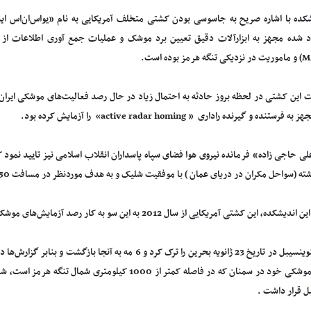
 شده مجهز به ابزارآلات دقیق تعیین برد موشک و عملیات جمع آوری اطلاعات ا
ستنده و گیرنده راداری « active radar homing» را آزمایش کرده بود.
 (سواحل مکران در دریای عمان ) با موفقیت شلیک و به هدف موردنظر در مسافت 250 کیلومتری اصابت کرد.
ده، این کشتی آمریکایی از سال 2012 به این سو به کار رصد آزمایش‌های موشکی ایران مبادرت دارد.
کشتی اینوینسیبل در تاریخ 23 ژانویه بحرین را ترک کرد و 6 مه به 
از پایگاه موشکی خود در سمنان که در فاصله کمتر از 1000 کی
ل قرار داشت .