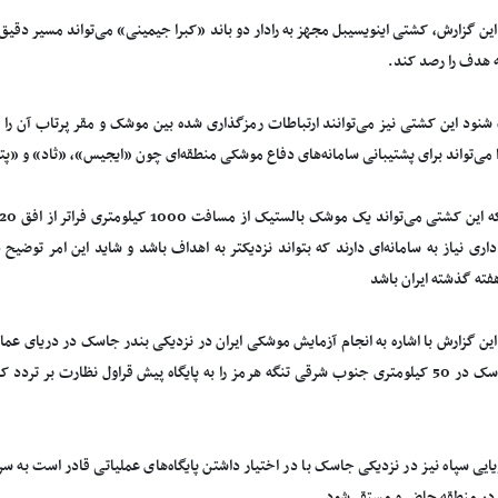
این گزارش، کشتی اینویسیبل مجهز به رادار دو باند «کبرا جیمینی» می‌تواند مسیر دقی
 هدف را رصد کند.
شنود این کشتی نیز می‌توانند ارتباطات رمزگذاری شده بین موشک و مقر پرتاب آن ر
 می‌تواند برای پشتیبانی سامانه‌های دفاع موشکی منطقه‌ای چون «ایجیس»، «ثاد» و «پت
داری نیاز به سامانه‌ای دارند که بتواند نزدیکتر به اهداف باشد و شاید این امر توضی
ته گذشته ایران باشد
 این گزارش با اشاره به انجام آزمایش موشکی ایران در نزدیکی بندر جاسک در دریای عما
ایران، جاسک در 50 کیلومتری جنوب شرقی تنگه هرمز را به پایگاه پیش قراول نظارت بر 
یایی سپاه نیز در نزدیکی جاسک با در اختیار داشتن پایگاه‌های عملیاتی قادر است ب