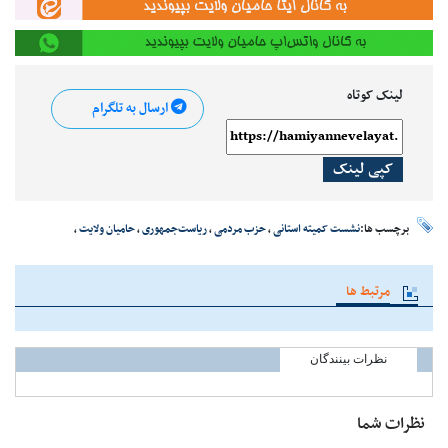
لینک کوتاه
ارسال به تلگرام
کپی لینک
برچسب ها:
نشست کمیته استانی
،
حزب مردمی
،
ریاست‌جمهوری
،
حامیان ولایت
،
مرتبط ها
نظرات بینندگان
نظرات شما