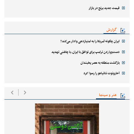
قیمت جدید برنج در بازار
گزارش
ایران چگونه آمریکا را به امتیازدهی وادار می‌کند؟
دست‌وپا زدن ترامپ برای توافق با ایران، با چاشنی تهدید
بازگشت منطقه به عصر یخبندان
آحارونوت نتانیاهو را رسوا کرد
هنر و سینما