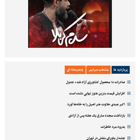
پربازدید ها
منتخب سردبیر
چندرسانه ای
صادرات ۱۵ محصول کشاورزی آزاد شد+ جدول
افزایش قیمت بنزین هنوز نهایی نشده است
اکبر عبدی حلاوت هنر اصیل را به خانه‌ها آورد
بازداشت مجدد سارق یک هفته پس از آزادی
بدرود مرد خاطرات
هشدار ماورای بنفش در تهران