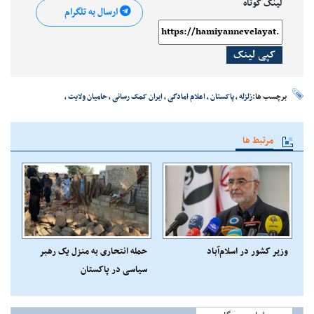
لینک کوتاه
ارسال به تلگرام
کپی لینک
برچسب ها:
زلزله
،
پاکستان
،
اعلام امادگی
،
ایران کمک رسانی
،
حامیان ولایت
،
مرتبط ها
وزیر کشور در اسلام‌آباد
حمله انتحاری به منزل یک رهبر
سیاسی در پاکستان