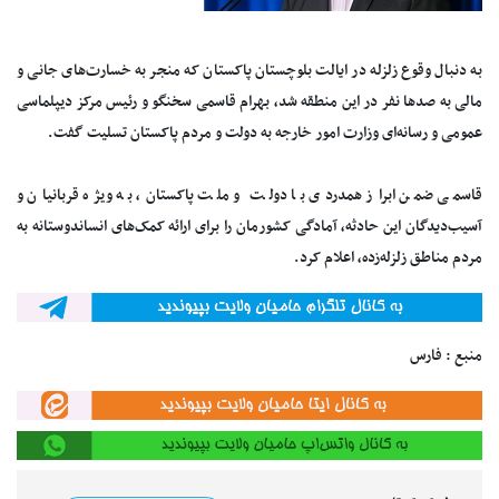
به دنبال وقوع زلزله در ایالت بلوچستان پاکستان که منجر به خسارت‌های جانی و
مالی به صدها نفر در این منطقه شد، بهرام قاسمی سخنگو و رئیس مرکز دیپلماسی
عمومی و رسانه‌ای وزارت امور خارجه به دولت و مردم پاکستان تسلیت گفت.
قاسمی ضمن ابراز همدردی با دولت و ملت پاکستان، به ویژه قربانیان و
آسیب‌دیدگان این حادثه، آمادگی کشورمان را برای ارائه کمک‌های انساندوستانه به
مردم مناطق زلزله‌زده، اعلام کرد.
منبع : فارس