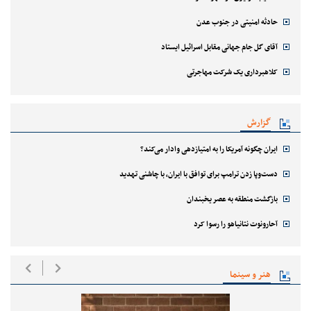
حادثه امنیتی در جنوب عدن
آقای گل جام جهانی مقابل اسرائیل ایستاد
کلاهبرداری یک شرکت مهاجرتی
گزارش
ایران چگونه آمریکا را به امتیازدهی وادار می‌کند؟
دست‌وپا زدن ترامپ برای توافق با ایران، با چاشنی تهدید
بازگشت منطقه به عصر یخبندان
آحارونوت نتانیاهو را رسوا کرد
هنر و سینما