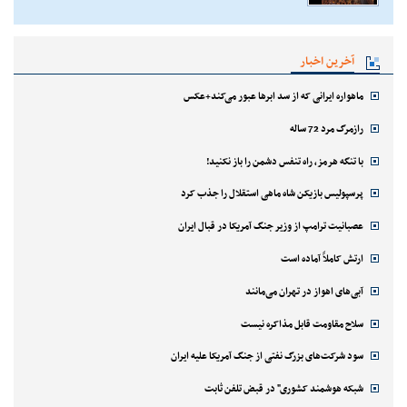
آخرین اخبار
ماهواره ایرانی که از سد ابرها عبور می‌کند+عکس
رازمرگ مرد 72 ساله
با تنگه هرمز، راه تنفس دشمن را باز نکنید!
پرسپولیس بازیکن شاه ماهی استقلال را جذب کرد
عصبانیت ترامپ از وزیر جنگ آمریکا در قبال ایران
ارتش کاملاً آماده است
آبی‌های اهواز در تهران می‌مانند
سلاح مقاومت قابل مذاکره نیست
سود شرکت‌های بزرگ نفتی از جنگ آمریکا علیه ایران
شبکه هوشمند کشوری" در قبض تلفن ثابت