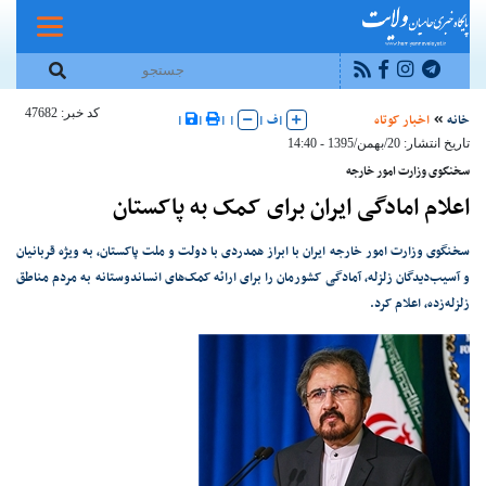
کد خبر: 47682
خانه
اخبار کوتاه
|
ف
|
|
|
|
|
تاریخ انتشار: 20/بهمن/1395 - 14:40
سخنگوی وزارت امور خارجه
اعلام امادگی ایران برای کمک به پاکستان
سخنگوی وزارت امور خارجه ایران با ابراز همدردی با دولت و ملت پاکستان، به ویژه قربانیان
و آسیب‌دیدگان زلزله، آمادگی کشورمان را برای ارائه کمک‌های انساندوستانه به مردم مناطق
زلزله‌زده، اعلام کرد.